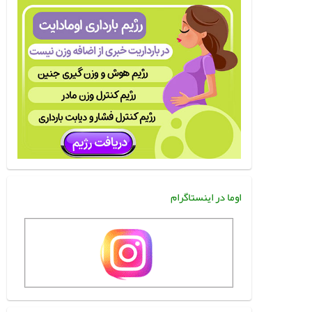
اوما در اینستاگرام