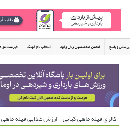
پرسش و پاسخ
انجمن متخصصین زنان و اوما
انتخاب نام کودک
فهرست مواد 
کالری فیله ماهی کبابی - ارزش غذایی فیله ماهی 