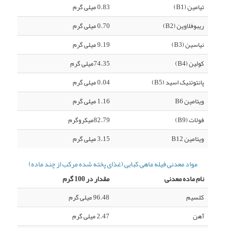
تیامین (B1)
0.83 میلی گرم
ریبوفلاوین (B2)
0.70 میلی گرم
نیاسین (B3)
9.19 میلی گرم
کولین (B4)
74.35میلی گرم
پانتوتنیک اسید (B5)
0.04 میلی گرم
ویتامین B6
1.16 میلی گرم
فولات (B9)
82.79میکروگرم
ویتامین B12
3.15 میلی گرم
مواد معدنی فیله ماهی کبابی (غذای پخته شده مرکب از چند ماده)
نام ماده معدنی
مقدار در 100 گرم
کلسیم
96.48 میلی گرم
آهن
2.47 میلی گرم