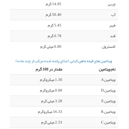
چربی
14.95 گرم
آب
50.40 گرم
فیبر
5.45 گرم
قند
0.78 گرم
کلسترول
0.00 میلی گرم
ویتامین های فیله ماهی کبابی (غذای پخته شده مرکب از چند ماده)
نام ویتامین
مقدار در 100 گرم
ویتامین A
1.30 میکروگرم
ویتامین D
0.00 میکروگرم
ویتامین E
3.28 میلی گرم
ویتامین K
16.33 میکروگرم
ویتامین C
2.53 میلی گرم