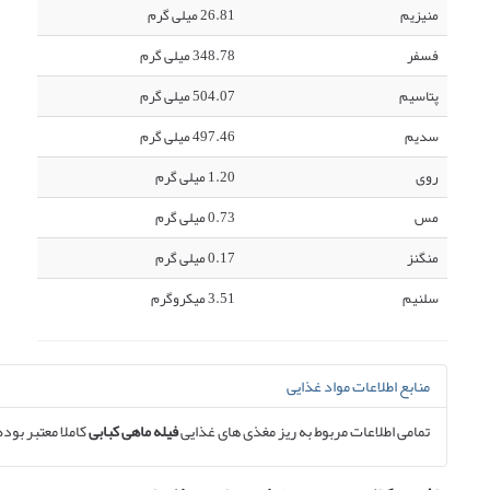
منیزیم
26.81 میلی گرم
فسفر
348.78 میلی گرم
پتاسیم
504.07 میلی گرم
سدیم
497.46 میلی گرم
روی
1.20 میلی گرم
مس
0.73 میلی گرم
منگنز
0.17 میلی گرم
سلنیم
3.51 میکروگرم
منابع اطلاعات مواد غذایی
تمامی اطلاعات مربوط به ریز مغذی های غذایی
فیله ماهی کبابی
کاملا معتبر بوده 