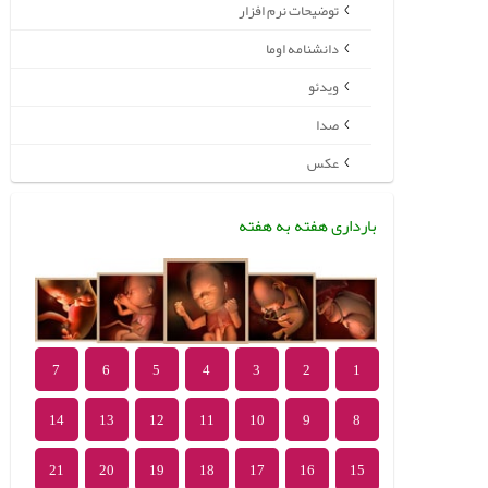
توضیحات نرم افزار
دانشنامه اوما
ویدئو
صدا
عکس
بارداری هفته به هفته
7
6
5
4
3
2
1
14
13
12
11
10
9
8
21
20
19
18
17
16
15