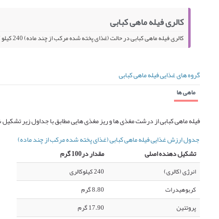
کالری فیله ماهی کبابی
کالری فیله ماهی کبابی در حالت (غذای پخته شده مرکب از چند ماده) 240 کیلو کالری در 100 گرم می باشد.
گروه های غذایی فیله ماهی کبابی
ماهی ها
فیله ماهی کبابی از درشت مغذی ها و ریز مغذی هایی مطابق با جداول زیر تشکیل
جدول ارزش غذایی فیله ماهی کبابی (غذای پخته شده مرکب از چند ماده)
تشکیل دهنده اصلی
مقدار در100 گرم
انرژی (کالری)
240 کیلوکالری
کربوهیدرات
8.80 گرم
پروتئین
17.90 گرم