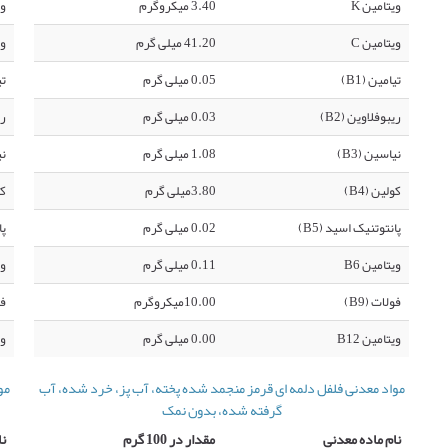
ویتامین K
3.40 میکروگرم
وی
ویتامین C
41.20 میلی گرم
وی
تیامین (B1)
0.05 میلی گرم
تی
ریبوفلاوین (B2)
0.03 میلی گرم
ری
نیاسین (B3)
1.08 میلی گرم
نی
کولین (B4)
3.80میلی گرم
کو
پانتوتنیک اسید (B5)
0.02 میلی گرم
پا
ویتامین B6
0.11 میلی گرم
وی
فولات (B9)
10.00میکروگرم
فو
ویتامین B12
0.00 میلی گرم
وی
مواد معدنی فلفل دلمه ای قرمز منجمد شده پخته، آب پز، خرد شده، آب
مو
گرفته شده، بدون نمک
نام ماده معدنی
مقدار در 100 گرم
نا