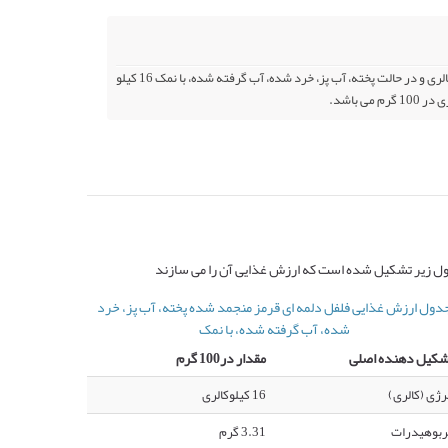
کالری فلفل دلمه ای قرمز منجمد شده در حالت خرد شده، آماده نشده 20 کیلو کالری و در حالت پخته، آب پز، خرد شده، آب گرفته شده، با نمک 16 کیلو
اول زیر تشکیل شده است که ارزش غذایی آن را می سازند
دول ارزش غذایی فلفل دلمه ای قرمز منجمد شده پخته، آب پز، خرد
شده، آب گرفته شده، با نمک
شکیل دهنده اصلی
مقدار در100 گرم
رژی (کالری)
16 کیلوکالری
ربوهیدرات
3.31 گرم