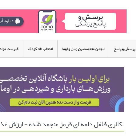
پرسش و پاسخ
انجمن متخصصین زنان و اوما
انتخاب نام کودک
فهرست مواد 
کالری فلفل دلمه ای قرمز منجمد شده - ارزش غذا