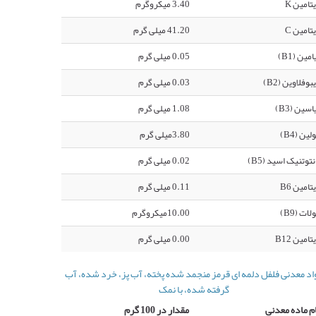
تامین K
3.40 میکروگرم
تامین C
41.20 میلی گرم
امین (B1)
0.05 میلی گرم
بوفلاوین (B2)
0.03 میلی گرم
اسین (B3)
1.08 میلی گرم
لین (B4)
3.80میلی گرم
نتوتنیک اسید (B5)
0.02 میلی گرم
تامین B6
0.11 میلی گرم
لات (B9)
10.00میکروگرم
تامین B12
0.00 میلی گرم
اد معدنی فلفل دلمه ای قرمز منجمد شده پخته، آب پز، خرد شده، آب
گرفته شده، با نمک
م ماده معدنی
مقدار در 100 گرم