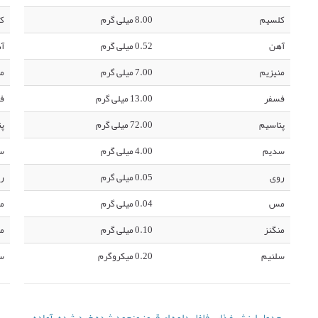
کلسیم
8.00 میلی گرم
ک
آهن
0.52 میلی گرم
آ
منیزیم
7.00 میلی گرم
من
فسفر
13.00 میلی گرم
ف
پتاسیم
72.00 میلی گرم
پت
سدیم
4.00 میلی گرم
س
روی
0.05 میلی گرم
ر
مس
0.04 میلی گرم
م
منگنز
0.10 میلی گرم
من
سلنیم
0.20 میکروگرم
س
جدول ارزش غذایی فلفل دلمه ای قرمز منجمد شده خرد شده، آماده