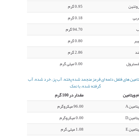
وتئین
0.95 گرم
ربی
0.18 گرم
ب
94.70 گرم
بر
0.80 گرم
ند
2.86 گرم
لسترول
0.00 میلی گرم
تامین های فلفل دلمه ای قرمز منجمد شده پخته، آب پز، خرد شده، آب
گرفته شده، با نمک
م ویتامین
مقدار در 100 گرم
تامین A
96.00 میکروگرم
تامین D
0.00 میکروگرم
تامین E
1.08 میلی گرم