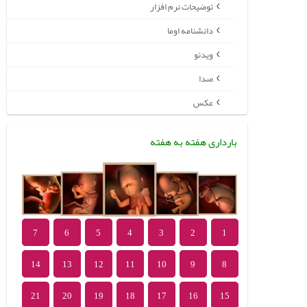
توضیحات نرم افزار
دانشنامه اوما
ویدئو
صدا
عکس
بارداری هفته به هفته
7
6
5
4
3
2
1
14
13
12
11
10
9
8
21
20
19
18
17
16
15