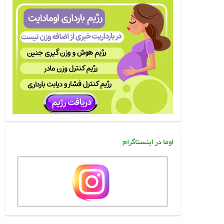
اوما در اینستاگرام