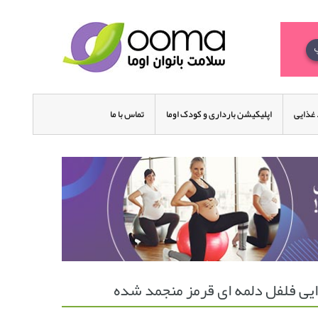
غذایی
اپلیکیشن بارداری و کودک اوما
تماس با ما
یی فلفل دلمه ای قرمز منجمد شده