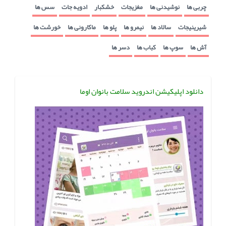
چربی ها
نوشیدنی ها
مغزیجات
خشکبار
ادویه جات
سس ها
شیرینیجات
سالاد ها
نیمرو ها
پلو ها
ماکارونی ها
خورشت ها
آش ها
سوپ ها
کباب ها
دسر ها
دانلود اپلیکیشن اندروید سلامت بانوان اوما