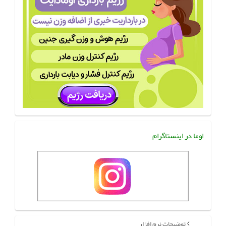
اوما در اینستاگرام
توضیحات نرم افزار