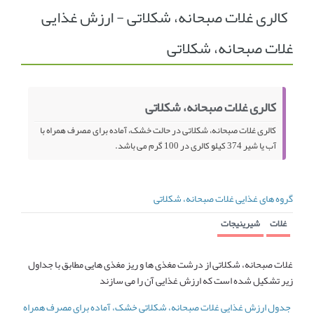
کالری غلات صبحانه، شکلاتی - ارزش غذایی
انجمن متخصصین زنان و اوما
انتخاب نام کودک
غلات صبحانه، شکلاتی
فهرست مواد غذایی
اپلیکیشن بارداری و کودک اوما
تماس با ما
کالری غلات صبحانه، شکلاتی
کالری غلات صبحانه، شکلاتی در حالت خشک، آماده برای مصرف همراه با
آب یا شیر 374 کیلو کالری در 100 گرم می باشد.
گروه های غذایی غلات صبحانه، شکلاتی
غلات
شیرینیجات
غلات صبحانه، شکلاتی از درشت مغذی ها و ریز مغذی هایی مطابق با جداول
زیر تشکیل شده است که ارزش غذایی آن را می سازند
جدول ارزش غذایی غلات صبحانه، شکلاتی خشک، آماده برای مصرف همراه