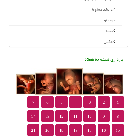
دانشنامه اوما
ویدئو
صدا
عکس
بارداری هفته به هفته
7
6
5
4
3
2
1
14
13
12
11
10
9
8
21
20
19
18
17
16
15