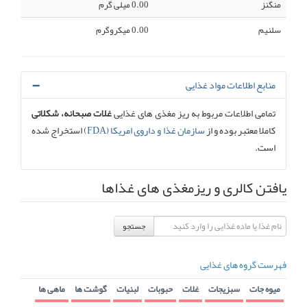
منگنز
0.00 میلی گرم
سلنیم
0.00 میکروگرم
منابع اطلاعات مواد غذایی
تمامی اطلاعات مربوط به ریز مغذی های غذایی
غلات صبحانه، شکلاتی
کاملا معتبر بوده و از
سازمان غذا و داروی امریکا (FDA)
استخراج شده
است.
یافتن کالری و ریزمغذی های غذاها
جستجو
فهرست گروه های غذایی
میوه جات
سبزیجات
غلات
حبوبات
لبنیات
گوشت ها
ماهی ها