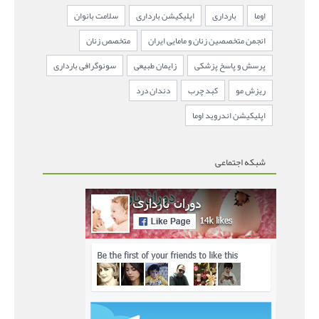
اوما
بارداری
اپلیکیشن بارداری
سلامت بانوان
انجمن متخصصین زنان و مامایی ایران
متخصص زنان
پرسش و پاسخ پزشکی
زایمان طبیعی
سونوگرافی بارداری
ریزش مو
کبد چرب
دندان درد
اپلیکیشن اندروید اوما
شبکه اجتماعی