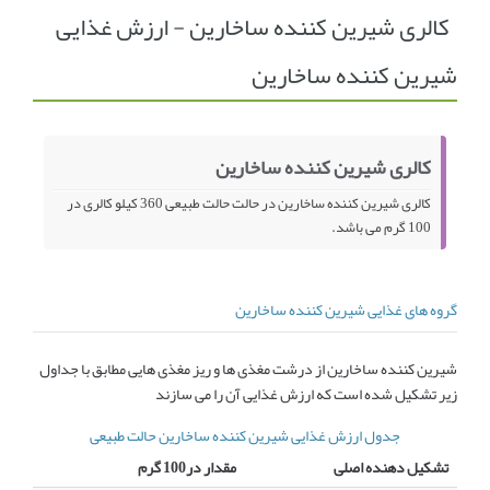
کالری شیرین کننده ساخارین - ارزش غذایی
انجمن متخصصین زنان و اوما
انتخاب نام کودک
شیرین کننده ساخارین
فهرست مواد غذایی
اپلیکیشن بارداری و کودک اوما
تماس با ما
کالری شیرین کننده ساخارین
کالری شیرین کننده ساخارین در حالت حالت طبیعی 360 کیلو کالری در
100 گرم می باشد.
گروه های غذایی شیرین کننده ساخارین
شیرین کننده ساخارین از درشت مغذی ها و ریز مغذی هایی مطابق با جداول
زیر تشکیل شده است که ارزش غذایی آن را می سازند
جدول ارزش غذایی شیرین کننده ساخارین حالت طبیعی
تشکیل دهنده اصلی
مقدار در100 گرم