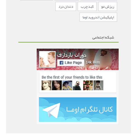
ریزش مو
کبد چرب
دندان درد
اپلیکیشن اندروید اوما
شبکه اجتماعی