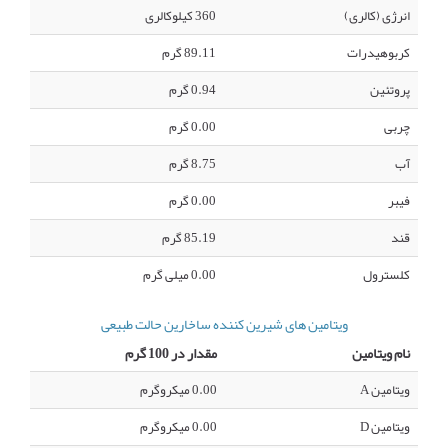
انرژی (کالری)
360 کیلوکالری
کربوهیدرات
89.11 گرم
پروتئین
0.94 گرم
چربی
0.00 گرم
آب
8.75 گرم
فیبر
0.00 گرم
قند
85.19 گرم
کلسترول
0.00 میلی گرم
ویتامین های شیرین کننده ساخارین حالت طبیعی
نام ویتامین
مقدار در 100 گرم
ویتامین A
0.00 میکروگرم
ویتامین D
0.00 میکروگرم