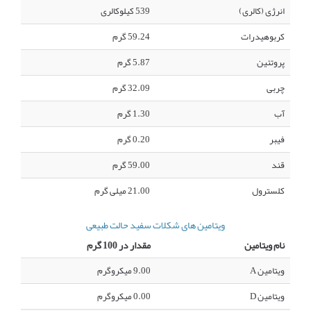
انرژی (کالری)
539 کیلوکالری
کربوهیدرات
59.24 گرم
پروتئین
5.87 گرم
چربی
32.09 گرم
آب
1.30 گرم
فیبر
0.20 گرم
قند
59.00 گرم
کلسترول
21.00 میلی گرم
ویتامین های شکلات سفید حالت طبیعی
نام ویتامین
مقدار در 100 گرم
ویتامین A
9.00 میکروگرم
ویتامین D
0.00 میکروگرم