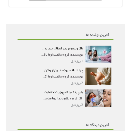
آخرین نوشته ها
تاکرولیموس در انتقال جنین؛ آیا شانس لانه‌گزینی را افزایش می‌دهد؟
نویسنده: گروه سلامت اوما تاکرولیموس در انتقال جنین
1 روز قبل
چرا شیاف پروژسترون از واژن بیرون می‌ریزد؟ میزان جذب و زمان صحیح مصرف
نویسنده: گروه سلامت اوما اگر بعد از گذاشتن شیاف پر
2 روز قبل
بلیچینگ یا کامپوزیت ۷ تفاوت مهم برای انتخاب درست
اگر فرم و نظم دندان‌ها مناسب است و مشکل
2 روز قبل
آخرین دیدگاه ها