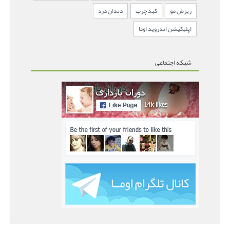
ریزش مو
کبد چرب
دندان درد
اپلیکیشن اندروید اوما
شبکه اجتماعی