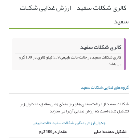
کالری شکلات سفید - ارزش غذایی شکلات
انجمن متخصصین زنان و اوما
انتخاب نام کودک
سفید
فهرست مواد غذایی
اپلیکیشن بارداری و کودک اوما
تماس با ما
کالری شکلات سفید
کالری شکلات سفید در حالت حالت طبیعی 539 کیلو کالری در 100 گرم
می باشد.
گروه های غذایی شکلات سفید
شکلات سفید از درشت مغذی ها و ریز مغذی هایی مطابق با جداول زیر
تشکیل شده است که ارزش غذایی آن را می سازند
جدول ارزش غذایی شکلات سفید حالت طبیعی
تشکیل دهنده اصلی
مقدار در100 گرم