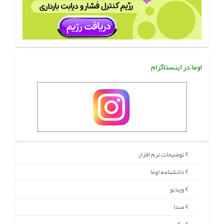
اوما در اینستاگرام
توضیحات نرم افزار
دانشنامه اوما
ویدئو
صدا