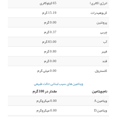
انرژی (کالری)
65 کیلوکالری
کربوهیدرات
15.19 گرم
پروتئین
0.00 گرم
چربی
0.37 گرم
آب
83.00 گرم
فیبر
0.80 گرم
قند
0.00 گرم
کلسترول
0.00 میلی گرم
ویتامین های سیب لبنانی حالت طبیعی
نام ویتامین
مقدار در 100 گرم
ویتامین A
0.00 میکروگرم
ویتامین D
0.00 میکروگرم