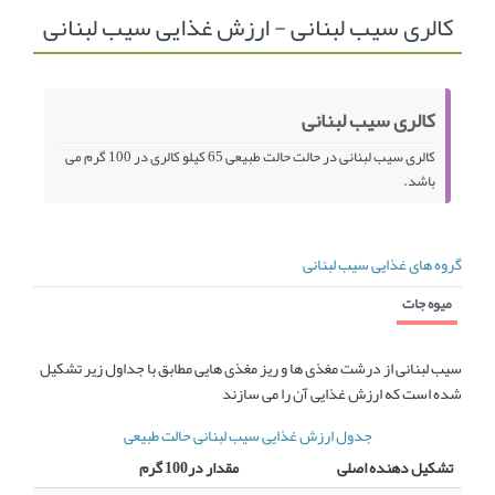
کالری سیب لبنانی - ارزش غذایی سیب لبنانی
انجمن متخصصین زنان و اوما
انتخاب نام کودک
فهرست مواد غذایی
اپلیکیشن بارداری و کودک اوما
کالری سیب لبنانی
تماس با ما
کالری سیب لبنانی در حالت حالت طبیعی 65 کیلو کالری در 100 گرم می
باشد.
گروه های غذایی سیب لبنانی
میوه جات
سیب لبنانی از درشت مغذی ها و ریز مغذی هایی مطابق با جداول زیر تشکیل
شده است که ارزش غذایی آن را می سازند
جدول ارزش غذایی سیب لبنانی حالت طبیعی
تشکیل دهنده اصلی
مقدار در100 گرم