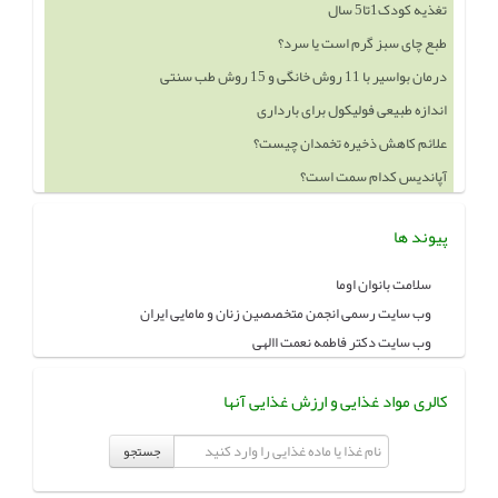
تغذیه کودک1تا5 سال
طبع چای سبز گرم است یا سرد؟
درمان بواسیر با 11 روش خانگی و 15 روش طب سنتی
اندازه طبیعی فولیکول برای بارداری
علائم کاهش ذخیره تخمدان چیست؟
آپاندیس کدام سمت است؟
پیوند ها
سلامت بانوان اوما
وب سایت رسمی انجمن متخصصین زنان و مامایی ایران
وب سایت دکتر فاطمه نعمت االهی
کالری مواد غذایی و ارزش غذایی آنها
جستجو