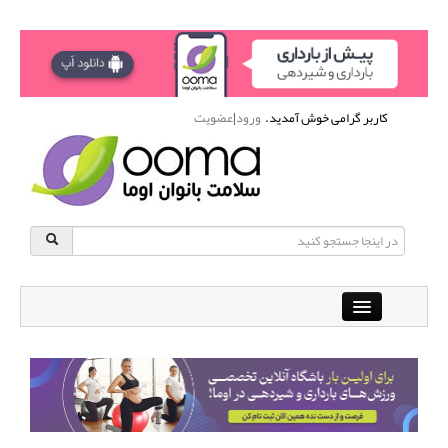
کاربر گرامی خوش آمدید.
ورود
|
عضویت
Close
باشگاه آنلاین ورزشی اوما
دانشنامه سلامت بانوان
پرسش و پاسخ