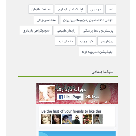
اوما
بارداری
اپلیکیشن بارداری
سلامت بانوان
انجمن متخصصین زنان و مامایی ایران
متخصص زنان
پرسش و پاسخ پزشکی
زایمان طبیعی
سونوگرافی بارداری
ریزش مو
کبد چرب
دندان درد
اپلیکیشن اندروید اوما
شبکه اجتماعی