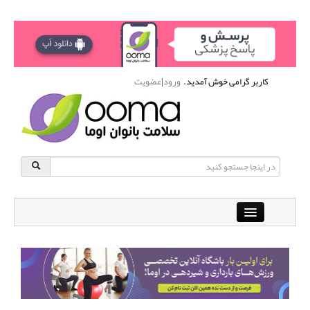
کاربر گرامی خوش آمدید.
ورود
|
عضویت
Close
باشگاه آنلاین ورزشی اوما
دانشنامه سلامت بانوان
پرسش و پاسخ