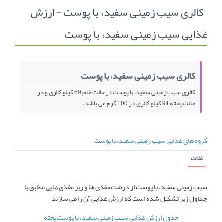
کالری سیب زمینی سفید، با پوست - ارزش
انجمن متخصصین زنان و اوما
انتخاب نام کودک
غذایی سیب زمینی سفید، با پوست
فهرست مواد غذایی
اپلیکیشن بارداری و کودک اوما
تماس با ما
کالری سیب زمینی سفید، با پوست
کالری سیب زمینی سفید، با پوست در حالت خام 69 کیلو کالری و در
حالت پخته 94 کیلو کالری در 100 گرم می باشد.
گروه های غذایی سیب زمینی سفید، با پوست
غلات
سیب زمینی سفید، با پوست از درشت مغذی ها و ریز مغذی هایی مطابق با
جداول زیر تشکیل شده است که ارزش غذایی آن را می سازند
جدول ارزش غذایی سیب زمینی سفید، با پوست پخته