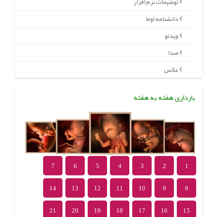
توضیحات نرم افزار
دانشنامه اوما
ویدئو
صدا
عکس
بارداری هفته به هفته
7
6
5
4
3
2
1
14
13
12
11
10
9
8
21
20
19
18
17
16
15