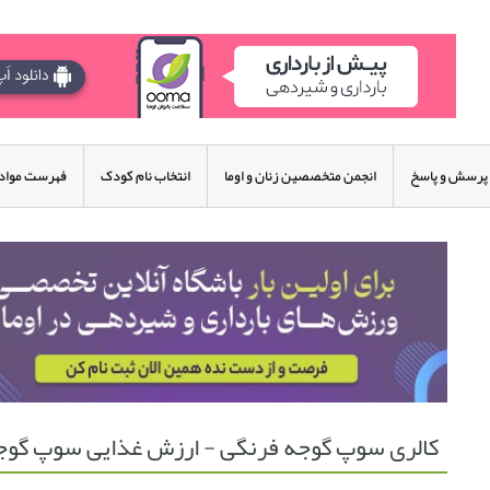
پرسش و پاسخ
انجمن متخصصین زنان و اوما
انتخاب نام کودک
فهرست مواد 
کالری سوپ گوجه فرنگی - ارزش غذایی سوپ گوج