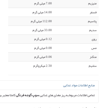
منیزیم
7.00 میلی گرم
فسفر
14.00 میلی گرم
پتاسیم
112.00 میلی گرم
سدیم
33.00 میلی گرم
روی
0.12 میلی گرم
مس
0.08 میلی گرم
منگنز
0.06 میلی گرم
سلنیم
2.50 میکروگرم
منابع اطلاعات مواد غذایی
تمامی اطلاعات مربوط به ریز مغذی های غذایی
سوپ گوجه فرنگی
کاملا معتبر بو