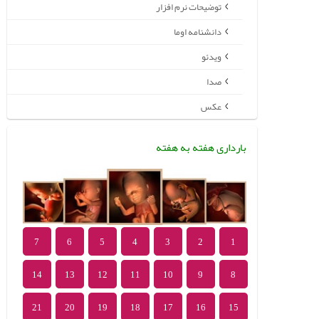
توضیحات نرم افزار
دانشنامه اوما
ویدئو
صدا
عکس
بارداری هفته به هفته
7
6
5
4
3
2
1
14
13
12
11
10
9
8
21
20
19
18
17
16
15