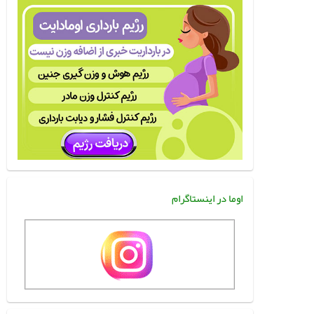
اوما در اینستاگرام