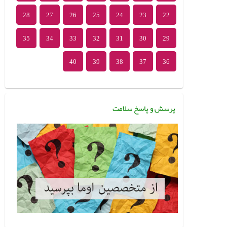
28
27
26
25
24
23
22
35
34
33
32
31
30
29
40
39
38
37
36
پرسش و پاسخ سلامت