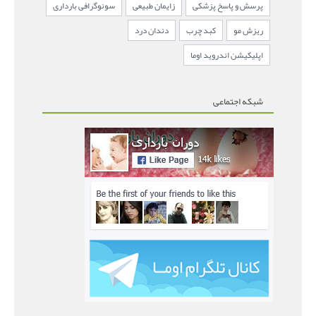
پرسش و پاسخ پزشکی
زایمان طبیعی
سونوگرافی بارداری
ریزش مو
کبد چرب
دندان درد
اپلیکیشن اندروید اوما
شبکه اجتماعی