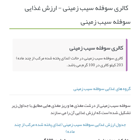
کالری سوفله سیب زمینی - ارزش غذایی
انجمن متخصصین زنان و اوما
انتخاب نام کودک
سوفله سیب زمینی
فهرست مواد غذایی
اپلیکیشن بارداری و کودک اوما
تماس با ما
کالری سوفله سیب زمینی
کالری سوفله سیب زمینی در حالت (غذای پخته شده مرکب از چند ماده)
203 کیلو کالری در 100 گرم می باشد.
گروه های غذایی سوفله سیب زمینی
سوفله سیب زمینی از درشت مغذی ها و ریز مغذی هایی مطابق با جداول زیر
تشکیل شده است که ارزش غذایی آن را می سازند
جدول ارزش غذایی سوفله سیب زمینی (غذای پخته شده مرکب از چند
ماده)