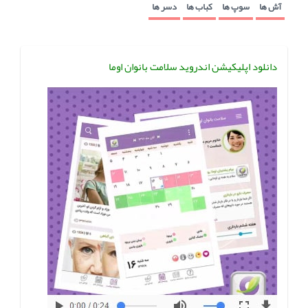
آش ها
سوپ ها
کباب ها
دسر ها
دانلود اپلیکیشن اندروید سلامت بانوان اوما