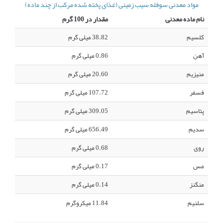
مواد معدنی سوفله سیب زمینی (غذای پخته شده مرکب از چند ماده)
نام ماده معدنی
مقدار در 100 گرم
کلسیم
38.82 میلی گرم
آهن
0.86 میلی گرم
منیزیم
20.60 میلی گرم
فسفر
107.72 میلی گرم
پتاسیم
309.05 میلی گرم
سدیم
656.49 میلی گرم
روی
0.68 میلی گرم
مس
0.17 میلی گرم
منگنز
0.14 میلی گرم
سلنیم
11.84 میکروگرم