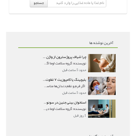
جستجو
آخرین نوشته ها
چرا شیاف پروژسترون از واژن بیرون می‌ریزد؟ میزان جذب و زمان صحیح مصرف
نویسنده: گروه سلامت اوما اگر بعد از گذاشتن شیاف پر
حدود 5 ساعت قبل
بلیچینگ یا کامپوزیت ۷ تفاوت مهم برای انتخاب درست
اگر فرم و نظم دندان‌ها مناسب است و مشکل
حدود 5 ساعت قبل
استخوان بینی جنین در سونوگرافی؛ دیده نشدن یا دیر تشکیل شدن آن چه معنایی دارد؟
نویسنده: گروه سلامت اوما دیده نشدن استخوان بینی جن
1 روز قبل