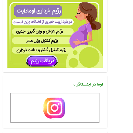
اوما در اینستاگرام