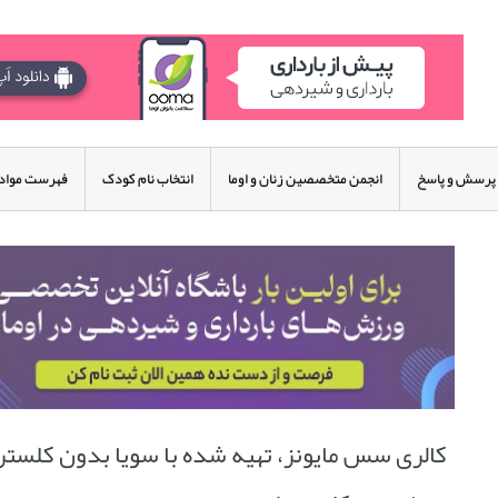
پرسش و پاسخ
انجمن متخصصین زنان و اوما
انتخاب نام کودک
فهرست مواد 
کالری سس مایونز، تهیه شده با سویا بدون کلستر