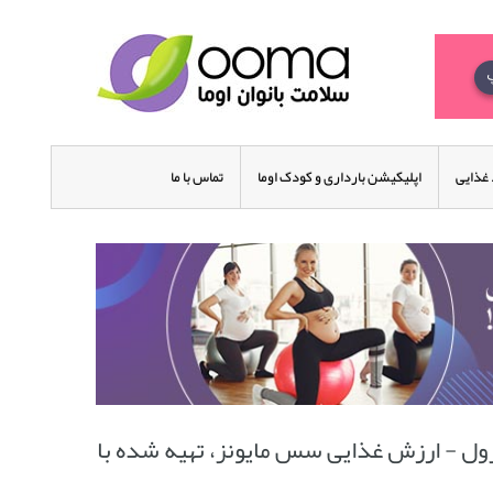
غذایی
اپلیکیشن بارداری و کودک اوما
تماس با ما
ول - ارزش غذایی سس مایونز، تهیه شده با