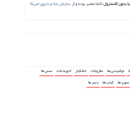
ا بدون کلسترول
کاملا معتبر بوده و از
سازمان غذا و داروی امریکا
ا
نوشیدنی ها
مغزیجات
خشکبار
ادویه جات
سس ها
سوپ ها
کباب ها
دسر ها