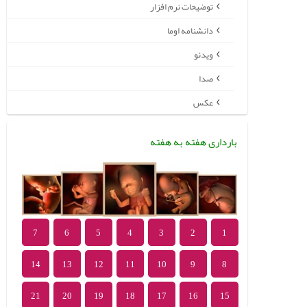
توضیحات نرم افزار
دانشنامه اوما
ویدئو
صدا
عکس
بارداری هفته به هفته
7
6
5
4
3
2
1
14
13
12
11
10
9
8
21
20
19
18
17
16
15