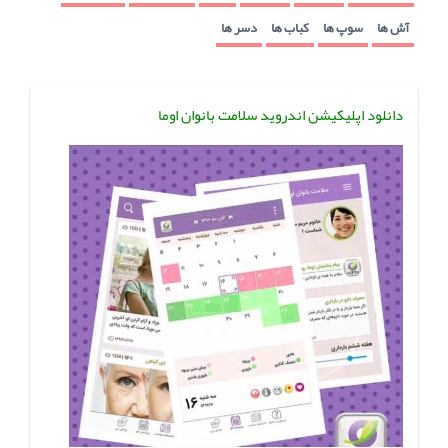
آش ها
سوپ ها
کباب ها
دسر ها
دانلود اپلیکیشن اندروید سلامت بانوان اوما