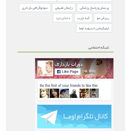
پرسش و پاسخ پزشکی
زایمان طبیعی
سونوگرافی بارداری
ریزش مو
کبد چرب
دندان درد
اپلیکیشن اندروید اوما
شبکه اجتماعی