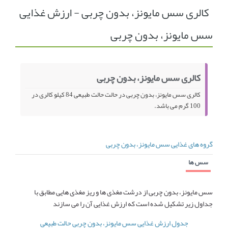
کالری سس مایونز، بدون چربی - ارزش غذایی
انجمن متخصصین زنان و اوما
انتخاب نام کودک
سس مایونز، بدون چربی
فهرست مواد غذایی
اپلیکیشن بارداری و کودک اوما
تماس با ما
کالری سس مایونز، بدون چربی
کالری سس مایونز، بدون چربی در حالت حالت طبیعی 84 کیلو کالری در
100 گرم می باشد.
گروه های غذایی سس مایونز، بدون چربی
سس ها
سس مایونز، بدون چربی از درشت مغذی ها و ریز مغذی هایی مطابق با
جداول زیر تشکیل شده است که ارزش غذایی آن را می سازند
جدول ارزش غذایی سس مایونز، بدون چربی حالت طبیعی