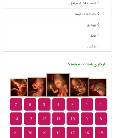
توضیحات نرم افزار
دانشنامه اوما
ویدئو
صدا
عکس
بارداری هفته به هفته
7
6
5
4
3
2
1
14
13
12
11
10
9
8
21
20
19
18
17
16
15