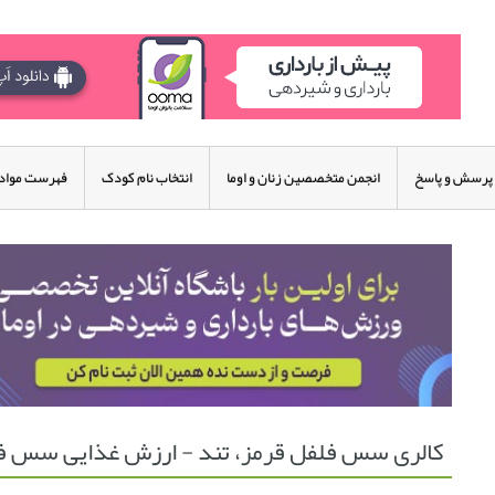
پرسش و پاسخ
انجمن متخصصین زنان و اوما
انتخاب نام کودک
فهرست مواد 
کالری سس فلفل قرمز، تند - ارزش غذایی سس فل