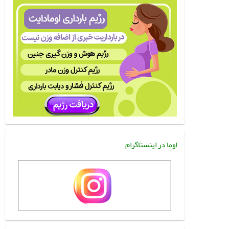
اوما در اینستاگرام