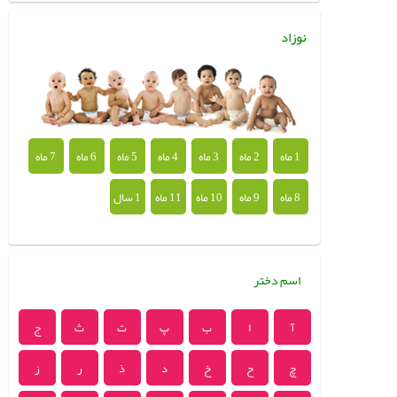
نوزاد
1 ماه
2 ماه
3 ماه
4 ماه
5 ماه
6 ماه
7 ماه
8 ماه
9 ماه
10 ماه
11 ماه
1 سال
اسم دختر
آ
ا
ب
پ
ت
ث
ج
چ
ح
خ
د
ذ
ر
ز