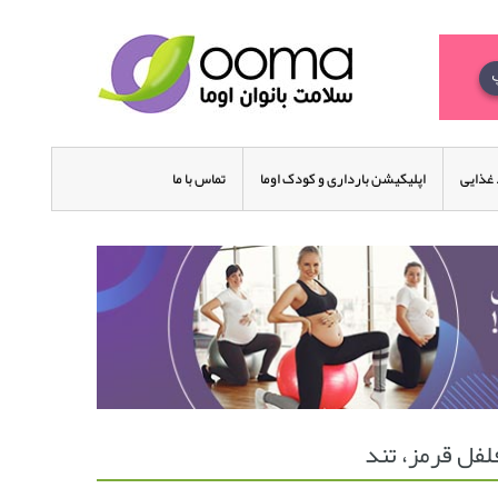
غذایی
اپلیکیشن بارداری و کودک اوما
تماس با ما
فل قرمز، تند