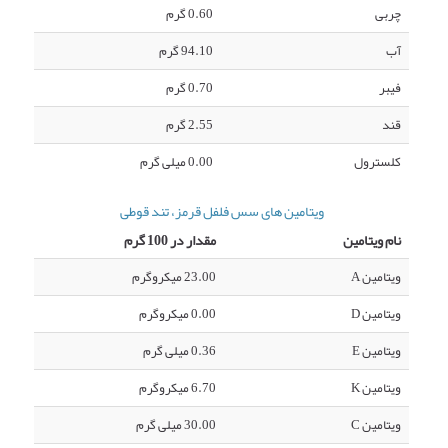
چربی
0.60 گرم
آب
94.10 گرم
فیبر
0.70 گرم
قند
2.55 گرم
کلسترول
0.00 میلی گرم
ویتامین های سس فلفل قرمز، تند قوطی
نام ویتامین
مقدار در 100 گرم
ویتامین A
23.00 میکروگرم
ویتامین D
0.00 میکروگرم
ویتامین E
0.36 میلی گرم
ویتامین K
6.70 میکروگرم
ویتامین C
30.00 میلی گرم