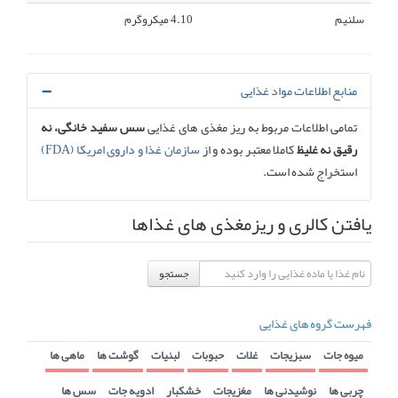
سلنیم
4.10 میکروگرم
منابع اطلاعات مواد غذایی
تمامی اطلاعات مربوط به ریز مغذی های غذایی
سس سفید خانگی، نه
رقیق نه غلیظ
کاملا معتبر بوده و از
سازمان غذا و داروی امریکا (FDA)
استخراج شده است.
یافتن کالری و ریزمغذی های غذاها
جستجو
فهرست گروه های غذایی
میوه جات
سبزیجات
غلات
حبوبات
لبنیات
گوشت ها
ماهی ها
چربی ها
نوشیدنی ها
مغزیجات
خشکبار
ادویه جات
سس ها