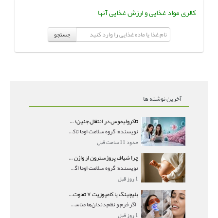
کالری مواد غذایی و ارزش غذایی آنها
جستجو
آخرین نوشته ها
تاکرولیموس در انتقال جنین؛ آیا شانس لانه‌گزینی را افزایش می‌دهد؟
نویسنده: گروه سلامت اوما تاکرولیموس در انتقال جنین
حدود 11 ساعت قبل
چرا شیاف پروژسترون از واژن بیرون می‌ریزد؟ میزان جذب و زمان صحیح مصرف
نویسنده: گروه سلامت اوما اگر بعد از گذاشتن شیاف پر
1 روز قبل
بلیچینگ یا کامپوزیت ۷ تفاوت مهم برای انتخاب درست
اگر فرم و نظم دندان‌ها مناسب است و مشکل
1 روز قبل