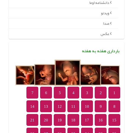
دانشنامه اوما
ویدئو
صدا
عکس
بارداری هفته به هفته
7
6
5
4
3
2
1
14
13
12
11
10
9
8
21
20
19
18
17
16
15