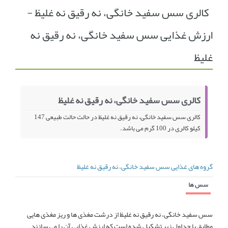
کالری سس سفید خانگی، نه رقیق نه غلیظ -
انجمن متخصصین زنان و اوما
انتخاب نام کودک
ارزش غذایی سس سفید خانگی، نه رقیق نه
فهرست مواد غذایی
اپلیکیشن بارداری و کودک اوما
غلیظ
تماس با ما
کالری سس سفید خانگی، نه رقیق نه غلیظ
کالری سس سفید خانگی، نه رقیق نه غلیظ در حالت حالت طبیعی 147
کیلو کالری در 100 گرم می باشد.
گروه های غذایی سس سفید خانگی، نه رقیق نه غلیظ
سس ها
سس سفید خانگی، نه رقیق نه غلیظ از درشت مغذی ها و ریز مغذی هایی
مطابق با جداول زیر تشکیل شده است که ارزش غذایی آن را می سازند