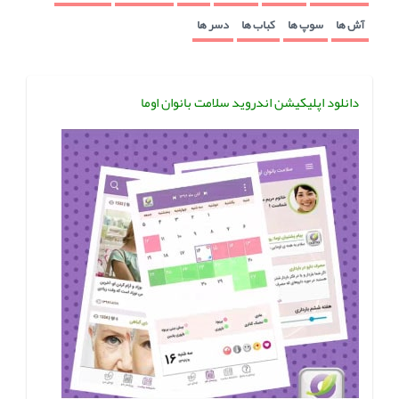
آش ها
سوپ ها
کباب ها
دسر ها
دانلود اپلیکیشن اندروید سلامت بانوان اوما