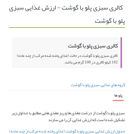
کالری سبزی پلو با گوشت - ارزش غذایی سبزی
انجمن متخصصین زنان و اوما
انتخاب نام کودک
پلو با گوشت
فهرست مواد غذایی
اپلیکیشن بارداری و کودک اوما
تماس با ما
کالری سبزی پلو با گوشت
کالری سبزی پلو با گوشت در حالت (غذای پخته شده مرکب از چند ماده)
192 کیلو کالری در 100 گرم می باشد.
گروه های غذایی سبزی پلو با گوشت
پلو ها
سبزی پلو با گوشت از درشت مغذی ها و ریز مغذی هایی مطابق با جداول زیر
تشکیل شده است که ارزش غذایی آن را می سازند
جدول ارزش غذایی سبزی پلو با گوشت (غذای پخته شده مرکب از چند ماده)