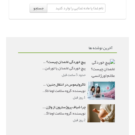
جستجو
آخرین نوشته ها
پیچ خوردگی تخمدان چیست؟ علائم اورژانسی، تشخیص و درمان تورشن تخمدان
پیچ خوردگی تخمدان یا تورشن تخمدان زمانی رخ می‌ده
حدود 5 ساعت قبل
تاکرولیموس در انتقال جنین؛ آیا شانس لانه‌گزینی را افزایش می‌دهد؟
نویسنده: گروه سلامت اوما تاکرولیموس در انتقال جنین
1 روز قبل
چرا شیاف پروژسترون از واژن بیرون می‌ریزد؟ میزان جذب و زمان صحیح مصرف
نویسنده: گروه سلامت اوما اگر بعد از گذاشتن شیاف پر
2 روز قبل