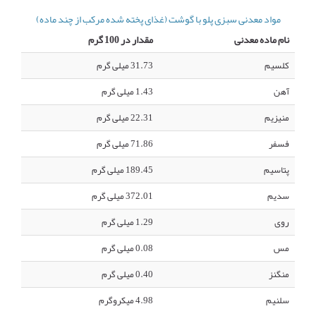
مواد معدنی سبزی پلو با گوشت (غذای پخته شده مرکب از چند ماده)
نام ماده معدنی
مقدار در 100 گرم
کلسیم
31.73 میلی گرم
آهن
1.43 میلی گرم
منیزیم
22.31 میلی گرم
فسفر
71.86 میلی گرم
پتاسیم
189.45 میلی گرم
سدیم
372.01 میلی گرم
روی
1.29 میلی گرم
مس
0.08 میلی گرم
منگنز
0.40 میلی گرم
سلنیم
4.98 میکروگرم