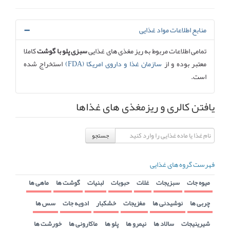
منابع اطلاعات مواد غذایی
تمامی اطلاعات مربوط به ریز مغذی های غذایی
سبزی پلو با گوشت
کاملا
معتبر بوده و از
سازمان غذا و داروی امریکا (FDA)
استخراج شده
است.
یافتن کالری و ریزمغذی های غذاها
جستجو
فهرست گروه های غذایی
میوه جات
سبزیجات
غلات
حبوبات
لبنیات
گوشت ها
ماهی ها
چربی ها
نوشیدنی ها
مغزیجات
خشکبار
ادویه جات
سس ها
شیرینیجات
سالاد ها
نیمرو ها
پلو ها
ماکارونی ها
خورشت ها