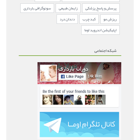
پرسش و پاسخ پزشکی
زایمان طبیعی
سونوگرافی بارداری
ریزش مو
کبد چرب
دندان درد
اپلیکیشن اندروید اوما
شبکه اجتماعی