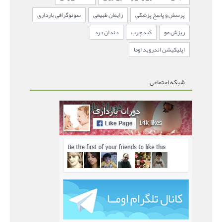
پرسش و پاسخ پزشکی
زایمان طبیعی
سونوگرافی بارداری
ریزش مو
کبد چرب
دندان درد
اپلیکیشن اندروید اوما
شبکه اجتماعی