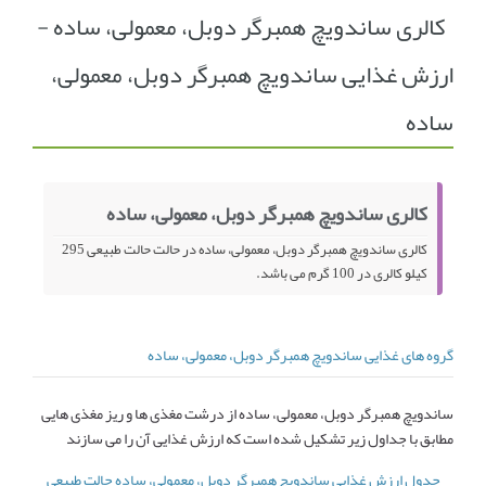
کالری ساندویچ همبرگر دوبل، معمولی، ساده -
انجمن متخصصین زنان و اوما
انتخاب نام کودک
ارزش غذایی ساندویچ همبرگر دوبل، معمولی،
فهرست مواد غذایی
اپلیکیشن بارداری و کودک اوما
ساده
تماس با ما
کالری ساندویچ همبرگر دوبل، معمولی، ساده
کالری ساندویچ همبرگر دوبل، معمولی، ساده در حالت حالت طبیعی 295
کیلو کالری در 100 گرم می باشد.
گروه های غذایی ساندویچ همبرگر دوبل، معمولی، ساده
ساندویچ همبرگر دوبل، معمولی، ساده از درشت مغذی ها و ریز مغذی هایی
مطابق با جداول زیر تشکیل شده است که ارزش غذایی آن را می سازند
جدول ارزش غذایی ساندویچ همبرگر دوبل، معمولی، ساده حالت طبیعی