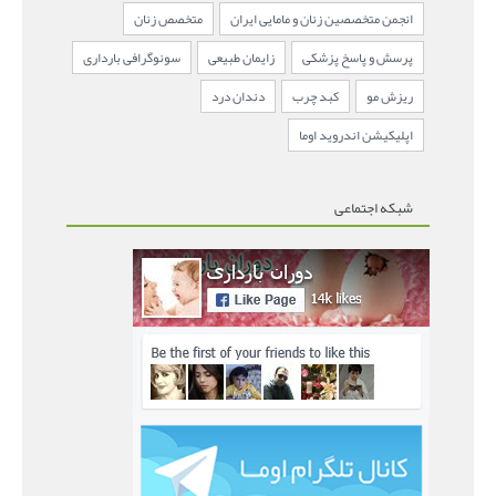
انجمن متخصصین زنان و مامایی ایران
متخصص زنان
پرسش و پاسخ پزشکی
زایمان طبیعی
سونوگرافی بارداری
ریزش مو
کبد چرب
دندان درد
اپلیکیشن اندروید اوما
شبکه اجتماعی