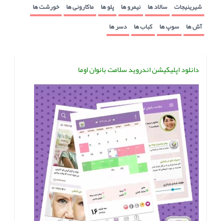
شیرینیجات
سالاد ها
نیمرو ها
پلو ها
ماکارونی ها
خورشت ها
آش ها
سوپ ها
کباب ها
دسر ها
دانلود اپلیکیشن اندروید سلامت بانوان اوما