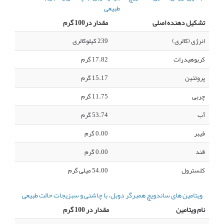
طبیعی
تشکیل دهنده اصلی
مقدار در100 گرم
انرژی (کالری)
239 کیلوکالری
کربوهیدرات
17.82 گرم
پروتئین
15.17 گرم
چربی
11.75 گرم
آب
53.74 گرم
فیبر
0.00 گرم
قند
0.00 گرم
کلسترول
54.00 میلی گرم
ویتامین های ساندویچ همبرگر دوبل، با چاشنی و سبزیجات حالت طبیعی
نام ویتامین
مقدار در 100 گرم