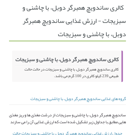
کالری ساندویچ همبرگر دوبل، با چاشنی و
انجمن متخصصین زنان و اوما
انتخاب نام کودک
سبزیجات - ارزش غذایی ساندویچ همبرگر
فهرست مواد غذایی
اپلیکیشن بارداری و کودک اوما
دوبل، با چاشنی و سبزیجات
تماس با ما
کالری ساندویچ همبرگر دوبل، با چاشنی و سبزیجات
کالری ساندویچ همبرگر دوبل، با چاشنی و سبزیجات در حالت حالت
طبیعی 239 کیلو کالری در 100 گرم می باشد.
گروه های غذایی ساندویچ همبرگر دوبل، با چاشنی و سبزیجات
ساندویچ همبرگر دوبل، با چاشنی و سبزیجات از درشت مغذی ها و ریز مغذی
هایی مطابق با جداول زیر تشکیل شده است که ارزش غذایی آن را می سازند
جدول ارزش غذایی ساندویچ همبرگر دوبل، با چاشنی و سبزیجات حالت