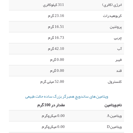
انرژی (کالری)
311 کیلوکالری
کربوهیدرات
23.16 گرم
پروتئین
16.51 گرم
چربی
16.73 گرم
آب
42.10 گرم
فیبر
0.00 گرم
قند
0.00 گرم
کلسترول
52.00 میلی گرم
ویتامین های ساندویچ همبرگر بزرگ ساده حالت طبیعی
نام ویتامین
مقدار در 100 گرم
ویتامین A
0.00 میکروگرم
ویتامین D
0.00 میکروگرم