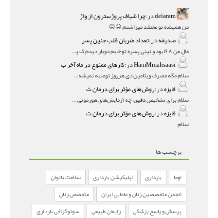
delaram
در:
چرا شیاف پروژسترون از واژ
من همیشه تو معتقد میزاشتم,,😑😐
صدیقه
در:
تعداد ضربان قلب جنین پسر
مال من ۱۶۸بود و نینی پسره تو خابم دوبار دیدم ک پسره
HamMmahsaasi
در:
کارهای ممنوع در ماه آخر ب
سلام مگه مصرف ویتامین دی هرروز توصیه نمیشه؟درمقاله میگه
فایزه
در:
روش‌های مؤثر برای درمان ت
سلام برای تشخیص دقیق، چه آزمایش‌های هورمونی و چه سونوگر
فایزه
در:
روش‌های مؤثر برای درمان ت
سلام
برچسب ها
اوما
بارداری
اپلیکیشن بارداری
سلامت بانوان
انجمن متخصصین زنان و مامایی ایران
متخصص زنان
پرسش و پاسخ پزشکی
زایمان طبیعی
سونوگرافی بارداری