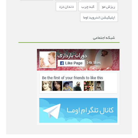
ریزش مو
کبد چرب
دندان درد
اپلیکیشن اندروید اوما
شبکه اجتماعی