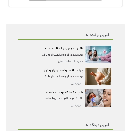
آخرین نوشته ها
تاکرولیموس در انتقال جنین؛ آیا شانس لانه‌گزینی را افزایش می‌دهد؟
نویسنده: گروه سلامت اوما تاکرولیموس در انتقال جنین
حدود 11 ساعت قبل
چرا شیاف پروژسترون از واژن بیرون می‌ریزد؟ میزان جذب و زمان صحیح مصرف
نویسنده: گروه سلامت اوما اگر بعد از گذاشتن شیاف پر
1 روز قبل
بلیچینگ یا کامپوزیت ۷ تفاوت مهم برای انتخاب درست
اگر فرم و نظم دندان‌ها مناسب است و مشکل
1 روز قبل
آخرین دیدگاه ها