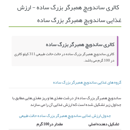
کالری ساندویچ همبرگر بزرگ ساده - ارزش
انجمن متخصصین زنان و اوما
انتخاب نام کودک
غذایی ساندویچ همبرگر بزرگ ساده
فهرست مواد غذایی
اپلیکیشن بارداری و کودک اوما
تماس با ما
کالری ساندویچ همبرگر بزرگ ساده
کالری ساندویچ همبرگر بزرگ ساده در حالت حالت طبیعی 311 کیلو کالری
در 100 گرم می باشد.
گروه های غذایی ساندویچ همبرگر بزرگ ساده
ساندویچ همبرگر بزرگ ساده از درشت مغذی ها و ریز مغذی هایی مطابق با
جداول زیر تشکیل شده است که ارزش غذایی آن را می سازند
جدول ارزش غذایی ساندویچ همبرگر بزرگ ساده حالت طبیعی
تشکیل دهنده اصلی
مقدار در100 گرم