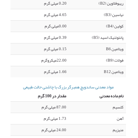
ریبوفلاوین (B2)
0.20 میلی گرم
نیاسین (B3)
4.65 میلی گرم
کولین (B4)
0.00میلی گرم
پانتوتنیک اسید (B5)
0.39 میلی گرم
ویتامین B6
0.15 میلی گرم
فولات (B9)
22.00میکروگرم
ویتامین B12
1.66 میلی گرم
مواد معدنی ساندویچ همبرگر بزرگ با چاشنی حالت طبیعی
نام ماده معدنی
مقدار در 100 گرم
کلسیم
87.00 میلی گرم
آهن
1.73 میلی گرم
منیزیم
24.00 میلی گرم