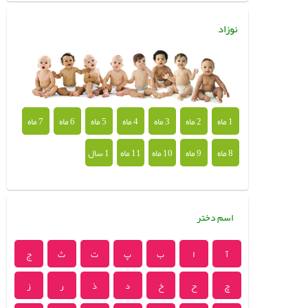
نوزاد
1 ماه
2 ماه
3 ماه
4 ماه
5 ماه
6 ماه
7 ماه
8 ماه
9 ماه
10 ماه
11 ماه
1 سال
اسم دختر
آ
ا
ب
پ
ت
ث
ج
چ
ح
خ
د
ذ
ر
ز