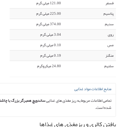
فسفر
121.00 میلی گرم
پتاسیم
225.00 میلی گرم
سدیم
374.00 میلی گرم
روی
3.04 میلی گرم
مس
0.10 میلی گرم
منگنز
0.19 میلی گرم
سلنیم
24.80 میکروگرم
منابع اطلاعات مواد غذایی
تمامی اطلاعات مربوط به ریز مغذی های غذایی
ساندویچ همبرگر بزرگ با چاشن
شده است.
یافتن کالری و ریزمغذی های غذاها