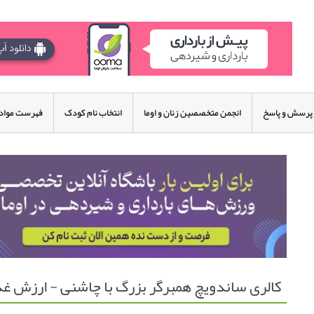
پرسش و پاسخ
انجمن متخصصین زنان و اوما
انتخاب نام کودک
فهرست مواد 
کالری ساندویچ همبرگر بزرگ با چاشنی - ارزش غذ