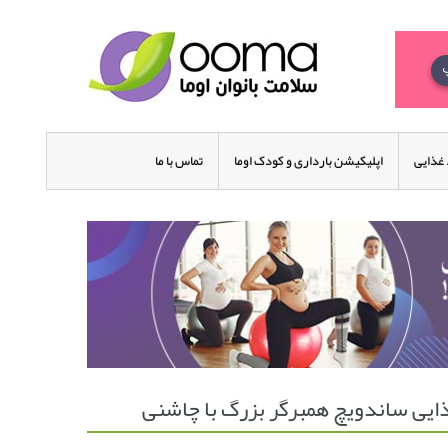
غذایی
اپلیکیشن بارداری و کودک اوما
تماس با ما
ایی ساندویچ همبرگر بزرگ با چاشنی