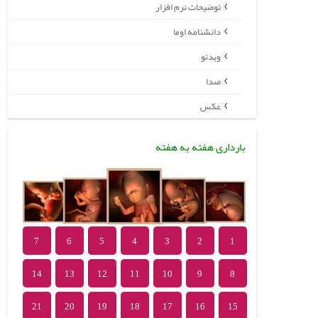
توضیحات نرم افزار
دانشنامه اوما
ویدئو
صدا
عکس
بارداری هفته به هفته
7
6
5
4
3
2
1
14
13
12
11
10
9
8
21
20
19
18
17
16
15