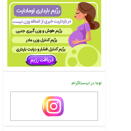
اوما در اینستاگرام