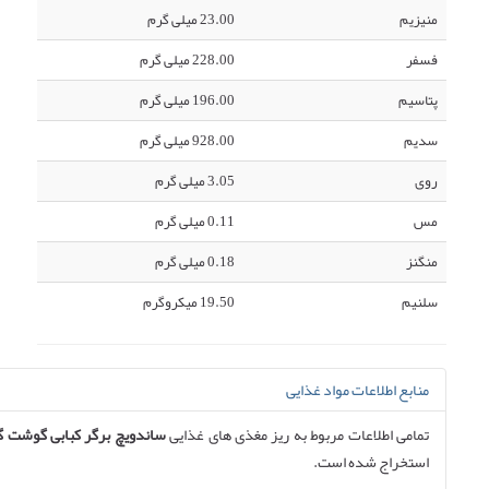
منیزیم
23.00 میلی گرم
فسفر
228.00 میلی گرم
پتاسیم
196.00 میلی گرم
سدیم
928.00 میلی گرم
روی
3.05 میلی گرم
مس
0.11 میلی گرم
منگنز
0.18 میلی گرم
سلنیم
19.50 میکروگرم
منابع اطلاعات مواد غذایی
تمامی اطلاعات مربوط به ریز مغذی های غذایی
ساندویچ برگر کبابی گوشت گاو
استخراج شده است.