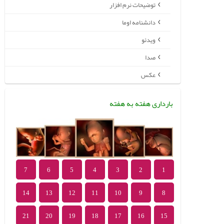
توضیحات نرم افزار
دانشنامه اوما
ویدئو
صدا
عکس
بارداری هفته به هفته
7
6
5
4
3
2
1
14
13
12
11
10
9
8
21
20
19
18
17
16
15