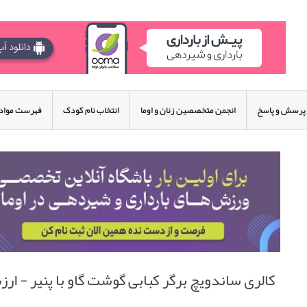
پرسش و پاسخ
انجمن متخصصین زنان و اوما
انتخاب نام کودک
فهرست مواد 
کالری ساندویچ برگر کبابی گوشت گاو با پنیر - ار