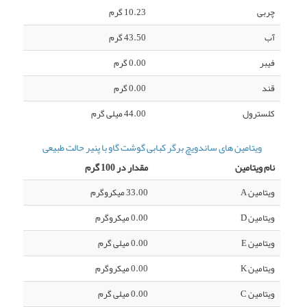
چربی
10.23 گرم
آب
43.50 گرم
فیبر
0.00 گرم
قند
0.00 گرم
کلسترول
44.00 میلی گرم
ویتامین های ساندویچ برگر کبابی گوشت گاو با پنیر حالت طبیعی
نام ویتامین
مقدار در 100 گرم
ویتامین A
33.00 میکروگرم
ویتامین D
0.00 میکروگرم
ویتامین E
0.00 میلی گرم
ویتامین K
0.00 میکروگرم
ویتامین C
0.00 میلی گرم