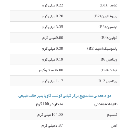
تیامین (B1)
0.22 میلی گرم
ریبوفلاوین (B2)
0.26 میلی گرم
نیاسین (B3)
3.35 میلی گرم
کولین (B4)
0.00میلی گرم
پانتوتنیک اسید (B5)
0.39 میلی گرم
ویتامین B6
0.19 میلی گرم
فولات (B9)
36.00میکروگرم
ویتامین B12
1.17 میلی گرم
مواد معدنی ساندویچ برگر کبابی گوشت گاو با پنیر حالت طبیعی
نام ماده معدنی
مقدار در 100 گرم
کلسیم
104.00 میلی گرم
آهن
2.87 میلی گرم