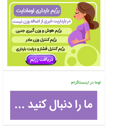
اوما در اینستاگرام