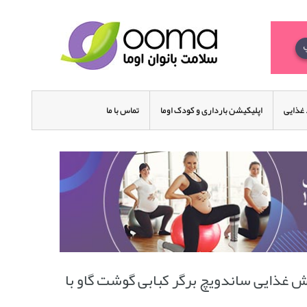
غذایی
اپلیکیشن بارداری و کودک اوما
تماس با ما
زش غذایی ساندویچ برگر کبابی گوشت گاو با