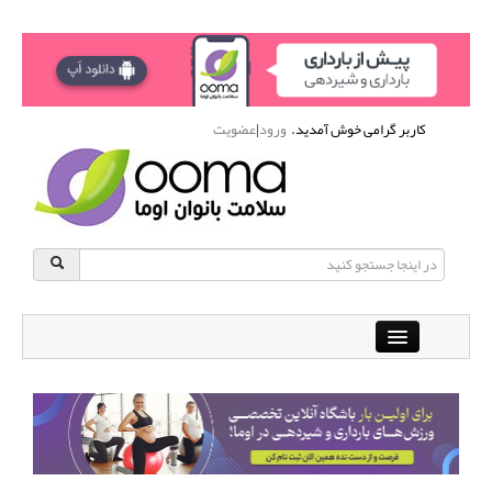
کاربر گرامی خوش آمدید.
ورود
|
عضویت
Close
باشگاه آنلاین ورزشی اوما
دانشنامه سلامت بانوان
پرسش و پاسخ