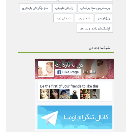
پرسش و پاسخ پزشکی
زایمان طبیعی
سونوگرافی بارداری
ریزش مو
کبد چرب
دندان درد
اپلیکیشن اندروید اوما
شبکه اجتماعی