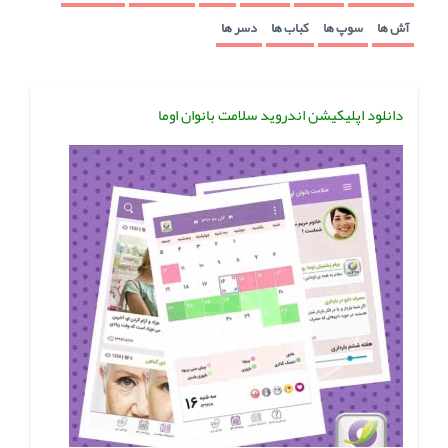
آش ها
سوپ ها
کباب ها
دسر ها
دانلود اپلیکیشن اندروید سلامت بانوان اوما