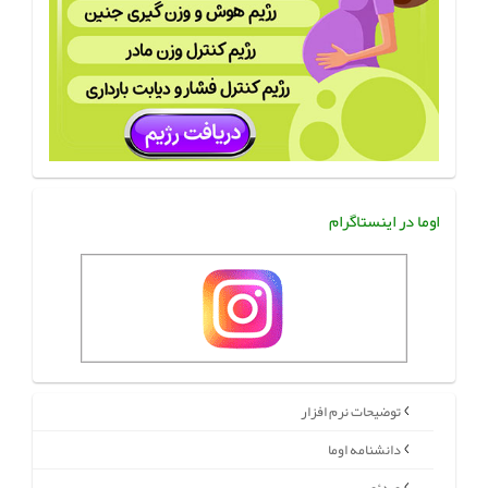
اوما در اینستاگرام
توضیحات نرم افزار
دانشنامه اوما