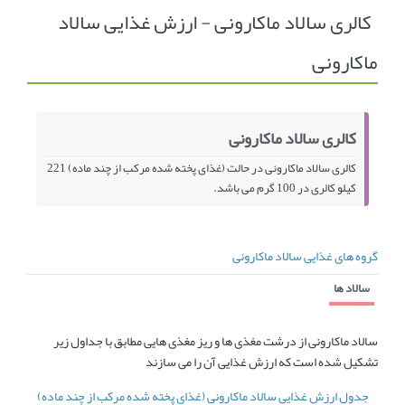
کالری سالاد ماکارونی - ارزش غذایی سالاد
انجمن متخصصین زنان و اوما
انتخاب نام کودک
ماکارونی
فهرست مواد غذایی
اپلیکیشن بارداری و کودک اوما
تماس با ما
کالری سالاد ماکارونی
کالری سالاد ماکارونی در حالت (غذای پخته شده مرکب از چند ماده) 221
کیلو کالری در 100 گرم می باشد.
گروه های غذایی سالاد ماکارونی
سالاد ها
سالاد ماکارونی از درشت مغذی ها و ریز مغذی هایی مطابق با جداول زیر
تشکیل شده است که ارزش غذایی آن را می سازند
جدول ارزش غذایی سالاد ماکارونی (غذای پخته شده مرکب از چند ماده)