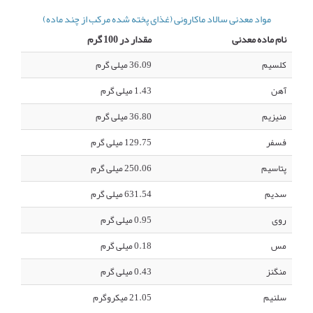
مواد معدنی سالاد ماکارونی (غذای پخته شده مرکب از چند ماده)
نام ماده معدنی
مقدار در 100 گرم
کلسیم
36.09 میلی گرم
آهن
1.43 میلی گرم
منیزیم
36.80 میلی گرم
فسفر
129.75 میلی گرم
پتاسیم
250.06 میلی گرم
سدیم
631.54 میلی گرم
روی
0.95 میلی گرم
مس
0.18 میلی گرم
منگنز
0.43 میلی گرم
سلنیم
21.05 میکروگرم