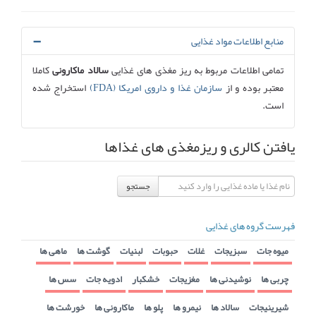
منابع اطلاعات مواد غذایی
تمامی اطلاعات مربوط به ریز مغذی های غذایی
سالاد ماکارونی
کاملا
معتبر بوده و از
سازمان غذا و داروی امریکا (FDA)
استخراج شده
است.
یافتن کالری و ریزمغذی های غذاها
جستجو
فهرست گروه های غذایی
میوه جات
سبزیجات
غلات
حبوبات
لبنیات
گوشت ها
ماهی ها
چربی ها
نوشیدنی ها
مغزیجات
خشکبار
ادویه جات
سس ها
شیرینیجات
سالاد ها
نیمرو ها
پلو ها
ماکارونی ها
خورشت ها