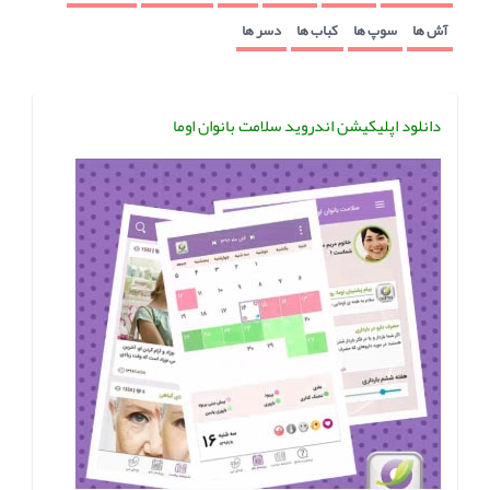
آش ها
سوپ ها
کباب ها
دسر ها
دانلود اپلیکیشن اندروید سلامت بانوان اوما