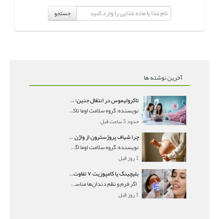
جستجو
آخرین نوشته ها
تاکرولیموس در انتقال جنین؛ آیا شانس لانه‌گزینی را افزایش می‌دهد؟
نویسنده: گروه سلامت اوما تاکرولیموس در انتقال جنین
حدود 5 ساعت قبل
چرا شیاف پروژسترون از واژن بیرون می‌ریزد؟ میزان جذب و زمان صحیح مصرف
نویسنده: گروه سلامت اوما اگر بعد از گذاشتن شیاف پر
1 روز قبل
بلیچینگ یا کامپوزیت ۷ تفاوت مهم برای انتخاب درست
اگر فرم و نظم دندان‌ها مناسب است و مشکل
1 روز قبل