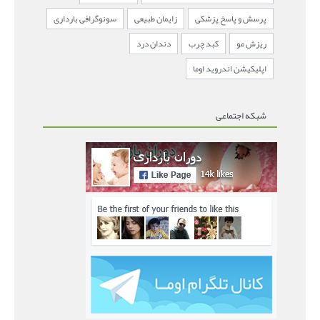
پرسش و پاسخ پزشکی
زایمان طبیعی
سونوگرافی بارداری
ریزش مو
کبد چرب
دندان درد
اپلیکیشن اندروید اوما
شبکه اجتماعی