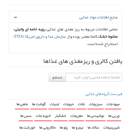
منابع اطلاعات مواد غذایی
تمامی اطلاعات مربوط به ریز مغذی های غذایی
رویه خامه ای وانیلی،
مخلوط خشک
کاملا معتبر بوده و از
سازمان غذا و داروی امریکا (FDA)
استخراج شده است.
یافتن کالری و ریزمغذی های غذاها
جستجو
فهرست گروه های غذایی
میوه جات
سبزیجات
غلات
حبوبات
لبنیات
گوشت ها
ماهی ها
چربی ها
نوشیدنی ها
مغزیجات
خشکبار
ادویه جات
سس ها
شیرینیجات
سالاد ها
نیمرو ها
پلو ها
ماکارونی ها
خورشت ها