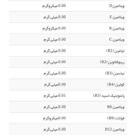
ویتامین D
0.00 میکروگرم
ویتامین E
0.00 میلی گرم
ویتامین K
0.00 میکروگرم
ویتامین C
0.00 میلی گرم
تیامین (B1)
0.00 میلی گرم
ریبوفلاوین (B2)
0.00 میلی گرم
نیاسین (B3)
0.00 میلی گرم
کولین (B4)
0.00میلی گرم
پانتوتنیک اسید (B5)
0.01 میلی گرم
ویتامین B6
0.00 میلی گرم
فولات (B9)
0.00میکروگرم
ویتامین B12
0.00 میلی گرم