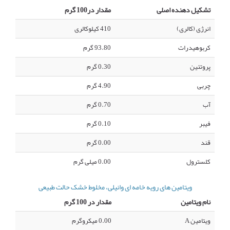
تشکیل دهنده اصلی
مقدار در100 گرم
انرژی (کالری)
410 کیلوکالری
کربوهیدرات
93.80 گرم
پروتئین
0.30 گرم
چربی
4.90 گرم
آب
0.70 گرم
فیبر
0.10 گرم
قند
0.00 گرم
کلسترول
0.00 میلی گرم
ویتامین های رویه خامه ای وانیلی، مخلوط خشک حالت طبیعی
نام ویتامین
مقدار در 100 گرم
ویتامین A
0.00 میکروگرم