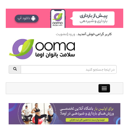
کاربر گرامی خوش آمدید.
ورود
|
عضویت
Close
باشگاه آنلاین ورزشی اوما
دانشنامه سلامت بانوان
پرسش و پاسخ