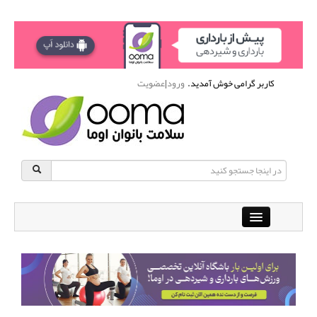
کاربر گرامی خوش آمدید.
ورود
|
عضویت
Close
باشگاه آنلاین ورزشی اوما
دانشنامه سلامت بانوان
پرسش و پاسخ