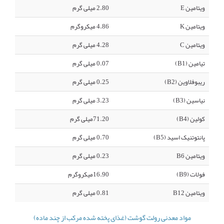
ویتامین E
2.80 میلی گرم
ویتامین K
4.86 میکروگرم
ویتامین C
4.28 میلی گرم
تیامین (B1)
0.07 میلی گرم
ریبوفلاوین (B2)
0.25 میلی گرم
نیاسین (B3)
3.23 میلی گرم
کولین (B4)
71.20میلی گرم
پانتوتنیک اسید (B5)
0.70 میلی گرم
ویتامین B6
0.23 میلی گرم
فولات (B9)
16.90میکروگرم
ویتامین B12
0.81 میلی گرم
مواد معدنی رولت گوشت (غذای پخته شده مرکب از چند ماده)