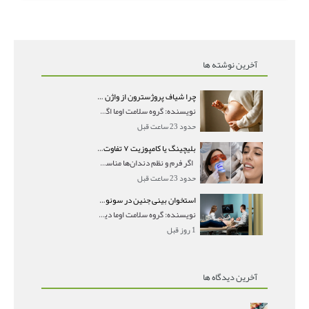
آخرین نوشته ها
چرا شیاف پروژسترون از واژن بیرون می‌ریزد؟ میزان جذب و زمان صحیح مصرف
نویسنده: گروه سلامت اوما اگر بعد از گذاشتن شیاف پر
حدود 23 ساعت قبل
بلیچینگ یا کامپوزیت ۷ تفاوت مهم برای انتخاب درست
اگر فرم و نظم دندان‌ها مناسب است و مشکل
حدود 23 ساعت قبل
استخوان بینی جنین در سونوگرافی؛ دیده نشدن یا دیر تشکیل شدن آن چه معنایی دارد؟
نویسنده: گروه سلامت اوما دیده نشدن استخوان بینی جن
1 روز قبل
آخرین دیدگاه ها