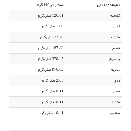
نام ماده معدنی
مقدار در 100 گرم
کلسیم
126.61 میلی گرم
آهن
1.00 میلی گرم
منیزیم
23.70 میلی گرم
فسفر
187.88 میلی گرم
پتاسیم
370.47 میلی گرم
سدیم
976.02 میلی گرم
روی
2.05 میلی گرم
مس
0.11 میلی گرم
منگنز
0.11 میلی گرم
سلنیم
10.41 میکروگرم