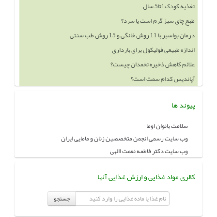
تغذیه کودک1تا5 سال
طبع چای سبز گرم است یا سرد؟
درمان بواسیر با 11 روش خانگی و 15 روش طب سنتی
اندازه طبیعی فولیکول برای بارداری
علائم کاهش ذخیره تخمدان چیست؟
آپاندیس کدام سمت است؟
پیوند ها
سلامت بانوان اوما
وب سایت رسمی انجمن متخصصین زنان و مامایی ایران
وب سایت دکتر فاطمه نعمت االهی
کالری مواد غذایی و ارزش غذایی آنها
جستجو