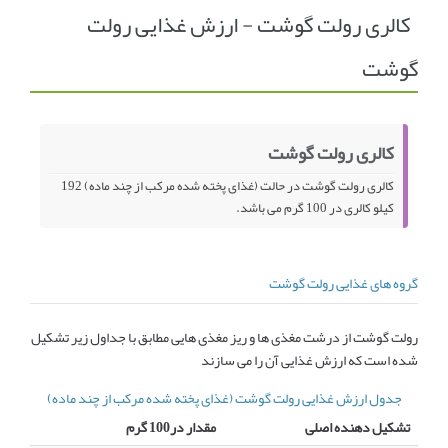
کالری رولت گوشت - ارزش غذایی رولت
انجمن متخصصین زنان و اوما
انتخاب نام کودک
گوشت
فهرست مواد غذایی
اپلیکیشن بارداری و کودک اوما
تماس با ما
کالری رولت گوشت
کالری رولت گوشت در حالت (غذای پخته شده مرکب از چند ماده) 192
کیلو کالری در 100 گرم می باشد.
گروه های غذایی رولت گوشت
رولت گوشت از درشت مغذی ها و ریز مغذی هایی مطابق با جداول زیر تشکیل
شده است که ارزش غذایی آن را می سازند
جدول ارزش غذایی رولت گوشت (غذای پخته شده مرکب از چند ماده)
تشکیل دهنده اصلی
مقدار در100 گرم