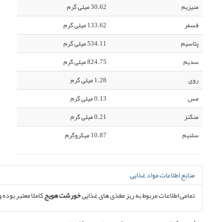
منیزیم
30.62 میلی گرم
فسفر
133.62 میلی گرم
پتاسیم
534.11 میلی گرم
سدیم
824.75 میلی گرم
روی
1.28 میلی گرم
مس
0.13 میلی گرم
منگنز
0.21 میلی گرم
سلنیم
10.87 میکروگرم
منابع اطلاعات مواد غذایی
تمامی اطلاعات مربوط به ریز مغذی های غذایی
خورشت هویج
کاملا معتبر بوده و