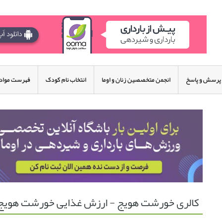
پرسش و پاسخ
انجمن متخصصین زنان و اوما
انتخاب نام کودک
فهرست مواد 
کالری خورشت هویج - ارزش غذایی خورشت هویج