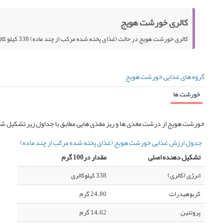
کالری خورشت هویج
کالری خورشت هویج در حالت (غذای پخته شده مرکب از چند ماده) 338 کیلو کالری در 100 گرم می باشد.
گروه های غذایی خورشت هویج
خورشت ها
خورشت هویج از درشت مغذی ها و ریز مغذی هایی مطابق با جداول زیر تشکیل شد
جدول ارزش غذایی خورشت هویج (غذای پخته شده مرکب از چند ماده)
تشکیل دهنده اصلی
مقدار در100 گرم
انرژی (کالری)
338 کیلوکالری
کربوهیدرات
24.80 گرم
پروتئین
14.62 گرم