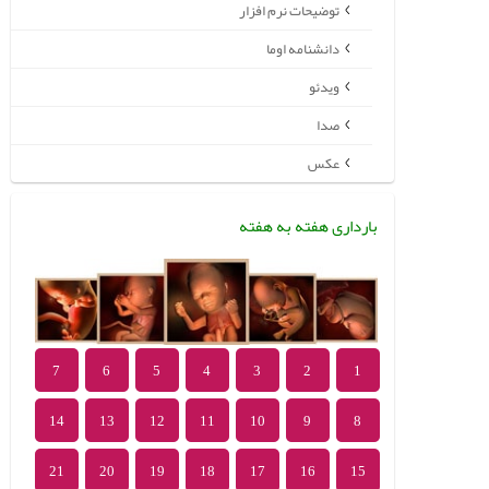
توضیحات نرم افزار
دانشنامه اوما
ویدئو
صدا
عکس
بارداری هفته به هفته
7
6
5
4
3
2
1
14
13
12
11
10
9
8
21
20
19
18
17
16
15