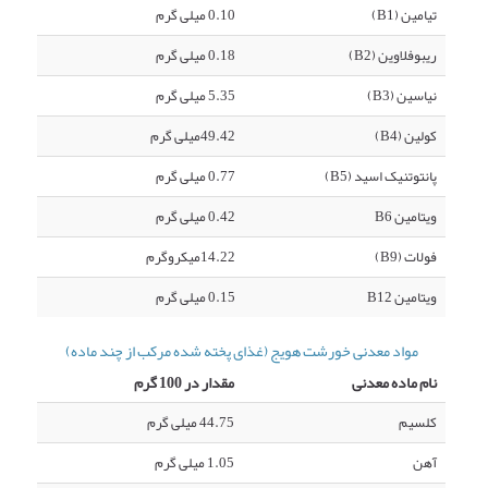
تیامین (B1)
0.10 میلی گرم
ریبوفلاوین (B2)
0.18 میلی گرم
نیاسین (B3)
5.35 میلی گرم
کولین (B4)
49.42میلی گرم
پانتوتنیک اسید (B5)
0.77 میلی گرم
ویتامین B6
0.42 میلی گرم
فولات (B9)
14.22میکروگرم
ویتامین B12
0.15 میلی گرم
مواد معدنی خورشت هویج (غذای پخته شده مرکب از چند ماده)
نام ماده معدنی
مقدار در 100 گرم
کلسیم
44.75 میلی گرم
آهن
1.05 میلی گرم