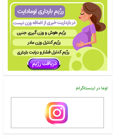
اوما در اینستاگرام