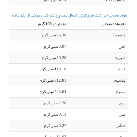
ویتامین B12
0.21 میلی گرم
مواد معدنی خورشت مرغ ترش شمال (غذای پخته شده مرکب از چند ماده)
نام ماده معدنی
مقدار در 100 گرم
کلسیم
66.36 میلی گرم
آهن
3.07 میلی گرم
منیزیم
30.20 میلی گرم
فسفر
116.10 میلی گرم
پتاسیم
312.81 میلی گرم
سدیم
743.64 میلی گرم
روی
1.20 میلی گرم
مس
0.13 میلی گرم
منگنز
0.27 میلی گرم