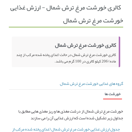
کالری خورشت مرغ ترش شمال - ارزش غذایی
انجمن متخصصین زنان و اوما
انتخاب نام کودک
خورشت مرغ ترش شمال
فهرست مواد غذایی
اپلیکیشن بارداری و کودک اوما
تماس با ما
کالری خورشت مرغ ترش شمال
کالری خورشت مرغ ترش شمال در حالت (غذای پخته شده مرکب از چند
ماده) 206 کیلو کالری در 100 گرم می باشد.
گروه های غذایی خورشت مرغ ترش شمال
خورشت ها
خورشت مرغ ترش شمال از درشت مغذی ها و ریز مغذی هایی مطابق با
جداول زیر تشکیل شده است که ارزش غذایی آن را می سازند
جدول ارزش غذایی خورشت مرغ ترش شمال (غذای پخته شده مرکب از