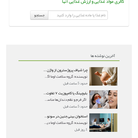
کالری مواد غذایی و ارزش غذایی آنها
جستجو
آخرین نوشته ها
چرا شیاف پروژسترون از واژن بیرون می‌ریزد؟ میزان جذب و زمان صحیح مصرف
نویسنده: گروه سلامت اوما اگر بعد از گذاشتن شیاف پر
حدود 5 ساعت قبل
بلیچینگ یا کامپوزیت ۷ تفاوت مهم برای انتخاب درست
اگر فرم و نظم دندان‌ها مناسب است و مشکل
حدود 5 ساعت قبل
استخوان بینی جنین در سونوگرافی؛ دیده نشدن یا دیر تشکیل شدن آن چه معنایی دارد؟
نویسنده: گروه سلامت اوما دیده نشدن استخوان بینی جن
1 روز قبل