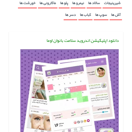
شیرینیجات
سالاد ها
نیمرو ها
پلو ها
ماکارونی ها
خورشت ها
آش ها
سوپ ها
کباب ها
دسر ها
دانلود اپلیکیشن اندروید سلامت بانوان اوما