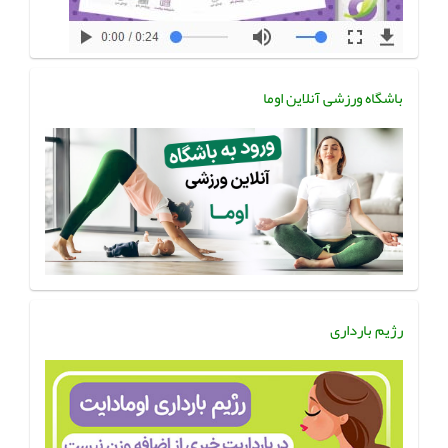
باشگاه ورزشی آنلاین اوما
رژیم بارداری