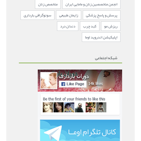
انجمن متخصصین زنان و مامایی ایران
متخصص زنان
پرسش و پاسخ پزشکی
زایمان طبیعی
سونوگرافی بارداری
ریزش مو
کبد چرب
دندان درد
اپلیکیشن اندروید اوما
شبکه اجتماعی