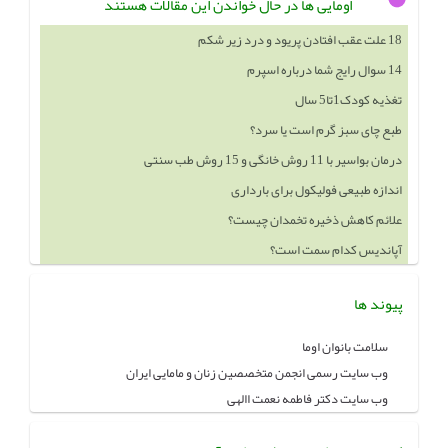
اومایی ها در حال خواندن این مقالات هستند
18 علت عقب افتادن پریود و درد زیر شکم
14 سوال رایج شما درباره اسپرم
تغذیه کودک1تا5 سال
طبع چای سبز گرم است یا سرد؟
درمان بواسیر با 11 روش خانگی و 15 روش طب سنتی
اندازه طبیعی فولیکول برای بارداری
علائم کاهش ذخیره تخمدان چیست؟
آپاندیس کدام سمت است؟
پیوند ها
سلامت بانوان اوما
وب سایت رسمی انجمن متخصصین زنان و مامایی ایران
وب سایت دکتر فاطمه نعمت االهی