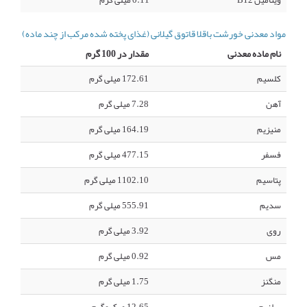
ویتامین B12
0.11 میلی گرم
مواد معدنی خورشت باقلا قاتوق گیلانی (غذای پخته شده مرکب از چند ماده)
نام ماده معدنی
مقدار در 100 گرم
کلسیم
172.61 میلی گرم
آهن
7.28 میلی گرم
منیزیم
164.19 میلی گرم
فسفر
477.15 میلی گرم
پتاسیم
1102.10 میلی گرم
سدیم
555.91 میلی گرم
روی
3.92 میلی گرم
مس
0.92 میلی گرم
منگنز
1.75 میلی گرم