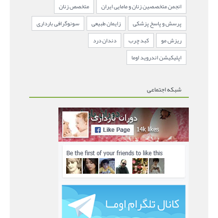
انجمن متخصصین زنان و مامایی ایران
متخصص زنان
پرسش و پاسخ پزشکی
زایمان طبیعی
سونوگرافی بارداری
ریزش مو
کبد چرب
دندان درد
اپلیکیشن اندروید اوما
شبکه اجتماعی