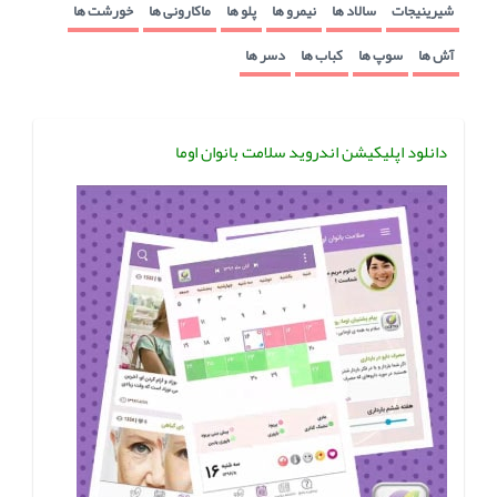
شیرینیجات
سالاد ها
نیمرو ها
پلو ها
ماکارونی ها
خورشت ها
آش ها
سوپ ها
کباب ها
دسر ها
دانلود اپلیکیشن اندروید سلامت بانوان اوما