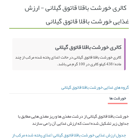
کالری خورشت باقلا قاتوق گیلانی - ارزش
انجمن متخصصین زنان و اوما
انتخاب نام کودک
غذایی خورشت باقلا قاتوق گیلانی
فهرست مواد غذایی
اپلیکیشن بارداری و کودک اوما
تماس با ما
کالری خورشت باقلا قاتوق گیلانی
کالری خورشت باقلا قاتوق گیلانی در حالت (غذای پخته شده مرکب از چند
ماده) 438 کیلو کالری در 100 گرم می باشد.
گروه های غذایی خورشت باقلا قاتوق گیلانی
خورشت ها
خورشت باقلا قاتوق گیلانی از درشت مغذی ها و ریز مغذی هایی مطابق با
جداول زیر تشکیل شده است که ارزش غذایی آن را می سازند
جدول ارزش غذایی خورشت باقلا قاتوق گیلانی (غذای پخته شده مرکب از