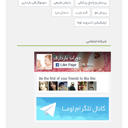
پرسش و پاسخ پزشکی
زایمان طبیعی
سونوگرافی بارداری
ریزش مو
کبد چرب
دندان درد
اپلیکیشن اندروید اوما
شبکه اجتماعی