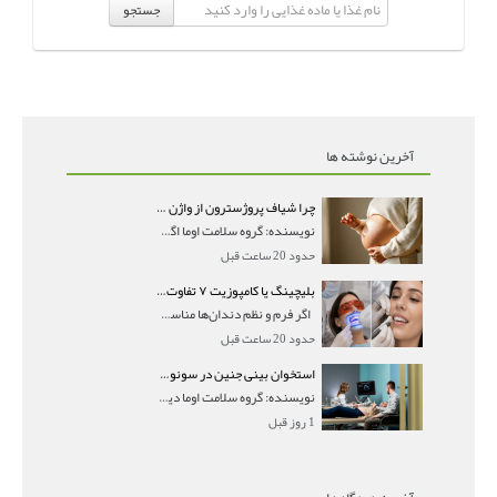
جستجو
آخرین نوشته ها
چرا شیاف پروژسترون از واژن بیرون می‌ریزد؟ میزان جذب و زمان صحیح مصرف
نویسنده: گروه سلامت اوما اگر بعد از گذاشتن شیاف پر
حدود 20 ساعت قبل
بلیچینگ یا کامپوزیت ۷ تفاوت مهم برای انتخاب درست
اگر فرم و نظم دندان‌ها مناسب است و مشکل
حدود 20 ساعت قبل
استخوان بینی جنین در سونوگرافی؛ دیده نشدن یا دیر تشکیل شدن آن چه معنایی دارد؟
نویسنده: گروه سلامت اوما دیده نشدن استخوان بینی جن
1 روز قبل