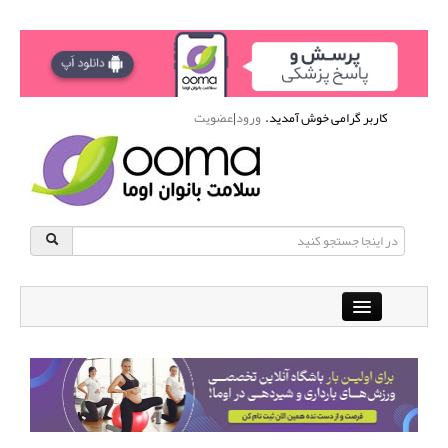
کاربر گرامی خوش آمدید.
ورود
|
عضویت
Close
باشگاه آنلاین ورزشی اوما
دانشنامه سلامت بانوان
پرسش و پاسخ