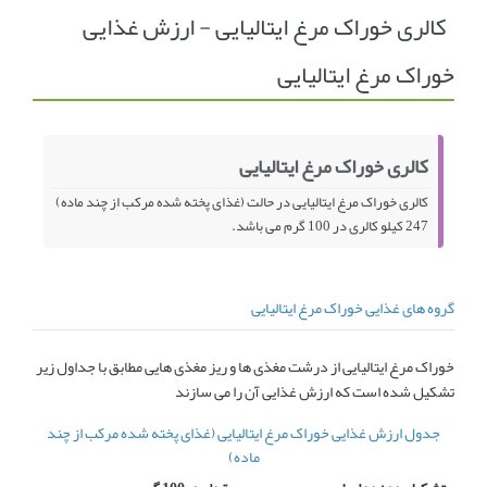
کالری خوراک مرغ ایتالیایی - ارزش غذایی
انجمن متخصصین زنان و اوما
انتخاب نام کودک
خوراک مرغ ایتالیایی
فهرست مواد غذایی
اپلیکیشن بارداری و کودک اوما
تماس با ما
کالری خوراک مرغ ایتالیایی
کالری خوراک مرغ ایتالیایی در حالت (غذای پخته شده مرکب از چند ماده)
247 کیلو کالری در 100 گرم می باشد.
گروه های غذایی خوراک مرغ ایتالیایی
خوراک مرغ ایتالیایی از درشت مغذی ها و ریز مغذی هایی مطابق با جداول زیر
تشکیل شده است که ارزش غذایی آن را می سازند
جدول ارزش غذایی خوراک مرغ ایتالیایی (غذای پخته شده مرکب از چند
ماده)