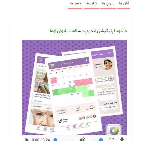
آش ها
سوپ ها
کباب ها
دسر ها
دانلود اپلیکیشن اندروید سلامت بانوان اوما