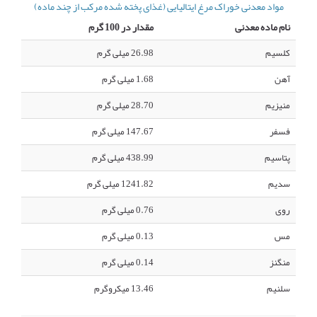
مواد معدنی خوراک مرغ ایتالیایی (غذای پخته شده مرکب از چند ماده)
نام ماده معدنی
مقدار در 100 گرم
کلسیم
26.98 میلی گرم
آهن
1.68 میلی گرم
منیزیم
28.70 میلی گرم
فسفر
147.67 میلی گرم
پتاسیم
438.99 میلی گرم
سدیم
1241.82 میلی گرم
روی
0.76 میلی گرم
مس
0.13 میلی گرم
منگنز
0.14 میلی گرم
سلنیم
13.46 میکروگرم