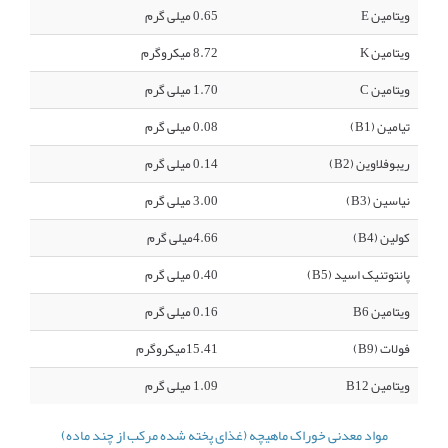
ویتامین E
0.65 میلی گرم
ویتامین K
8.72 میکروگرم
ویتامین C
1.70 میلی گرم
تیامین (B1)
0.08 میلی گرم
ریبوفلاوین (B2)
0.14 میلی گرم
نیاسین (B3)
3.00 میلی گرم
کولین (B4)
4.66میلی گرم
پانتوتنیک اسید (B5)
0.40 میلی گرم
ویتامین B6
0.16 میلی گرم
فولات (B9)
15.41میکروگرم
ویتامین B12
1.09 میلی گرم
مواد معدنی خوراک ماهیچه (غذای پخته شده مرکب از چند ماده)