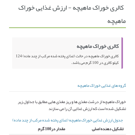
کالری خوراک ماهیچه - ارزش غذایی خوراک
انجمن متخصصین زنان و اوما
انتخاب نام کودک
ماهیچه
فهرست مواد غذایی
اپلیکیشن بارداری و کودک اوما
تماس با ما
کالری خوراک ماهیچه
کالری خوراک ماهیچه در حالت (غذای پخته شده مرکب از چند ماده) 124
کیلو کالری در 100 گرم می باشد.
گروه های غذایی خوراک ماهیچه
خوراک ماهیچه از درشت مغذی ها و ریز مغذی هایی مطابق با جداول زیر
تشکیل شده است که ارزش غذایی آن را می سازند
جدول ارزش غذایی خوراک ماهیچه (غذای پخته شده مرکب از چند ماده)
تشکیل دهنده اصلی
مقدار در100 گرم