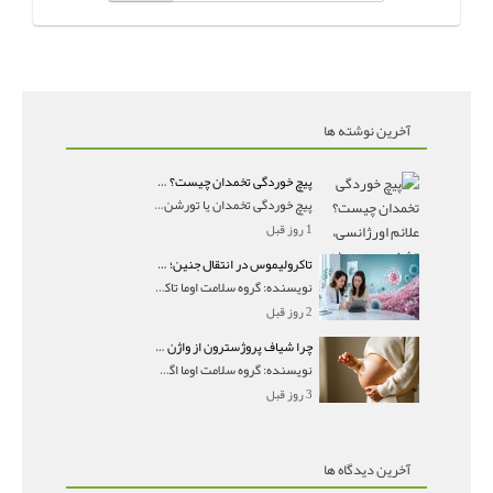
آخرین نوشته ها
پیچ خوردگی تخمدان چیست؟ علائم اورژانسی، تشخیص و درمان تورشن تخمدان
پیچ خوردگی تخمدان یا تورشن تخمدان زمانی رخ می‌ده
1 روز قبل
تاکرولیموس در انتقال جنین؛ آیا شانس لانه‌گزینی را افزایش می‌دهد؟
نویسنده: گروه سلامت اوما تاکرولیموس در انتقال جنین
2 روز قبل
چرا شیاف پروژسترون از واژن بیرون می‌ریزد؟ میزان جذب و زمان صحیح مصرف
نویسنده: گروه سلامت اوما اگر بعد از گذاشتن شیاف پر
3 روز قبل
آخرین دیدگاه ها