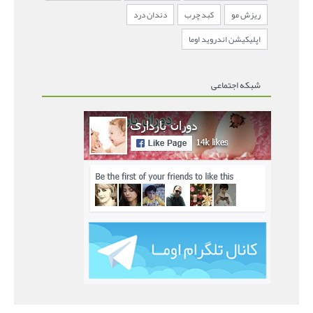
ریزش مو
کبد چرب
دندان درد
اپلیکیشن اندروید اوما
شبکه اجتماعی