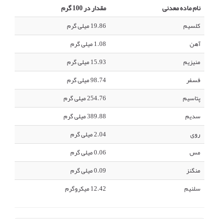
نام ماده معدنی
مقدار در 100 گرم
کلسیم
19.86 میلی گرم
آهن
1.08 میلی گرم
منیزیم
15.93 میلی گرم
فسفر
98.74 میلی گرم
پتاسیم
254.76 میلی گرم
سدیم
389.88 میلی گرم
روی
2.04 میلی گرم
مس
0.06 میلی گرم
منگنز
0.09 میلی گرم
سلنیم
12.42 میکروگرم