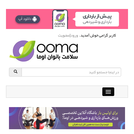
کاربر گرامی خوش آمدید.
ورود
|
عضویت
Close
باشگاه آنلاین ورزشی اوما
دانشنامه سلامت بانوان
پرسش و پاسخ