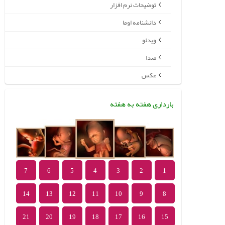
توضیحات نرم افزار
دانشنامه اوما
ویدئو
صدا
عکس
بارداری هفته به هفته
7
6
5
4
3
2
1
14
13
12
11
10
9
8
21
20
19
18
17
16
15