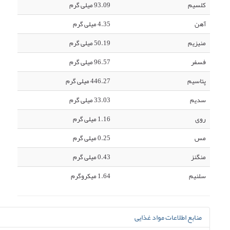
کلسیم
93.09 میلی گرم
آهن
4.35 میلی گرم
منیزیم
50.19 میلی گرم
فسفر
96.57 میلی گرم
پتاسیم
446.27 میلی گرم
سدیم
33.03 میلی گرم
روی
1.16 میلی گرم
مس
0.25 میلی گرم
منگنز
0.43 میلی گرم
سلنیم
1.64 میکروگرم
منابع اطلاعات مواد غذایی