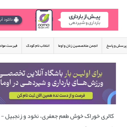
پرسش و پاسخ
انجمن متخصصین زنان و اوما
انتخاب نام کودک
فهرست مواد 
کالری خوراک خوش طعم جعفری، نخود و زنجبیل -