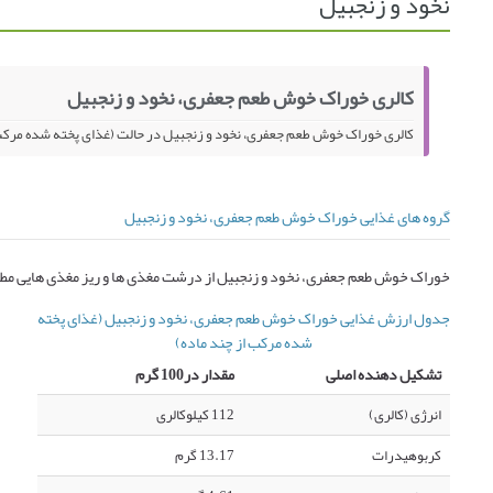
نخود و زنجبیل
کالری خوراک خوش طعم جعفری، نخود و زنجبیل
کالری خوراک خوش طعم جعفری، نخود و زنجبیل در حالت (غذای پخته شده مرکب از چند ماده) 112 کیلو کالری د
گروه های غذایی خوراک خوش طعم جعفری، نخود و زنجبیل
خوراک خوش طعم جعفری، نخود و زنجبیل از درشت مغذی ها و ریز مغذی هایی مطا
جدول ارزش غذایی خوراک خوش طعم جعفری، نخود و زنجبیل (غذای پخته
شده مرکب از چند ماده)
تشکیل دهنده اصلی
مقدار در100 گرم
انرژی (کالری)
112 کیلوکالری
کربوهیدرات
13.17 گرم