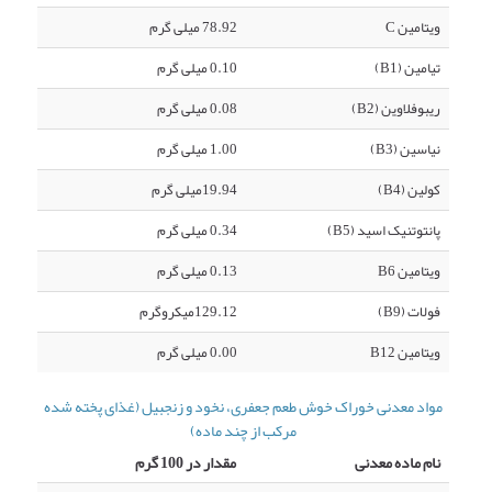
ویتامین C
78.92 میلی گرم
تیامین (B1)
0.10 میلی گرم
ریبوفلاوین (B2)
0.08 میلی گرم
نیاسین (B3)
1.00 میلی گرم
کولین (B4)
19.94میلی گرم
پانتوتنیک اسید (B5)
0.34 میلی گرم
ویتامین B6
0.13 میلی گرم
فولات (B9)
129.12میکروگرم
ویتامین B12
0.00 میلی گرم
مواد معدنی خوراک خوش طعم جعفری، نخود و زنجبیل (غذای پخته شده
مرکب از چند ماده)
نام ماده معدنی
مقدار در 100 گرم