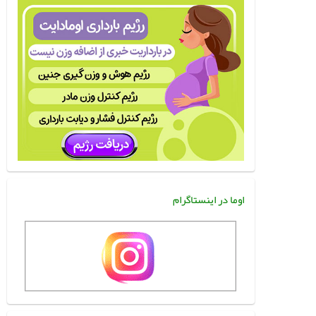
اوما در اینستاگرام