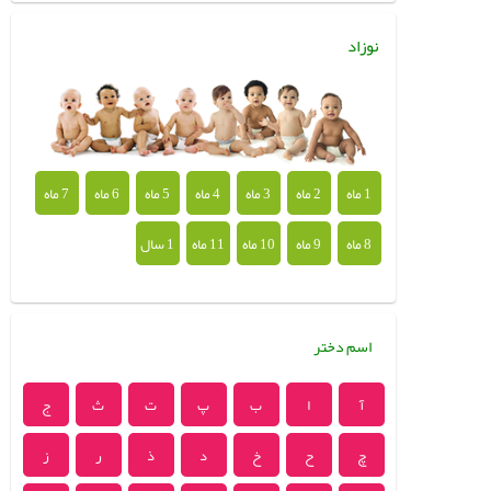
نوزاد
1 ماه
2 ماه
3 ماه
4 ماه
5 ماه
6 ماه
7 ماه
8 ماه
9 ماه
10 ماه
11 ماه
1 سال
اسم دختر
آ
ا
ب
پ
ت
ث
ج
چ
ح
خ
د
ذ
ر
ز