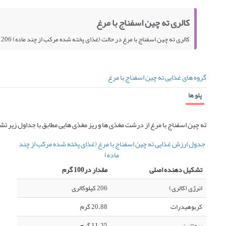
کالری ته چین اسفناج با مرغ
کالری ته چین اسفناج با مرغ در حالت (غذای پخته شده مرکب از چند ماده) 206 کیلو کالری در 100 گرم می باشد.
گروه های غذایی ته چین اسفناج با مرغ
پلو ها
ته چین اسفناج با مرغ از درشت مغذی ها و ریز مغذی هایی مطابق با جداول زیر 
جدول ارزش غذایی ته چین اسفناج با مرغ (غذای پخته شده مرکب از چند
ماده)
تشکیل دهنده اصلی
مقدار در100 گرم
انرژی (کالری)
206 کیلوکالری
کربوهیدرات
20.88 گرم
پروتئین
11.25 گرم