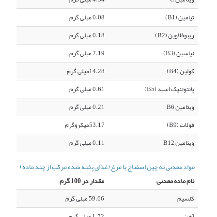
تیامین (B1)
0.08 میلی گرم
ریبوفلاوین (B2)
0.18 میلی گرم
نیاسین (B3)
2.19 میلی گرم
کولین (B4)
14.28میلی گرم
پانتوتنیک اسید (B5)
0.61 میلی گرم
ویتامین B6
0.21 میلی گرم
فولات (B9)
53.17میکروگرم
ویتامین B12
0.11 میلی گرم
مواد معدنی ته چین اسفناج با مرغ (غذای پخته شده مرکب از چند ماده)
نام ماده معدنی
مقدار در 100 گرم
کلسیم
59.66 میلی گرم
آهن
1.72 میلی گرم