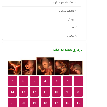
توضیحات نرم افزار
دانشنامه اوما
ویدئو
صدا
عکس
بارداری هفته به هفته
7
6
5
4
3
2
1
14
13
12
11
10
9
8
21
20
19
18
17
16
15