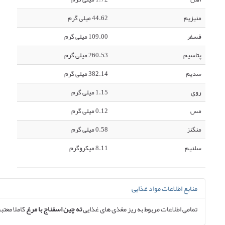
منیزیم
44.62 میلی گرم
فسفر
109.00 میلی گرم
پتاسیم
260.53 میلی گرم
سدیم
382.14 میلی گرم
روی
1.15 میلی گرم
مس
0.12 میلی گرم
منگنز
0.58 میلی گرم
سلنیم
8.11 میکروگرم
منابع اطلاعات مواد غذایی
تمامی اطلاعات مربوط به ریز مغذی های غذایی
ته چین اسفناج با مرغ
کاملا معتبر