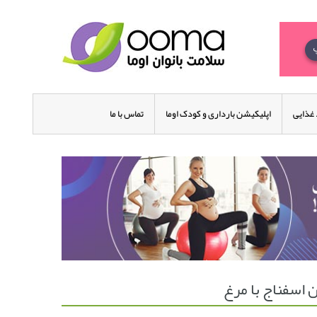
غذایی
اپلیکیشن بارداری و کودک اوما
تماس با ما
 اسفناج با مرغ