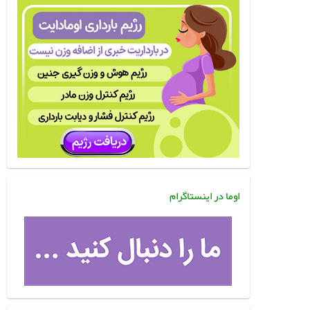
اوما در اینستاگرام