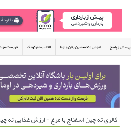
پرسش و پاسخ
انجمن متخصصین زنان و اوما
انتخاب نام کودک
فهرست مواد 
کالری ته چین اسفناج با مرغ - ارزش غذایی ته چین