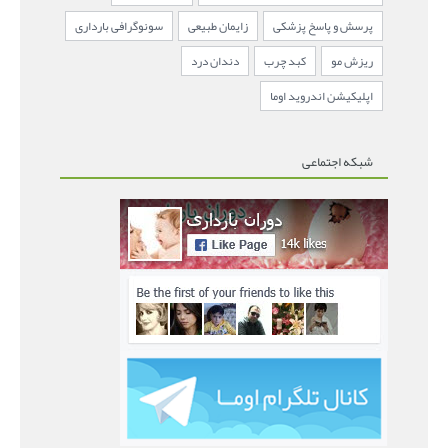
پرسش و پاسخ پزشکی
زایمان طبیعی
سونوگرافی بارداری
ریزش مو
کبد چرب
دندان درد
اپلیکیشن اندروید اوما
شبکه اجتماعی