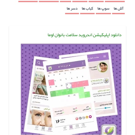
آش ها
سوپ ها
کباب ها
دسر ها
دانلود اپلیکیشن اندروید سلامت بانوان اوما