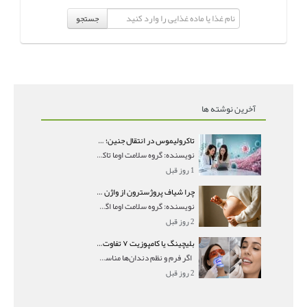
جستجو
آخرین نوشته ها
تاکرولیموس در انتقال جنین؛ آیا شانس لانه‌گزینی را افزایش می‌دهد؟
نویسنده: گروه سلامت اوما تاکرولیموس در انتقال جنین
1 روز قبل
چرا شیاف پروژسترون از واژن بیرون می‌ریزد؟ میزان جذب و زمان صحیح مصرف
نویسنده: گروه سلامت اوما اگر بعد از گذاشتن شیاف پر
2 روز قبل
بلیچینگ یا کامپوزیت ۷ تفاوت مهم برای انتخاب درست
اگر فرم و نظم دندان‌ها مناسب است و مشکل
2 روز قبل