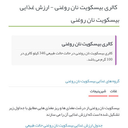
کالری بیسکویت نان روغنی - ارزش غذایی
انجمن متخصصین زنان و اوما
انتخاب نام کودک
بیسکویت نان روغنی
فهرست مواد غذایی
اپلیکیشن بارداری و کودک اوما
تماس با ما
کالری بیسکویت نان روغنی
کالری بیسکویت نان روغنی در حالت حالت طبیعی 346 کیلو کالری در
100 گرم می باشد.
گروه های غذایی بیسکویت نان روغنی
غلات
شیرینیجات
بیسکویت نان روغنی از درشت مغذی ها و ریز مغذی هایی مطابق با جداول زیر
تشکیل شده است که ارزش غذایی آن را می سازند
جدول ارزش غذایی بیسکویت نان روغنی حالت طبیعی