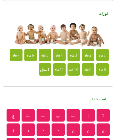
نوزاد
1 ماه
2 ماه
3 ماه
4 ماه
5 ماه
6 ماه
7 ماه
8 ماه
9 ماه
10 ماه
11 ماه
1 سال
اسم دختر
آ
ا
ب
پ
ت
ث
ج
چ
ح
خ
د
ذ
ر
ز