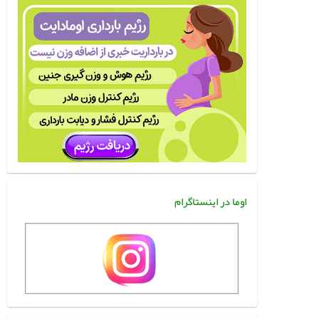
اوما در اینستاگرام