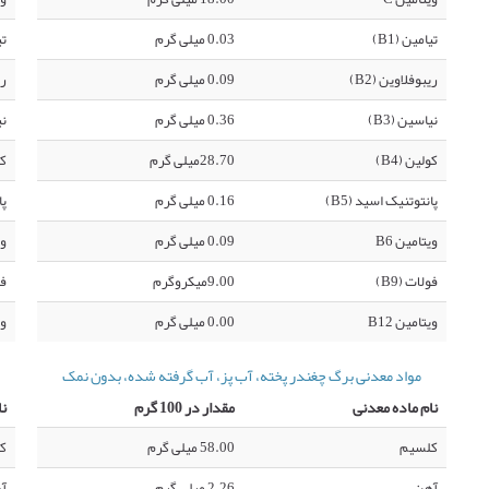
تیامین (B1)
0.03 میلی گرم
تی
ریبوفلاوین (B2)
0.09 میلی گرم
ری
نیاسین (B3)
0.36 میلی گرم
نی
کولین (B4)
28.70میلی گرم
کو
پانتوتنیک اسید (B5)
0.16 میلی گرم
پا
ویتامین B6
0.09 میلی گرم
وی
فولات (B9)
9.00میکروگرم
فو
ویتامین B12
0.00 میلی گرم
وی
مواد معدنی برگ چغندر پخته، آب پز، آب گرفته شده، بدون نمک
نام ماده معدنی
مقدار در 100 گرم
نا
کلسیم
58.00 میلی گرم
ک
آهن
2.26 میلی گرم
آ