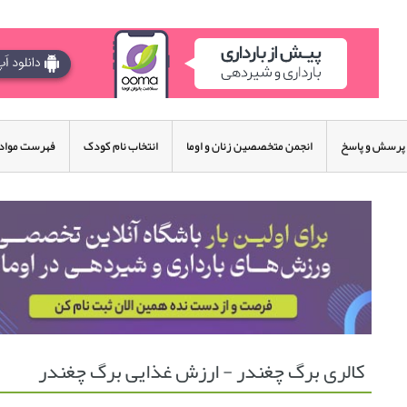
پرسش و پاسخ
انجمن متخصصین زنان و اوما
انتخاب نام کودک
فهرست مواد 
کالری برگ چغندر - ارزش غذایی برگ چغندر