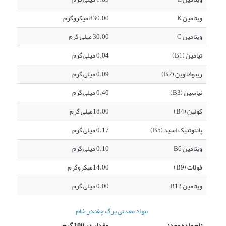
ویتامین K
830.00 میکروگرم
ویتامین C
30.00 میلی گرم
تیامین (B1)
0.04 میلی گرم
ریبوفلاوین (B2)
0.09 میلی گرم
نیاسین (B3)
0.40 میلی گرم
کولین (B4)
18.00میلی گرم
پانتوتنیک اسید (B5)
0.17 میلی گرم
ویتامین B6
0.10 میلی گرم
فولات (B9)
14.00میکروگرم
ویتامین B12
0.00 میلی گرم
مواد معدنی برگ چغندر خام
نام ماده معدنی
مقدار در 100 گرم