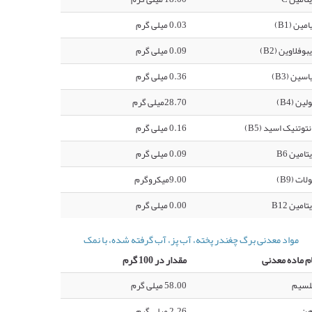
امین (B1)
0.03 میلی گرم
بوفلاوین (B2)
0.09 میلی گرم
اسین (B3)
0.36 میلی گرم
لین (B4)
28.70میلی گرم
نتوتنیک اسید (B5)
0.16 میلی گرم
تامین B6
0.09 میلی گرم
لات (B9)
9.00میکروگرم
تامین B12
0.00 میلی گرم
مواد معدنی برگ چغندر پخته، آب پز، آب گرفته شده، با نمک
م ماده معدنی
مقدار در 100 گرم
لسیم
58.00 میلی گرم
هن
2.26 میلی گرم