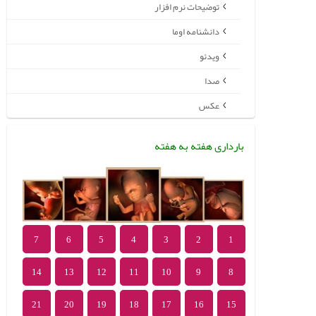
توضیحات نرم افزار
دانشنامه اوما
ویدئو
صدا
عکس
بارداری هفته به هفته
7
6
5
4
3
2
1
14
13
12
11
10
9
8
21
20
19
18
17
16
15