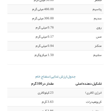
فسفر
56.00 میلی گرم
پتاسیم
466.00 میلی گرم
سدیم
306.00 میلی گرم
روی
0.76 میلی گرم
مس
0.17 میلی گرم
منگنز
0.94 میلی گرم
سلنیم
1.50 میکروگرم
جدول ارزش غذایی اسفناج خام
تشکیل دهنده اصلی
مقدار در100 گرم
انرژی (کالری)
23 کیلوکالری
کربوهیدرات
3.63 گرم