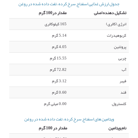
جدول ارزش غذایی اسفناج سرخ کرده، تفت داده شده در روغن
تشکیل دهنده اصلی
مقدار در100 گرم
انرژی (کالری)
165 کیلوکالری
کربوهیدرات
5.14 گرم
پروتئین
4.05 گرم
چربی
15.55 گرم
آب
72.82 گرم
فیبر
3.12 گرم
قند
0.60 گرم
کلسترول
0.00 میلی گرم
ویتامین های اسفناج سرخ کرده، تفت داده شده در روغن
نام ویتامین
مقدار در 100 گرم