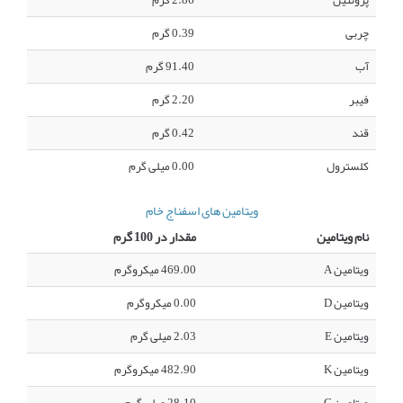
پروتئین
2.86 گرم
چربی
0.39 گرم
آب
91.40 گرم
فیبر
2.20 گرم
قند
0.42 گرم
کلسترول
0.00 میلی گرم
ویتامین های اسفناج خام
نام ویتامین
مقدار در 100 گرم
ویتامین A
469.00 میکروگرم
ویتامین D
0.00 میکروگرم
ویتامین E
2.03 میلی گرم
ویتامین K
482.90 میکروگرم