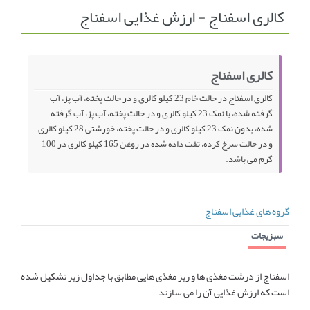
کالری اسفناج - ارزش غذایی اسفناج
انجمن متخصصین زنان و اوما
انتخاب نام کودک
فهرست مواد غذایی
اپلیکیشن بارداری و کودک اوما
کالری اسفناج
تماس با ما
کالری اسفناج در حالت خام 23 کیلو کالری و در حالت پخته، آب پز، آب
گرفته شده، با نمک 23 کیلو کالری و در حالت پخته، آب پز، آب گرفته
شده، بدون نمک 23 کیلو کالری و در حالت پخته، خورشتی 28 کیلو کالری
و در حالت سرخ کرده، تفت داده شده در روغن 165 کیلو کالری در 100
گرم می باشد.
گروه های غذایی اسفناج
سبزیجات
اسفناج از درشت مغذی ها و ریز مغذی هایی مطابق با جداول زیر تشکیل شده
است که ارزش غذایی آن را می سازند