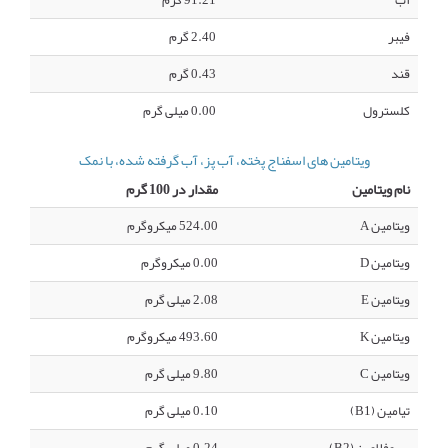
آب
91.21 گرم
فیبر
2.40 گرم
قند
0.43 گرم
کلسترول
0.00 میلی گرم
ویتامین های اسفناج پخته، آب پز، آب گرفته شده، با نمک
نام ویتامین
مقدار در 100 گرم
ویتامین A
524.00 میکروگرم
ویتامین D
0.00 میکروگرم
ویتامین E
2.08 میلی گرم
ویتامین K
493.60 میکروگرم
ویتامین C
9.80 میلی گرم
تیامین (B1)
0.10 میلی گرم