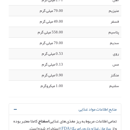
آهن
2.71 میلی گرم
منیزیم
79.00 میلی گرم
فسفر
49.00 میلی گرم
پتاسیم
558.00 میلی گرم
سدیم
79.00 میلی گرم
روی
0.53 میلی گرم
مس
0.13 میلی گرم
منگنز
0.90 میلی گرم
سلنیم
1.00 میکروگرم
منابع اطلاعات مواد غذایی
تمامی اطلاعات مربوط به ریز مغذی های غذایی
اسفناج
کاملا معتبر بوده
و از
سازمان غذا و داروی امریکا (FDA)
استخراج شده است.