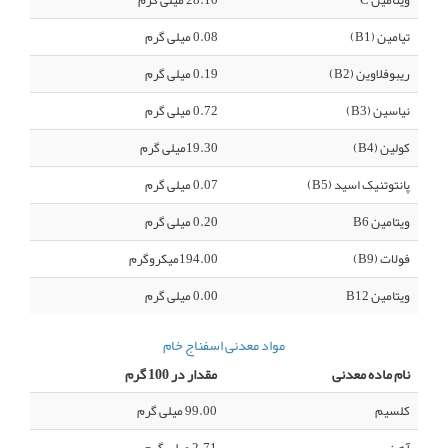
ویتامین C
28.10 میلی گرم
تیامین (B1)
0.08 میلی گرم
ریبوفلاوین (B2)
0.19 میلی گرم
نیاسین (B3)
0.72 میلی گرم
کولین (B4)
19.30میلی گرم
پانتوتنیک اسید (B5)
0.07 میلی گرم
ویتامین B6
0.20 میلی گرم
فولات (B9)
194.00میکروگرم
ویتامین B12
0.00 میلی گرم
مواد معدنی اسفناج خام
نام ماده معدنی
مقدار در 100 گرم
کلسیم
99.00 میلی گرم