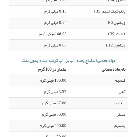
کولین (B4)
19.70میلی گرم
پانتوتنیک اسید (B5)
0.15 میلی گرم
ویتامین B6
0.24 میلی گرم
فولات (B9)
146.00میکروگرم
ویتامین B12
0.00 میلی گرم
مواد معدنی اسفناج پخته، آب پز، آب گرفته شده، بدون نمک
نام ماده معدنی
مقدار در 100 گرم
کلسیم
136.00 میلی گرم
آهن
3.57 میلی گرم
منیزیم
87.00 میلی گرم
فسفر
56.00 میلی گرم
پتاسیم
466.00 میلی گرم