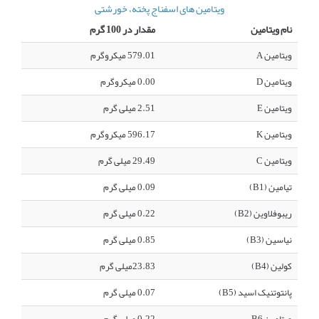
ویتامین های اسفناج پخته، خورشتی
نام ویتامین
مقدار در 100 گرم
ویتامین A
579.01 میکروگرم
ویتامین D
0.00 میکروگرم
ویتامین E
2.51 میلی گرم
ویتامین K
596.17 میکروگرم
ویتامین C
29.49 میلی گرم
تیامین (B1)
0.09 میلی گرم
ریبوفلاوین (B2)
0.22 میلی گرم
نیاسین (B3)
0.85 میلی گرم
کولین (B4)
23.83میلی گرم
پانتوتنیک اسید (B5)
0.07 میلی گرم