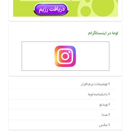
اوما در اینستاگرام
توضیحات نرم افزار
دانشنامه اوما
ویدئو
صدا
عکس