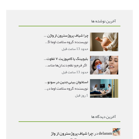
آخرین نوشته ها
چرا شیاف پروژسترون از واژن بیرون می‌ریزد؟ میزان جذب و زمان صحیح مصرف
نویسنده: گروه سلامت اوما اگر بعد از گذاشتن شیاف پر
حدود 13 ساعت قبل
بلیچینگ یا کامپوزیت ۷ تفاوت مهم برای انتخاب درست
اگر فرم و نظم دندان‌ها مناسب است و مشکل
حدود 13 ساعت قبل
استخوان بینی جنین در سونوگرافی؛ دیده نشدن یا دیر تشکیل شدن آن چه معنایی دارد؟
نویسنده: گروه سلامت اوما دیده نشدن استخوان بینی جن
1 روز قبل
آخرین دیدگاه ها
delaram
در:
چرا شیاف پروژسترون از واژ