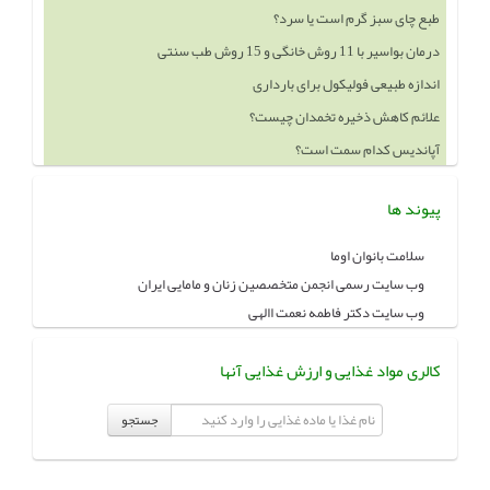
طبع چای سبز گرم است یا سرد؟
درمان بواسیر با 11 روش خانگی و 15 روش طب سنتی
اندازه طبیعی فولیکول برای بارداری
علائم کاهش ذخیره تخمدان چیست؟
آپاندیس کدام سمت است؟
پیوند ها
سلامت بانوان اوما
وب سایت رسمی انجمن متخصصین زنان و مامایی ایران
وب سایت دکتر فاطمه نعمت االهی
کالری مواد غذایی و ارزش غذایی آنها
جستجو