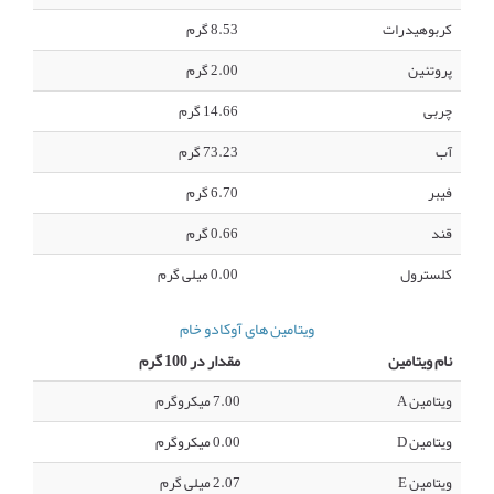
کربوهیدرات
8.53 گرم
پروتئین
2.00 گرم
چربی
14.66 گرم
آب
73.23 گرم
فیبر
6.70 گرم
قند
0.66 گرم
کلسترول
0.00 میلی گرم
ویتامین های آوکادو خام
نام ویتامین
مقدار در 100 گرم
ویتامین A
7.00 میکروگرم
ویتامین D
0.00 میکروگرم
ویتامین E
2.07 میلی گرم