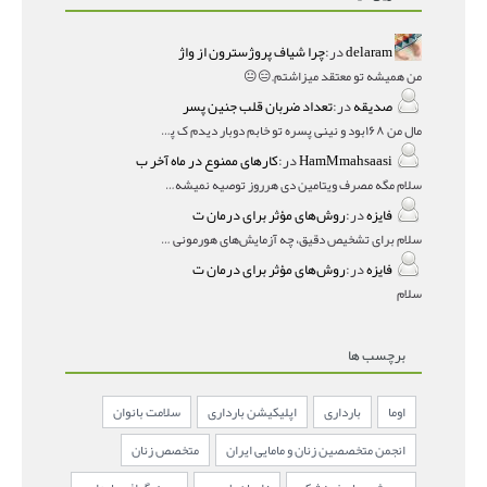
delaram
در:
چرا شیاف پروژسترون از واژ
من همیشه تو معتقد میزاشتم,,😑😐
صدیقه
در:
تعداد ضربان قلب جنین پسر
مال من ۱۶۸بود و نینی پسره تو خابم دوبار دیدم ک پسره
HamMmahsaasi
در:
کارهای ممنوع در ماه آخر ب
سلام مگه مصرف ویتامین دی هرروز توصیه نمیشه؟درمقاله میگه
فایزه
در:
روش‌های مؤثر برای درمان ت
سلام برای تشخیص دقیق، چه آزمایش‌های هورمونی و چه سونوگر
فایزه
در:
روش‌های مؤثر برای درمان ت
سلام
برچسب ها
اوما
بارداری
اپلیکیشن بارداری
سلامت بانوان
انجمن متخصصین زنان و مامایی ایران
متخصص زنان