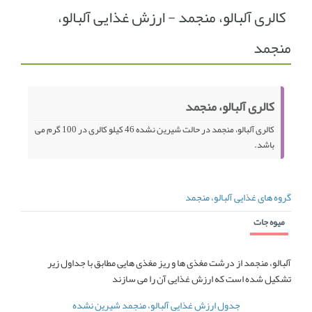
کالری آلبالو، منجمد - ارزش غذایی آلبالو،
انجمن متخصصین زنان و اوما
انتخاب نام کودک
منجمد
فهرست مواد غذایی
اپلیکیشن بارداری و کودک اوما
تماس با ما
کالری آلبالو، منجمد
کالری آلبالو، منجمد در حالت شیرین نشده 46 کیلو کالری در 100 گرم می
باشد.
گروه های غذایی آلبالو، منجمد
میوه جات
آلبالو، منجمد از درشت مغذی ها و ریز مغذی هایی مطابق با جداول زیر
تشکیل شده است که ارزش غذایی آن را می سازند
جدول ارزش غذایی آلبالو، منجمد شیرین نشده