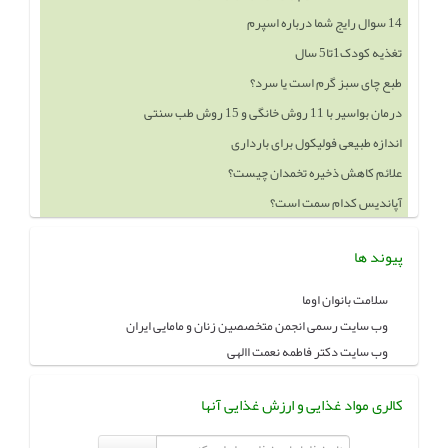
14 سوال رایج شما درباره اسپرم
تغذیه کودک1تا5 سال
طبع چای سبز گرم است یا سرد؟
درمان بواسیر با 11 روش خانگی و 15 روش طب سنتی
اندازه طبیعی فولیکول برای بارداری
علائم کاهش ذخیره تخمدان چیست؟
آپاندیس کدام سمت است؟
پیوند ها
سلامت بانوان اوما
وب سایت رسمی انجمن متخصصین زنان و مامایی ایران
وب سایت دکتر فاطمه نعمت االهی
کالری مواد غذایی و ارزش غذایی آنها