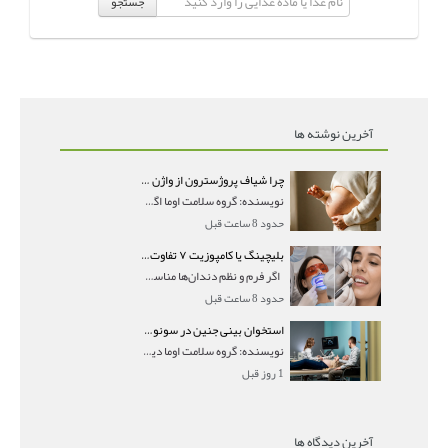
جستجو
آخرین نوشته ها
چرا شیاف پروژسترون از واژن بیرون می‌ریزد؟ میزان جذب و زمان صحیح مصرف
نویسنده: گروه سلامت اوما اگر بعد از گذاشتن شیاف پر
حدود 8 ساعت قبل
بلیچینگ یا کامپوزیت ۷ تفاوت مهم برای انتخاب درست
اگر فرم و نظم دندان‌ها مناسب است و مشکل
حدود 8 ساعت قبل
استخوان بینی جنین در سونوگرافی؛ دیده نشدن یا دیر تشکیل شدن آن چه معنایی دارد؟
نویسنده: گروه سلامت اوما دیده نشدن استخوان بینی جن
1 روز قبل
آخرین دیدگاه ها