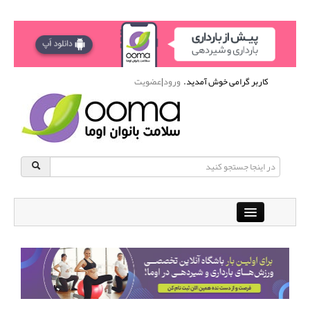
کاربر گرامی خوش آمدید.
ورود
|
عضویت
Close
باشگاه آنلاین ورزشی اوما
دانشنامه سلامت بانوان
پرسش و پاسخ