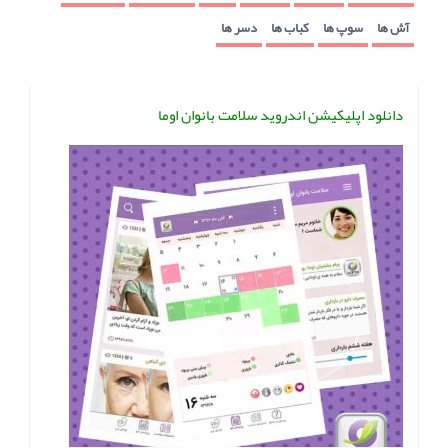
آش ها
سوپ ها
کباب ها
دسر ها
دانلود اپلیکیشن اندروید سلامت بانوان اوما