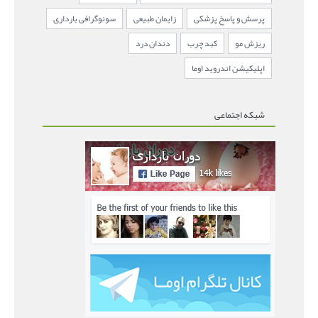
پرسش و پاسخ پزشکی
زایمان طبیعی
سونوگرافی بارداری
ریزش مو
کبد چرب
دندان درد
اپلیکیشن اندروید اوما
شبکه اجتماعی