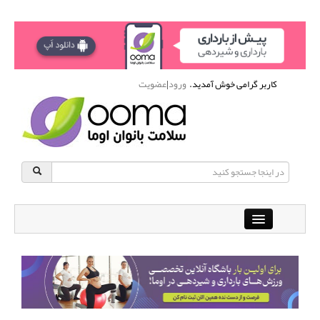
کاربر گرامی خوش آمدید.
ورود
|
عضویت
Close
باشگاه آنلاین ورزشی اوما
دانشنامه سلامت بانوان
پرسش و پاسخ