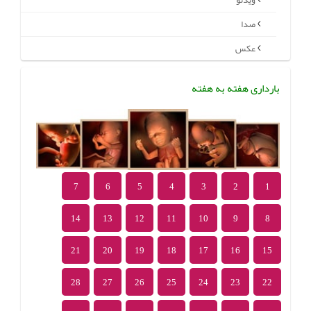
ویدئو
صدا
عکس
بارداری هفته به هفته
7
6
5
4
3
2
1
14
13
12
11
10
9
8
21
20
19
18
17
16
15
28
27
26
25
24
23
22