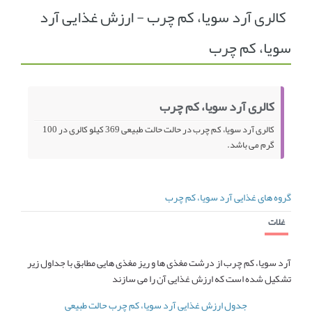
کالری آرد سویا، کم چرب - ارزش غذایی آرد
انجمن متخصصین زنان و اوما
انتخاب نام کودک
سویا، کم چرب
فهرست مواد غذایی
اپلیکیشن بارداری و کودک اوما
تماس با ما
کالری آرد سویا، کم چرب
کالری آرد سویا، کم چرب در حالت حالت طبیعی 369 کیلو کالری در 100
گرم می باشد.
گروه های غذایی آرد سویا، کم چرب
غلات
آرد سویا، کم چرب از درشت مغذی ها و ریز مغذی هایی مطابق با جداول زیر
تشکیل شده است که ارزش غذایی آن را می سازند
جدول ارزش غذایی آرد سویا، کم چرب حالت طبیعی