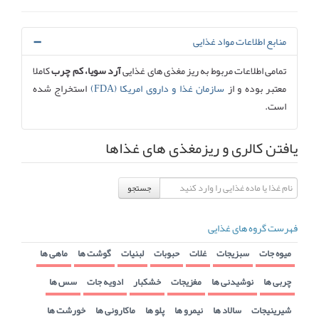
منابع اطلاعات مواد غذایی
تمامی اطلاعات مربوط به ریز مغذی های غذایی
آرد سویا، کم چرب
کاملا
معتبر بوده و از
سازمان غذا و داروی امریکا (FDA)
استخراج شده
است.
یافتن کالری و ریزمغذی های غذاها
جستجو
فهرست گروه های غذایی
میوه جات
سبزیجات
غلات
حبوبات
لبنیات
گوشت ها
ماهی ها
چربی ها
نوشیدنی ها
مغزیجات
خشکبار
ادویه جات
سس ها
شیرینیجات
سالاد ها
نیمرو ها
پلو ها
ماکارونی ها
خورشت ها