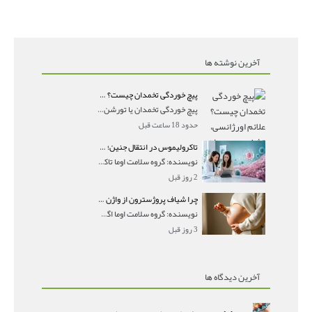
آخرین نوشته ها
پیچ خوردگی تخمدان چیست؟ علائم اورژانسی، تشخیص و درمان تورشن تخمدان
پیچ خوردگی تخمدان یا تورشن تخمدان زمانی رخ می‌ده
حدود 18 ساعت قبل
تاکرولیموس در انتقال جنین؛ آیا شانس لانه‌گزینی را افزایش می‌دهد؟
نویسنده: گروه سلامت اوما تاکرولیموس در انتقال جنین
2 روز قبل
چرا شیاف پروژسترون از واژن بیرون می‌ریزد؟ میزان جذب و زمان صحیح مصرف
نویسنده: گروه سلامت اوما اگر بعد از گذاشتن شیاف پر
3 روز قبل
آخرین دیدگاه ها