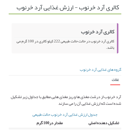
کالری آرد خرنوب - ارزش غذایی آرد خرنوب
انجمن متخصصین زنان و اوما
انتخاب نام کودک
فهرست مواد غذایی
اپلیکیشن بارداری و کودک اوما
کالری آرد خرنوب
تماس با ما
کالری آرد خرنوب در حالت حالت طبیعی 222 کیلو کالری در 100 گرم می
باشد.
گروه های غذایی آرد خرنوب
غلات
آرد خرنوب از درشت مغذی ها و ریز مغذی هایی مطابق با جداول زیر تشکیل
شده است که ارزش غذایی آن را می سازند
جدول ارزش غذایی آرد خرنوب حالت طبیعی
تشکیل دهنده اصلی
مقدار در100 گرم