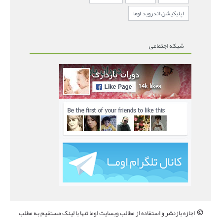
اپلیکیشن اندروید اوما
شبکه اجتماعی
©
اجازه بازنشر و استفاده از مطالب وبسایت اوما تنها با لینک مستقیم به مطلب