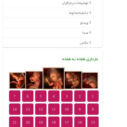
توضیحات نرم افزار
دانشنامه اوما
ویدئو
صدا
عکس
بارداری هفته به هفته
7
6
5
4
3
2
1
14
13
12
11
10
9
8
21
20
19
18
17
16
15