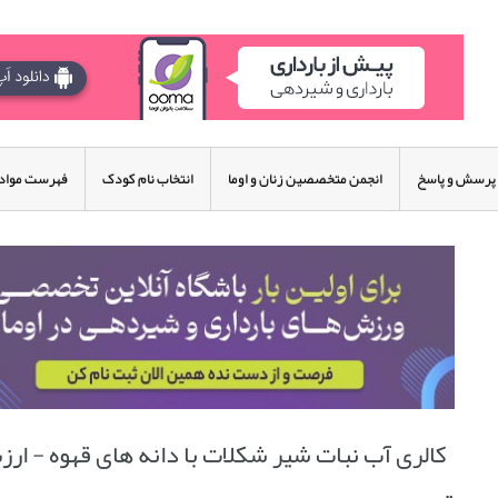
پرسش و پاسخ
انجمن متخصصین زنان و اوما
انتخاب نام کودک
فهرست مواد 
کالری آب نبات شیر شکلات با دانه های قهوه - ار