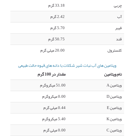
چربی
33.18 گرم
آب
2.42 گرم
فیبر
5.70 گرم
قند
50.75 گرم
کلسترول
20.00 میلی گرم
ویتامین های آب نبات شیر شکلات با دانه های قهوه حالت طبیعی
نام ویتامین
مقدار در 100 گرم
ویتامین A
51.00 میکروگرم
ویتامین D
0.00 میکروگرم
ویتامین E
0.44 میلی گرم
ویتامین K
5.40 میکروگرم
ویتامین C
0.00 میلی گرم