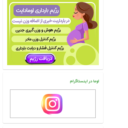
اوما در اینستاگرام