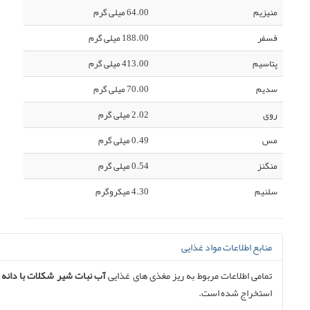
منیزیم
64.00 میلی گرم
فسفر
188.00 میلی گرم
پتاسیم
413.00 میلی گرم
سدیم
70.00 میلی گرم
روی
2.02 میلی گرم
مس
0.49 میلی گرم
منگنز
0.54 میلی گرم
سلنیم
4.30 میکروگرم
منابع اطلاعات مواد غذایی
تمامی اطلاعات مربوط به ریز مغذی های غذایی
آب نبات شیر شکلات با دانه 
استخراج شده است.