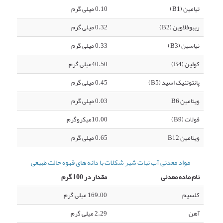
تیامین (B1)
0.10 میلی گرم
ریبوفلاوین (B2)
0.32 میلی گرم
نیاسین (B3)
0.33 میلی گرم
کولین (B4)
40.50میلی گرم
پانتوتنیک اسید (B5)
0.45 میلی گرم
ویتامین B6
0.03 میلی گرم
فولات (B9)
10.00میکروگرم
ویتامین B12
0.65 میلی گرم
مواد معدنی آب نبات شیر شکلات با دانه های قهوه حالت طبیعی
نام ماده معدنی
مقدار در 100 گرم
کلسیم
169.00 میلی گرم
آهن
2.29 میلی گرم