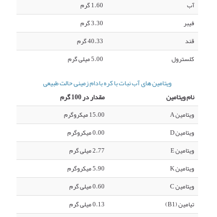
آب
1.60 گرم
فیبر
3.30 گرم
قند
40.33 گرم
کلسترول
5.00 میلی گرم
ویتامین های آب نبات با کره بادام زمینی حالت طبیعی
نام ویتامین
مقدار در 100 گرم
ویتامین A
15.00 میکروگرم
ویتامین D
0.00 میکروگرم
ویتامین E
2.77 میلی گرم
ویتامین K
5.90 میکروگرم
ویتامین C
0.60 میلی گرم
تیامین (B1)
0.13 میلی گرم