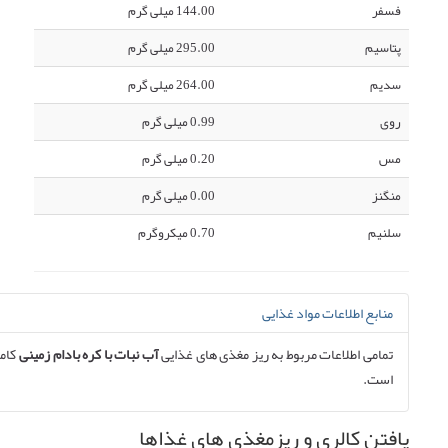
فسفر
144.00 میلی گرم
پتاسیم
295.00 میلی گرم
سدیم
264.00 میلی گرم
روی
0.99 میلی گرم
مس
0.20 میلی گرم
منگنز
0.00 میلی گرم
سلنیم
0.70 میکروگرم
منابع اطلاعات مواد غذایی
تمامی اطلاعات مربوط به ریز مغذی های غذایی
آب نبات با کره بادام زمینی
کامل
است.
یافتن کالری و ریزمغذی های غذاها