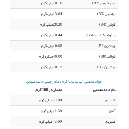
ریبوفلاوین (B2)
0.10 میلی گرم
نیاسین (B3)
3.64 میلی گرم
کولین (B4)
28.20میلی گرم
پانتوتنیک اسید (B5)
0.44 میلی گرم
ویتامین B6
0.08 میلی گرم
فولات (B9)
40.00میکروگرم
ویتامین B12
0.15 میلی گرم
مواد معدنی آب نبات با کره بادام زمینی حالت طبیعی
نام ماده معدنی
مقدار در 100 گرم
کلسیم
70.00 میلی گرم
آهن
1.30 میلی گرم
منیزیم
49.00 میلی گرم