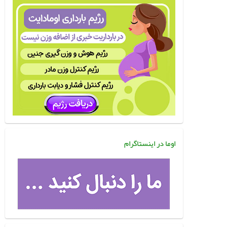
اوما در اینستاگرام