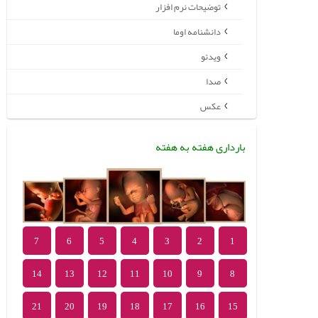
توضیحات نرم افزار
دانشنامه اوما
ویدئو
صدا
عکس
بارداری هفته به هفته
7
6
5
4
3
2
1
14
13
12
11
10
9
8
21
20
19
18
17
16
15