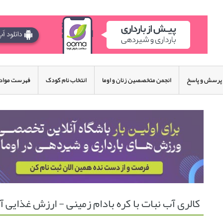
پرسش و پاسخ
انجمن متخصصین زنان و اوما
انتخاب نام کودک
فهرست مواد 
کالری آب نبات با کره بادام زمینی - ارزش غذایی آب