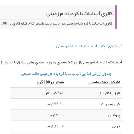
کالری آب نبات با کره بادام زمینی
کالری آب نبات با کره بادام زمینی در حالت حالت طبیعی 542 کیلو کالری در 100 گرم می باشد.
گروه های غذایی آب نبات با کره بادام زمینی
آب نبات با کره بادام زمینی از درشت مغذی ها و ریز مغذی هایی مطابق با جداول
جدول ارزش غذایی آب نبات با کره بادام زمینی حالت طبیعی
تشکیل دهنده اصلی
مقدار در100 گرم
انرژی (کالری)
542 کیلوکالری
کربوهیدرات
55.53 گرم
پروتئین
9.53 گرم
چربی
31.34 گرم