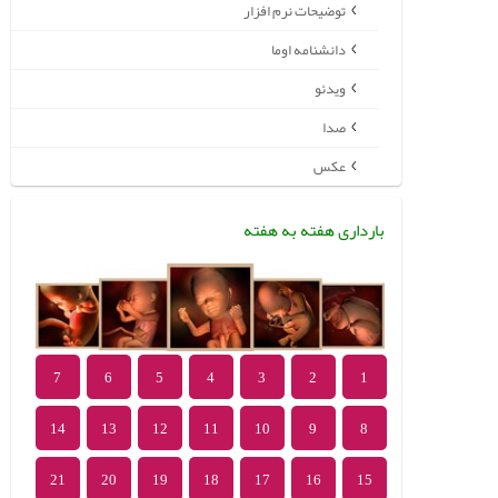
توضیحات نرم افزار
دانشنامه اوما
ویدئو
صدا
عکس
بارداری هفته به هفته
7
6
5
4
3
2
1
14
13
12
11
10
9
8
21
20
19
18
17
16
15