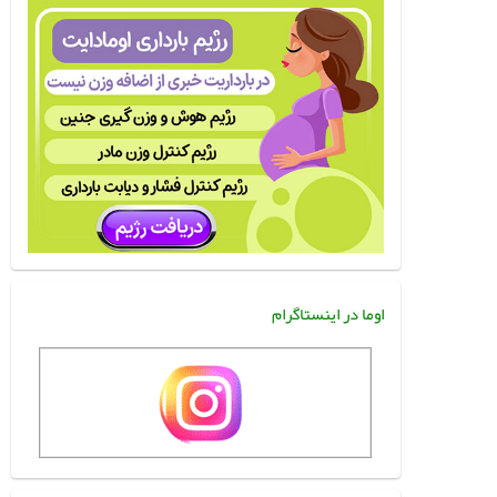
اوما در اینستاگرام