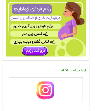
اوما در اینستاگرام