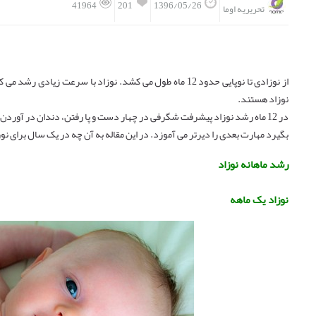
201
41964
1396/05/26
تحریریه اوما
از نوزادی تا نوپایی حدود 12 ماه طول می کشد. نوزاد با سرعت
نوزاد هستند.
در 12 ماه رشد نوزاد پیشرفت شگرفی در چهار دست و پا رفتن، دندان در آوردن 
بگیرد مهارت بعدی را دیرتر می آموزد. در این مقاله به آن چه در یک سال برای نو
رشد ماهانه نوزاد
نوزاد یک ماهه