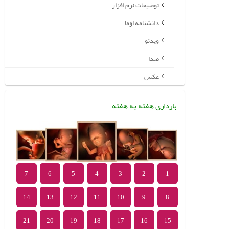
توضیحات نرم افزار
دانشنامه اوما
ویدئو
صدا
عکس
بارداری هفته به هفته
7
6
5
4
3
2
1
14
13
12
11
10
9
8
21
20
19
18
17
16
15