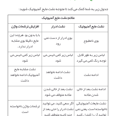
جدول زیر به شما کمک می کند تا متوجه نشت مایع آمنیوتیک شوید:
علائم نشت مایع آمنیوتیک
نشت مایع آمنیوتیک
نشت ادرار
افزایش ترشحات واژن
با یا بدون بو. هرچند این
بوی ادرار از دست نمی
بوی نامطبوع
مایع دقیقا بوی مشابه
رود
ادرار ندارد.
لباس زیر به طور قابل
لباس زیر کمی خیس می
لباس زیر کمی خیس می
توجه رنگ کمی می گیرد
شود
شود
نشت مشابه مایع
نشت ادامه نخواهد
ادامه نشت
آمنیوتیک ادامه نخواهد
داشت
داشت
ادامه نشت بعد از خالی
نشت بعد از خالی شدن
شدن مثانه
مثانه متوقف می شود
نشت مایعات آمنیوتیکی
اگر سعی کنید، می توانید
ترشحات واژن ناخواسته
ناخواسته است، یعنی نمی
نشت ادرار را حتی بعد از
است
توانید آن را کنترل کنید
چند ثانیه متوقف کنید