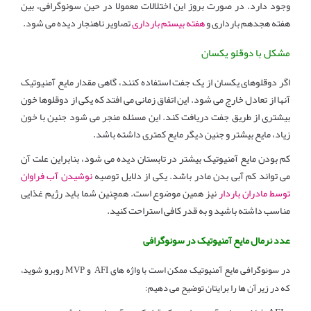
وجود دارد. در صورت بروز این اختلالات معمولا در حین سونوگرافی، بین
هفته هجدهم بارداری و
هفته بیستم بارداری
تصاویر ناهنجار دیده می شود.
مشکل با دوقلو یکسان
اگر دوقلوهای یکسان از یک جفت استفاده کنند، گاهی مقدار مایع آمنیوتیک
آنها از تعادل خارج می شود. این اتفاق زمانی می افتد که یکی از دوقلوها خون
بیشتری از طریق جفت دریافت کند. این مسئله منجر می شود جنین با خون
زیاد، مایع بیشتر و جنین دیگر مایع کمتری داشته باشد.
کم بودن مایع آمنیوتیک بیشتر در تابستان دیده می شود، بنابراین علت آن
می تواند کم آبی بدن مادر باشد. یکی از دلایل توصیه
نوشیدن آب فراوان
توسط مادران باردار
نیز همین موضوع است. همچنین شما باید رژیم غذایی
مناسب داشته باشید و به قدر کافی استراحت کنید.
عدد نرمال مایع آمنیوتیک در سونوگرافی
در سونوگرافی مایع آمنیوتیک ممکن است با واژه های AFI و MVP روبرو شوید،
که در زیر آن ها را برایتان توضیح می دهیم: