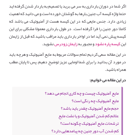
اگر شما در دوران بارداری به سر می برید یا تصمیم به باردار شدن گرفته اید
حتما واژه کیسه آب جنین بارها به گوشتان خورده است و می دانید که اهمیت
زیادی دارد. جنس مایعی که در این کیسه هست از آمنیوتیک می باشد که
کاملا دور جنین را فرا گرفته است. در طول بارداری معمولا مشکلی برای این
کیسه پیش نمی آید اما در اواخر بارداری باید مراقب باشید که قبل از زایمان
این
کیسه پاره نشود
و مجبور به
زایمان زودرس
نشوید.
در این مقاله سعی کردیم تمام سوالات مربوط به مایع آمنیوتیک و هرچه باید
در مورد آن بدانید را برای شما اومایی عزیز توضیح دهیم. پس تا پایان مطلب
همراه باشید.
در این مقاله می خوانیم:
مایع آمنیوتیک چیست و چه کاری انجام می دهد؟
مایع آمنیوتیک چه رنگی است؟
حجم مایع آمنیوتیک چقدر باید باشد؟
علائم کم شدن آمنیوتیک و یا نشت مایع
ترشحات مایع آمنیوتیک چگونه است؟
کم شدن آب دور جنین چه پبامدهایی دارد؟