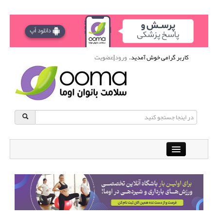
کاربر گرامی خوش آمدید.
ورود
|
عضویت
Close
باشگاه آنلاین ورزشی اوما
دانشنامه سلامت بانوان
پرسش و پاسخ