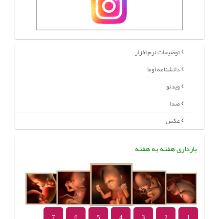
توضیحات نرم افزار
دانشنامه اوما
ویدئو
صدا
عکس
بارداری هفته به هفته
7
6
5
4
3
2
1