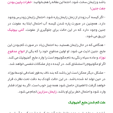
باشد و زایمان سخت شود.(حتما این مقاله را هم بخوانید:
خطرات پایین بودن
جفت جنین
)
- اگر کیسه آب زودتر از زمان زایمان پاره شود، احتمال زایمان زودرس وجود
دارد. همچنین در صورت پاره شدن کیسه آب احتمال ابتلا به عفونت در
جنین وجود دارد که در این حالت برای جلوگیری از عفونت،
آنتی بیوتیک
تزریق می شود.
- هنگامی که در حال زایمان هستید، به احتمال زیاد در صورت کم بودن این
مایع، جنین اذیت می شود. او اولین مدفوع خود را که یکی از
انواع مدفوع
نوزاد
و ماده سیاه رنگی به نام مكونیوم است را وارد مایع آمنیوتیك می کند.
اگر او مكونیوم را استنشاق کند، در آینده دچار مشكلات تنفسی خواهد شد.
- مشکل دیگر ممکن است این باشد که بند ناف به طور تصادفی توسط نوزاد
در حین تولد له شده باشد. در این حالت کودک به دقت تحت نظارت قرار
خواهد گرفت تا اطمینان حاصل شود همه چیز خوب است. اگر به نوزاد فشار
وارد شود و احتمال خطر برای او باشد،
زایمان سزارین
انجام می شود.
علت کم شدن مایع آمنیوتیک
شایع ترین علت پایین بودن مقدار مایع آمنیوتیک پاره شدن کیسه آب است.