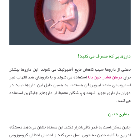
داروهایی که مصرف می کنید!
بعضی از داروها سبب کاهش مایع آمنیوتیک می شوند. این داروها بیشتر
برای
درمان فشار خون بالا
استفاده می شوند و یا داروهای ضد التهاب غیر
استروئیدی مانند ایبوپروفن هستند. به همین دلیل این داروها نباید در
دوران بارداری تجویز شوند و پزشکان معمولا از داروهای جایگزین استفاده
می کنند.
بیماری جنین
جنین ممکن است به قدر کافی ادرار نکند. این مسئله نشان می دهد دستگاه
ادراری یا کلیه جنین به خوبی عمل نمی کند و احتمال اختلال کروموزومی