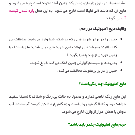
غشا معمولا در طول زایمان، زمانی که جنین آماده تولد است پاره می شود و
مایع آن که مانند آبی غلیظ است خارج می شود. به این عمل
پاره شدن کیسه
آب
می گویند.
وظایف مایع آمنیوتیک در رحم:
جنین را در برابر ضربه هایی که به شکم شما وارد می شود محافظت می
کند. (البته همیشه نمی تواند جلوی ضربه های خیلی شدید مثل تصادف یا
زمین خوردن از چند پله را بگیرد.)
به ریه ها و سیستم گوارش جنین کمک می کند تا بالغ شوند.
جنین را در برابر عفونت محافظت می کند.
مایع آمنیوتیک چه رنگی است؟
این مایع رنگ خاصی ندارد و معمولا به حالت بی رنگ و شفاف تا نسبتا سفید
خواهد بود و کاملا گرم و روان است و هنگام پاره شدن کیسه آب مانند آب
دوش یا همان ادرار از واژن خارج می شود.
حجم مایع آمنیوتیک چقدر باید باشد؟