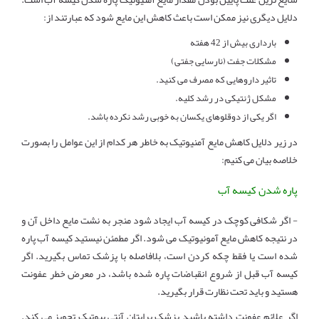
دلایل دیگری نیز ممکن است باعث کاهش این مایع شود که عبارتند از:
بارداری بیش از 42 هفته
مشکلات جفت (نارسایی جفتی)
تاثیر داروهایی که مصرف می کنید.
مشکل ژنتیکی در رشد کلیه.
اگر یکی از دوقلوهای یکسان به خوبی رشد نکرده باشد.
در زیر دلایل کاهش مایع آمنیوتیک به خاطر هر کدام از این عوامل را بصورت
خلاصه بیان می کنیم:
پاره شدن کیسه آب
- اگر شکافی کوچک در کیسه آب ایجاد شود منجر به نشت مایع داخل آن و
در نتیجه کاهش مایع آمونیوتیک می شود. اگر مطمئن نیستید کیسه آب پاره
شده است یا فقط چکه کردن است، بلافاصله با پزشک تماس بگیرید. اگر
کیسه آب قبل از شروع انقباضات پاره شده باشد، در معرض خطر عفونت
هستید و باید تحت نظارت قرار بگیرید.
اگر علائم عفونت داشته باشید پزشک برایتان آنتی بیوتیک تجویز می کند.