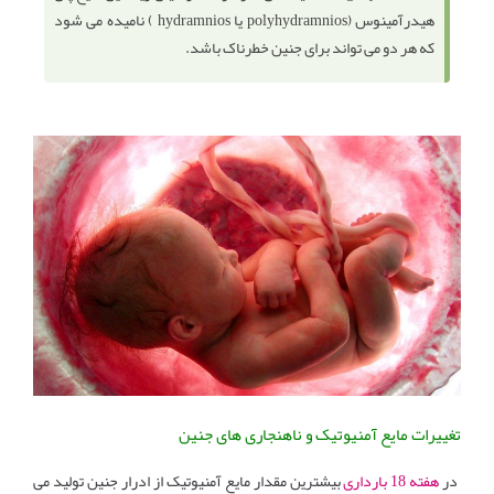
هیدرآمینوس (polyhydramnios یا hydramnios ) نامیده می شود
که هر دو می تواند برای جنین خطرناک باشد.
تغییرات مایع آمنیوتیک و ناهنجاری های جنین
در
هفته 18 بارداری
بیشترین مقدار مایع آمنیوتیک از ادرار جنین تولید می