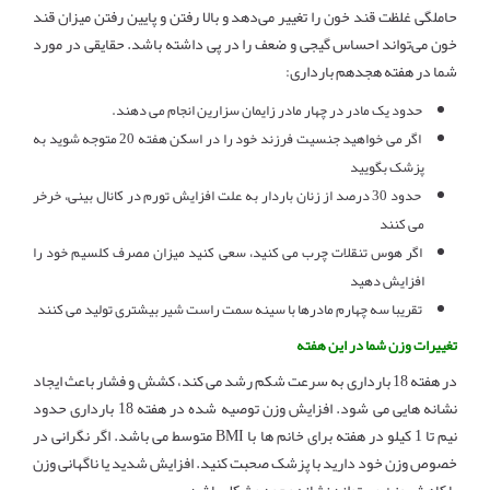
حاملگی غلظت قند خون را تغییر می‌دهد و بالا رفتن و پایین رفتن میزان قند
خون می‌تواند احساس گیجی و ضعف را در پی داشته باشد. حقایقی در مورد
شما در هفته هجدهم بارداری:
حدود یک مادر در چهار مادر زایمان سزارین انجام می دهند.
اگر می خواهید جنسیت فرزند خود را در اسکن هفته 20 متوجه شوید به
پزشک بگویید
حدود 30 درصد از زنان باردار به علت افزایش تورم در کانال بینی، خرخر
می کنند
اگر هوس تنقلات چرب می کنید، سعی کنید میزان مصرف کلسیم خود را
افزایش دهید
تقریبا سه چهارم مادرها با سینه سمت راست شیر بیشتری تولید می کنند
تغییرات وزن شما در این هفته
در هفته 18 بارداری به سرعت شکم رشد می کند، کشش و فشار باعث ایجاد
نشانه هایی می شود. افزایش وزن توصیه شده در هفته 18 بارداری حدود
نیم تا 1 کیلو در هفته برای خانم ها با BMI متوسط می باشد. اگر نگرانی در
خصوص وزن خود دارید با پزشک صحبت کنید. افزایش شدید یا ناگهانی وزن