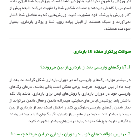
اگر ورزش را شروع نکرده ‌اید هنوز دیر نشده است. ورزش به شما انرژی داده،
استرس را کاهش می‌دهد و عضلات شکمی شما را تقویت می‌کند. البته پیش از
آغاز ورزش با پزشک خود مشورت کنید. ورزش‌هایی که به مفاصل شما فشار
نمی‌آورند و سبک هستند از قبیل پیاده روی، شنا و یوگای بارداری، بسیار
سودمند هستند.
سوالات پرتکرار هفته 18 بارداری
1. آیا رگ‌های واریسی بعد از بارداری از بین می‌روند؟
در بیشتر موارد، رگ‌های واریسی که در دوران بارداری شکل گرفته‌اند، بعد از
چند ماه از بین می‌روند، هرچند برخی ممکن است باقی بمانند. درمان رگ‌های
واریسی خود در دوران بارداری با روش‌های ایمن برای بارداری، مانند بالا نگه
داشتن پاها، پوشیدن لباس‌های حمایتی، هیدراته ماندن و فعال ماندن می‌تواند از
بدتر شدن رگ‌های واریسی جلوگیری کند و احتمال اینکه بعد از بارداری از بین
بروند را بیشتر کند. حدود چهار ماه پس از زایمان، اگر رگ‌های شما بهبود نمی‌یابند
و نگرانی دارید، با پزشک خود درباره درمان‌های بیشتر مشورت کنید.
2. بهترین موقعیت‌های خواب در دوران بارداری در این مرحله چیست؟