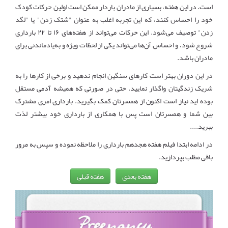
است. در این هفته، بسیاری از مادران باردار ممکن است اولین حرکات کودک
خود را احساس کنند، که این تجربه اغلب به عنوان "شتک زدن" یا "لگد
زدن" توصیف می‌شود. این حرکات می‌تواند از هفته‌های ۱۶ تا ۲۲ بارداری
شروع شود، و احساس آن‌ها می‌تواند یکی از لحظات ویژه و به‌یادماندنی برای
مادران باشد.
در این دوران بهتر است کارهای سنگین انجام ندهید و برخی از کارها را به
شریک زندگیتان واگذار نمایید. حتی در صورتی که همیشه آدمی مستقل
بوده اید نیاز است اکنون از همسرتان کمک بگیرید. بارداری امری مشترک
بین شما و همسرتان است پس با همکاری از بارداری خود بیشتر لذت
ببرید....
در ادامه ابتدا فیلم هفته هجدهم بارداری را ملاحظه نموده و سپس به مرور
باقی مطلب بپردازید.
هفته بعدی
هفته قبلی