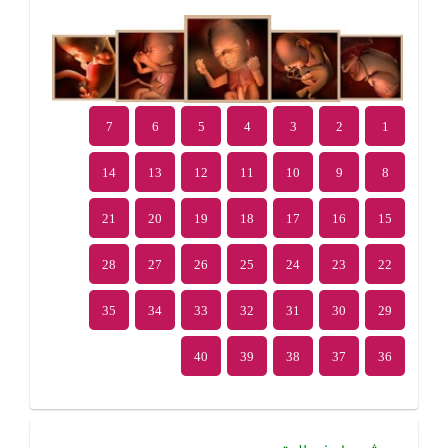
7
6
5
4
3
2
1
14
13
12
11
10
9
8
21
20
19
18
17
16
15
28
27
26
25
24
23
22
35
34
33
32
31
30
29
40
39
38
37
36