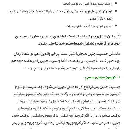
رشد جنین به آرامی انجام می شود.
او میتواند پاهایش را ضربدری قرار دهد می تواند دست ها و پاهایش را خم
کند و تکان دهد.
جنین هر چند دقیقه ملق می زند.
اگر جنین داخل رحم شما دختر است، لوله های رحم و رحمش در سر جای
خود قرار گرفته و تشکیل شده است
رشد تناسلی جنین:
دانستن جنسیت جنین هیجان انگیز است. برخی والدین نمی توانند تا زمان
تولد صبر کنند تا جنسیت را بفهمند. شما جنسیت جنین را در هفته هجدهم
بارداری با انجام سونوگرافی متوجه می شوید اما خیلی واضح نیست.
1- کروموزوم های جنسی:
جنسیت جنین پس از لقاح در تخمدان تعیین می شود. جفت بیست و سوم
کروموزوم جنسیت جنین را تعیین می کند. تخمک حاوی دو کروموزوم ایکس
می باشد، اسپرمی که لقاح را انجام میدهد حامل کروموزوم ایکس و وای
است. جنیست جنین بستگی به نوع کروموزوم پدر که با کروموزوم مادر
ترکیب میشود، دارد. اگر کروموزوم ایکس با کروموزوم ایکس ترکیب شود،
جنین دختر می شود اما اگر کروموزوم ایکس از مادر با کروموزوم وای از پدر