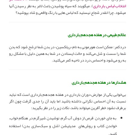
انتخاب لباس بارداری
). میگویند که سیاه پوشیدن باعث لاغر به نظر رسیدن آنها
میشود. چرا انقدر شجاع نیستید که لباس هایی با رنگ واقعی و شاد بپوشید؟
علائم طبیعی در هفته هجدهم بارداری
دردکمر: ممکن است هورمونی به نام «ریلکسین» در بدن شما ترشح شود که بدن
شما را سست و شل می‌کند و حالت ایستادن در شما به همین دلیل با مشکل رو
به‌ رو می‌شود و احساس درد در ناحیه کمر می‌کنید.
هشدارها در هفته هجدهم بارداری
بی‌خوابی یکی از عوارض دوران بارداری در هفته هجدهم بارداری است که نباید
نسبت به آن احساس نگرانی داشته باشید اما باید آن را جدی گرفت چون اگر
برطرف نشود خطر آفرین میتواند باشد، نکات زیر را در نظر بگیرید:
به جای خوردن قرص از دوش آب گرم، نوشیدن شیرگرم در هنگام خواب،
خواندن کتاب و روش‌های مدیتیشن (شل و سبک‌سازی بدن) استفاده
کنید.