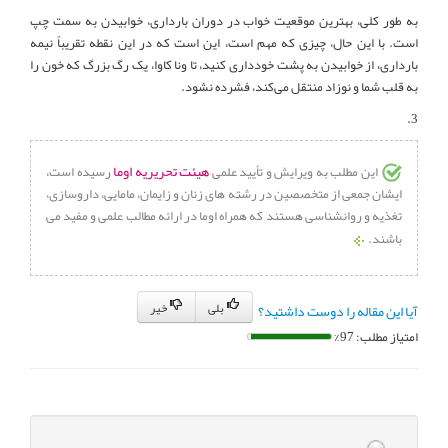
به طور کلی، بهترین موقعیت خواب در دوران بارداری، خوابیدن به سمت چپ
است. با این حال، چیزی که مهم است، این است که در این نقطه تقریباً نیمه
بارداری، از خوابیدن به پشت خودداری کنید، تا ونا کاوا، یک رگ بزرگ که خون را
به قلب شما و نوزاد منتقل می‌کند، فشرده نشود.
3.
هیئت تحریریه اوما
این مطلب به ویرایش و تأیید علمی
رسیده است،
ایشان جمعی از متخصصین در رشته های زنان و زایمان، مامایی، داروسازی،
تغذیه و روانشناسی هستند که همراه اوما در ارائه مطالب علمی و مفید می
باشند.
بلی
خیر
آیا این مقاله را دوست داشتید؟
امتیاز مطلب: 97%