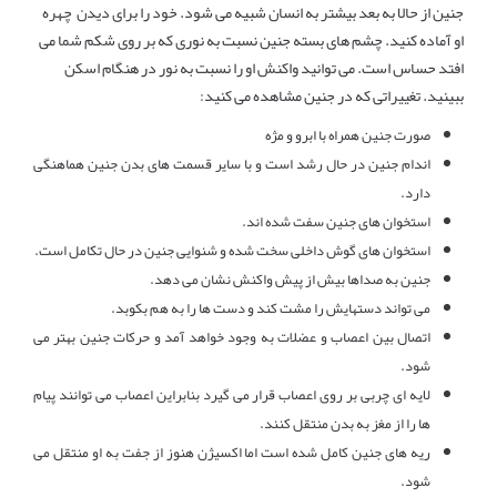
جنین از حالا به بعد بیشتر به انسان شبیه می شود. خود را برای دیدن چهره
او آماده کنید. چشم های بسته جنین نسبت به نوری که بر روی شکم شما می
افتد حساس است. می توانید واکنش او را نسبت به نور در هنگام اسکن
ببینید. تغییراتی که در جنین مشاهده می کنید:
صورت جنین همراه با ابرو و مژه
اندام جنین در حال رشد است و با سایر قسمت های بدن جنین هماهنگی
دارد.
استخوان های جنین سفت شده اند.
استخوان های گوش داخلی سخت شده و شنوایی جنین در حال تکامل است.
جنین به صداها بیش از پیش واکنش نشان می دهد.
می تواند دستهایش را مشت کند و دست ها را به هم بکوبد.
اتصال بین اعصاب و عضلات به وجود خواهد آمد و حرکات جنین بهتر می
شود.
لایه ای چربی بر روی اعصاب قرار می گیرد بنابراین اعصاب می توانند پیام
ها را از مغز به بدن منتقل کنند.
ریه های جنین کامل شده است اما اکسیژن هنوز از جفت به او منتقل می
شود.