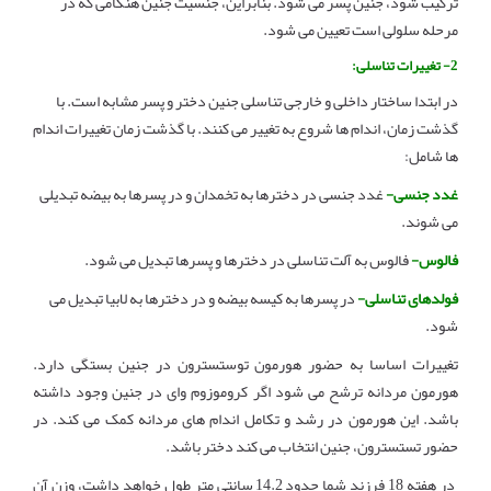
ترکیب شود، جنین پسر می شود. بنابراین، جنسیت جنین هنگامی که در
مرحله سلولی است تعیین می شود.
2- تغییرات تناسلی:
در ابتدا ساختار داخلی و خارجی تناسلی جنین دختر و پسر مشابه است. با
گذشت زمان، اندام ها شروع به تغییر می کنند. با گذشت زمان تغییرات اندام
ها شامل:
غدد جنسی-
غدد جنسی در دخترها به تخمدان و در پسرها به بیضه تبدیلی
می شوند.
فالوس-
فالوس به آلت تناسلی در دخترها و پسرها تبدیل می شود.
فولدهای تناسلی-
در پسرها به کیسه بیضه و در دخترها به لابیا تبدیل می
شود.
تغییرات اساسا به حضور هورمون توستسترون در جنین بستگی دارد.
هورمون مردانه ترشح می شود اگر کروموزوم وای در جنین وجود داشته
باشد. این هورمون در رشد و تکامل اندام های مردانه کمک می کند. در
حضور تستسترون، جنین انتخاب می کند دختر باشد.
در هفته 18 فرزند شما حدود 14.2 سانتی متر طول خواهد داشت، وزن آن