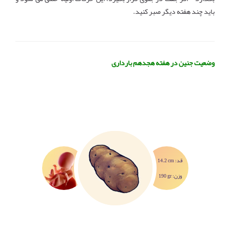
باید چند هفته دیگر صبر کنید.
وضعیت جنین در هفته هجدهم بارداری
اندازه جنین در هفته 18 بارداری
در این هفته نی نی شما به اندازه سیب زمینی
بزرگ است
14.2 cm :قد
190 gr :وزن