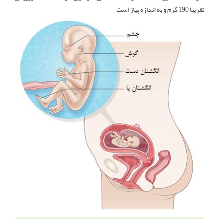
تقریبا 190 گرم و به اندازه پیاز است