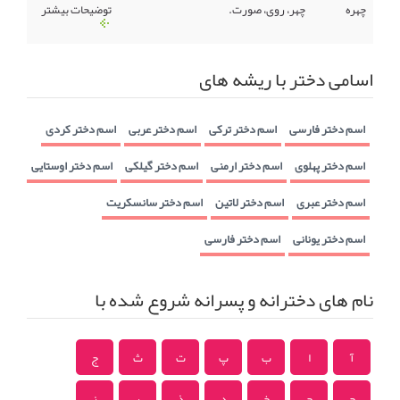
چهره
چهر، روی، صورت.
توضیحات بیشتر
اسامی دختر با ریشه های
اسم دختر فارسی
اسم دختر ترکی
اسم دختر عربی
اسم دختر کردی
اسم دختر پهلوی
اسم دختر ارمنی
اسم دختر گیلکی
اسم دختر اوستایی
اسم دختر عبری
اسم دختر لاتین
اسم دختر سانسکریت
اسم دختر یونانی
اسم دختر فارسی
نام های دخترانه و پسرانه شروع شده با
آ
ا
ب
پ
ت
ث
ج
چ
ح
خ
د
ذ
ر
ز