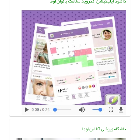
دانلود اپلیکیشن اندروید سلامت بانوان اوما
باشگاه ورزشی آنلاین اوما