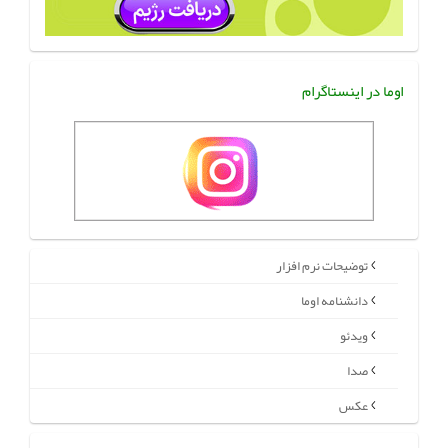
اوما در اینستاگرام
توضیحات نرم افزار
دانشنامه اوما
ویدئو
صدا
عکس