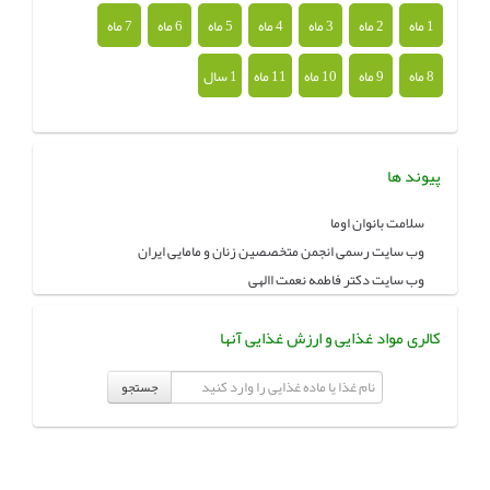
1 ماه
2 ماه
3 ماه
4 ماه
5 ماه
6 ماه
7 ماه
8 ماه
9 ماه
10 ماه
11 ماه
1 سال
پیوند ها
سلامت بانوان اوما
وب سایت رسمی انجمن متخصصین زنان و مامایی ایران
وب سایت دکتر فاطمه نعمت االهی
کالری مواد غذایی و ارزش غذایی آنها
جستجو