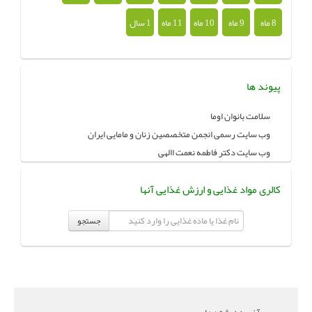
8 ماه
9 ماه
10 ماه
11 ماه
1 سال
پیوند ها
سلامت بانوان اوما
وب سایت رسمی انجمن متخصصین زنان و مامایی ایران
وب سایت دکتر فاطمه نعمت االهی
کالری مواد غذایی و ارزش غذایی آنها
جستجو