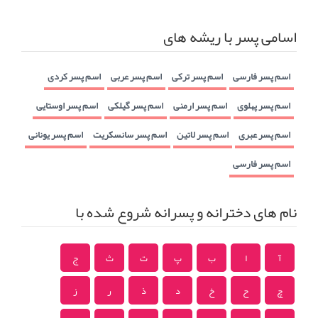
اسامی پسر با ریشه های
اسم پسر فارسی
اسم پسر ترکی
اسم پسر عربی
اسم پسر کردی
اسم پسر پهلوی
اسم پسر ارمنی
اسم پسر گیلکی
اسم پسر اوستایی
اسم پسر عبری
اسم پسر لاتین
اسم پسر سانسکریت
اسم پسر یونانی
اسم پسر فارسی
نام های دخترانه و پسرانه شروع شده با
آ
ا
ب
پ
ت
ث
ج
چ
ح
خ
د
ذ
ر
ز