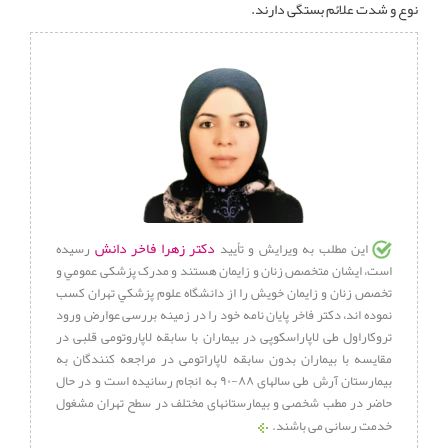
نوع و شدت علائم بستگی دارند.
دکتر زهرا فاخر دانش
این مطلب به ویرایش و تأیید
رسیده
است، ایشان متخصص زنان و زایمان هستند و مدرک پزشكی عمومي و
تخصص زنان و زایمان خویش را از دانشگاه علوم پزشكي تهران کسب
نموده اند، دکتر فاخر پایان نامه خود را در زمینه بررسی عوارض ورود
تروکاراول طی لاپاراسکوپی در بیماران با سابقه لاپاروتومی قلبی در
مقایسه با بیماران بدون سابقه لاپاراتومی در مراجعه کنندگان به
بیمارستان آرش طی سالهای ۸۸-۹۰ به انجام رسانیده است و در حال
حاضر در مطب شخصی و بیمارستانهای مختلف در سطح تهران مشغول
خدمت رسانی می باشند.