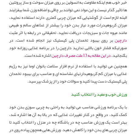
خبر خوب هم اینکه مقاومت به انسولین بر روی میزان سوخت و ساز پروتئین
ها تاثیر گذار نیست و این مواد نمی توانند بر چاقی و اضافه وزن شما بیفزایند
البته لازم است از گوشتهایی که میزان چربی کمتری دارند استفاده نمایید،
میزان کربوهیدرات مورد نیاز بدن خود را بیشتر از غذاهای سالم و طبیعی
مانند میوه جات و سبزیجات دریافت نمایید. تحقیقاتی در رابطه با اثر مثبت
دارچین
بر روی بهبود تخمدان پلی کیستیک نیز انجام شده است، در
صورتیکه فشار خون بالایی ندارید دارچین را در برنامه غذایی روزانه خود
بگنجانید،
در این مقاله به 13علت مصرف دارچین
اشاره شده است.
همچنین می توانید با استفاده از نرم افزار سلامت بانوان اوما نیز به رژیم
غذایی با میزان کم کربوهیدارتهای نشاسته ای و مناسب برای بهبود تخمدان
پلی کیستیک دست پیدا کنید و سوالات خود را از پزشک بپرسید.
را انتخاب کنید
ورزش خوب و مفید
با یک برنامه ورزشی مناسب می توانید به راحتی به چربی سوزی بدن خود
کمک کنید، در واقع در کنار تغییرات غذایی که در بالا به آن ها اشاره شد،
بهتر است یک ورزش مناسب چه در باشگاه چه در منزل را انتخاب کنید تا
میزان چربی های بدن خود را کاهش دهید. ورزش هایی همچون پیاده روی در