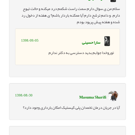
سلام من ی سوال دارم سمت راست شکمم درد میکنه و حالت تهوع
دارم. و داعم ترشح دارم آیا ممکنه باردار باشم؟ ی هفته از دخول رد
شده و هفته پیش پریود بودم
1398/09/05
سارا حسینی
توروخدا جوابم بدید دسترسی به دکتر ندارم
1398/08/30
Masuma Sharifi
آیا در جریان درمان تخمدان پلی کیستیک امکان بارداری وجود دارد؟