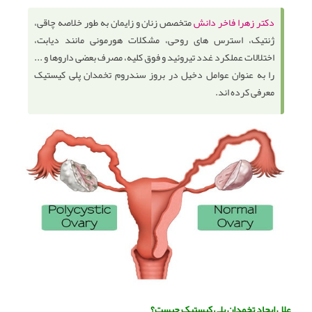
دکتر زهرا فاخر دانش
متخصص زنان و زایمان به طور خلاصه چاقی،
ژنتیک، استرس های روحی، مشکلات هورمونی مانند دیابت،
اختلالات عملکرد غدد تیروئید و فوق کلیه، مصرف بعضی داروها و ...
را به عنوان عوامل دخیل در بروز سندروم تخمدان پلی کیستیک
معرفی کرده اند.
علل ایجاد تخمدان پلی کیستیک چیست؟