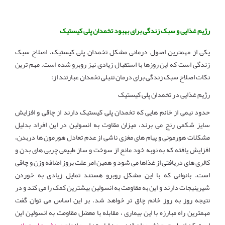
رژیم غذایی و سبک زندگی برای بهبود تخمدان پلی کیستیک
یکی از مهمترین اصول درمانی مشکل تخمدان پلی کیستیک، اصلاح سبک
زندگی است که این روزها با استقبال زیادی نیز روبرو شده است. مهم ترین
نکات اصلاح سبک زندگی برای درمان تنبلی تخمدان عبارتند از:
رژیم غذایی در تخمدان پلی کیستیک
حدود نیمی از خانم هایی که تخمدان پلی کیستیک دارند از چاقی و افزایش
سایز شکمی رنج می برند، میزان مقاوت به انسولین در این افراد بدلیل
مشکلات هورمونی و پیام های مغزی ناشی از عدم تعادل هورمون ها دربدن،
افزایش یافته که به نوبه خود مانع از سوخت و ساز طبیعی چربی های بدن و
کالری های دریافتی از غذاها می شود و همین امر علت بروز اضافه وزن و چاقی
است. بانوانی که با این مشکل روبرو هستند تمایل زیادی به خوردن
شیرینیجات دارند و این به مقاومت به انسولین بیشترین کمک را می کند و در
نتیجه روز به روز خانم چاق تر خواهد شد. بر این اساس می توان گفت
مهمترین راه مبارزه با این بیماری ، مقابله با معضل مقاومت به انسولین این