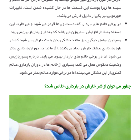
سینه ها زیرا پوست این قسمت ها در حال کشیده شدن است. تغییرات
هورمونی نیز یکی از دلایل خارش می باشد.
در برخی خانم های باردار، کف دست و پاها قرمز می شود و می خارد. این
مسئله به خاطر افزایش استروژن می باشد که بعد از زایمان از بین می رود.
همچنین عوامل دیگری نیز مانند خشکی بدن باعث خارش می شود که در
طول بارداری بیشتر خارش ایجاد می کنند. اگزما نیز در دوران بارداری بدتر
می شود اما در برخی خانم های باردار بهبود می یابد. درباره پسوریازیس
وضعیت معکوس عمل می کند؛ بسیاری از خانم ها در دوران بارداری علائم
کمتری از این مشکل می بینند اما در برخی موارد علائم بدتر می شود.
چطور می توان از شر خارش در بارداری خلاص شد؟