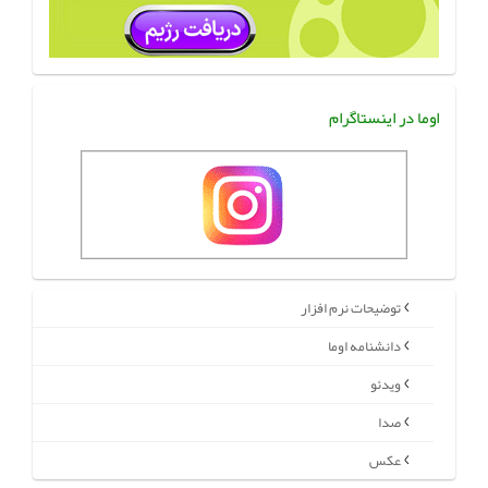
اوما در اینستاگرام
توضیحات نرم افزار
دانشنامه اوما
ویدئو
صدا
عکس