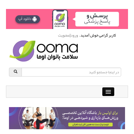
کاربر گرامی خوش آمدید.
ورود
|
عضویت
Close
باشگاه آنلاین ورزشی اوما
دانشنامه سلامت بانوان
پرسش و پاسخ