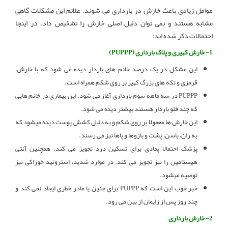
عوامل زیادی باعث خارش در بارداری می شوند. علائم این مشکلات گاهی
مشابه هستند و نمی توان دلیل اصلی خارش را تشخیص داد. در اینجا
احتمالات ذکر شده اند:
1- خارش کهیری و پلاک بارداری (PUPPP)
این مشکل در یک درصد خانم های باردار دیده می شود که با خارش،
قرمزی و تکه های بزرگ کهیر بر روی شکم همراه است.
PUPPP در سه ماهه سوم بارداری آغاز می شود. این بیماری در خانم هایی
که چند قلو باردار هستند بیشتر دیده می شود.
این خارش ها معمولا بر روی شکم و به دلیل کشش پوست دیده میشود که
به ران، باسن، پشت و بازوها و پاها نیز می رسند.
پزشک احتمالا پمادی برای تسکین درد تجویز می کند. همچنین آنتی
هیستامین را نیز تجویز می کند. در موارد شدید، استروئید خوراکی نیز
توصیه میشود.
خبر خوب این است که PUPPP برای جنین یا مادر خطری ایجاد نمی کند و
چند روز پس از زایمان از بین می رود.
2- خارش بارداری