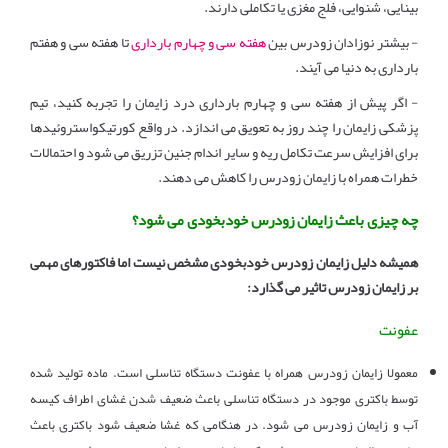
بینایی، شنوایی، فلج مغزی یا تکاملی دارند.
- بیشتر نوزادان زودرس بین
هفته سی و چهارم بارداری
تا هفته سی و هفتم
بارداری به دنیا می آیند.
- اگر پیش از هفته سی و چهارم بارداری درد زایمان را تجربه کنید، تیم
پزشکی زایمان را چند روز به تعویق می اندازد. در واقع کورتیکواستروئیدها
برای افزایش سرعت تکامل ریه و سایر اندام جنین تزریق می شود و احتمالات
خطرات همراه با زایمان زودرس را کاهش می دهند.
چه چیزی باعث زایمان زودرس خودبخودی می شود؟
همیشه دلیل زایمان زودرس خودبخودی مشخص نیست اما فاکتورهای مهمی
بر زایمان زودرس تاثیر می گذارد:
عفونت
معمولا زایمان زودرس همراه با عفونت دستگاه تناسلی است. ماده تولید شده
توسط باکتری موجود در دستگاه تناسلی باعث ضعیف شدن غشای اطراف کیسه
آب و زایمان زودرس می شود. در هنگامی که غشا ضعیف شود باکتری باعث