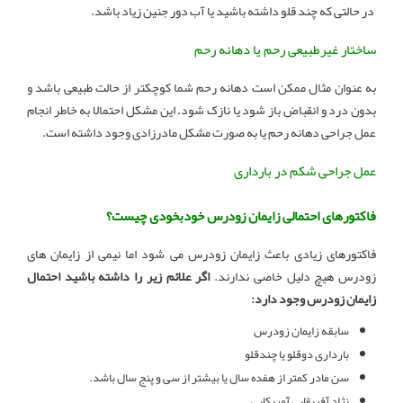
در حالتی که چند قلو داشته باشید یا آب دور جنین زیاد باشد.
ساختار غیرطبیعی رحم یا دهانه رحم
به عنوان مثال ممکن است دهانه رحم شما کوچکتر از حالت طبیعی باشد و
بدون درد و انقباض باز شود یا نازک شود. این مشکل احتمالا به خاطر انجام
عمل جراحی دهانه رحم یا به صورت مشکل مادرزادی وجود داشته است.
عمل جراحی شکم در بارداری
فاکتورهای احتمالی زایمان زودرس خودبخودی چیست؟
فاکتورهای زیادی باعث زایمان زودرس می شود اما نیمی از زایمان های
زودرس هیچ دلیل خاصی ندارند.
اگر علائم زیر را داشته باشید احتمال
زایمان زودرس وجود دارد:
سابقه زایمان زودرس
بارداری دوقلو یا چندقلو
سن مادر کمتر از هفده سال یا بیشتر از سی و پنج سال باشد.
نژاد آفریقایی آمریکایی