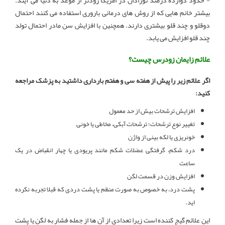
- حدود دوازده درصد نوزادان در امریکا زودتر از موعد به دنیا می آیند.
بیشتر خانم هایی که از روش های درمانی باروری استفاده می کنند احتمال
دوقلو و چند قلو بیشتری دارند. همچنین با افزایش سن مادر احتمال تولد
چند قلو افزایش می یابد.
علائم زایمان زودرس چیست؟
اگر علائم زیر را پیش از هفته سی و هفتم بارداری داشتید به پزشک مراجعه
کنید:
افزایش ترشحات بیش از حد معمول
تغییر نوع ترشحات؛ ترشحات آبکی، مخاطی یا خونی
خونریزی یا لکه بینی از واژن
درد شکم، گرفتگی عضلات شکم مانند پریودی یا چهار انقباض در یک
ساعت
افزایش وزن در قسمت لگن
پشت درد، به خصوص به صورت منظم یا پشت دردی که قبلا تجربه نکرده
اید.
این علائم گیج کننده است زیرا تعدادی از آن ها از جمله فشار به لگن یا پشت