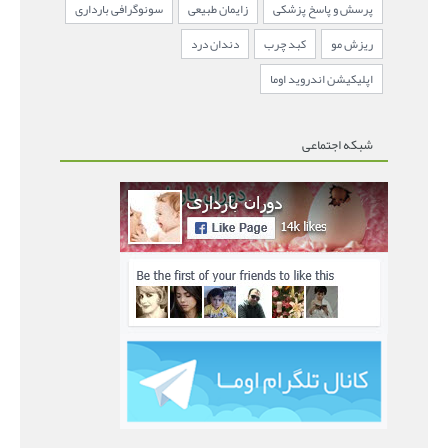
پرسش و پاسخ پزشکی
زایمان طبیعی
سونوگرافی بارداری
ریزش مو
کبد چرب
دندان درد
اپلیکیشن اندروید اوما
شبکه اجتماعی