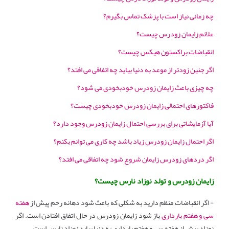
چه زمانی نیاز است با پزشک تماس بگیرم؟
علائم زایمان زودرس چیست؟
انقباضات براکستون هیکس چیست؟
اگر جنین زودتر از موعد به دنیا بیاید چه اتفاقی می افتد؟
چه چیزی باعث زایمان زودرس خودبخودی می شود؟
فاکتورهای احتمالی زایمان زودرس خودبخودی چیست؟
آیا آزمایشاتی برای بررسی احتمال زایمان زودرس وجود دارد؟
اگر احتمال زایمان زودرس زیاد باشد چه کاری می توانم بکنم؟
اگر دردهای زودرس زایمان شروع شود چه اتفاقی می افتد؟
زایمان زودرس و تولد نوزاد نارس چیست؟
- اگر انقباضات منظم دارید به شکلی که باعث شود دهانه رحم پیش از
هفته
سی و هفتم بارداری
باز شود زایمان زودرس در حال اتفاق افتادن است. اگر
نوزاد پیش از هفته سی و هفتم بارداری به دنیا بیاید نوزاد نارس است.