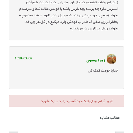
زودراس باشه ناقصه یکم حال اون مادرایی ک حالت عادیشم آدم
استرس داره چه برسه بچه نارس باشه با خوندن مقاله شما ی درصدم
بخواد همه چی خوب پیش بره نمیشه و اول مادر نابود میشه بعدم بچه
بخاطر انرژی منفی ک مادر ب خودش وارد میکنع در کل هر چی خدا
بخواده ربطی ب نارس مارس نداره
1398/03/06
زهرا موسوی
خدایا خودت کمک کن
کاربر گرامی برای ثبت دیدگاه باید وارد سایت شوید
مطالب مشابه