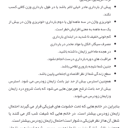
پیش از بارداری مادر خیلی لاغر باشد یا در طول بارداری وزن کافی کسب
نکند.
خونریزی واژن در سه ماهه اول یا دوم بارداری؛ خونریزی واژن در بیش از
یک سه ماهه به معنی افزایش خطر است.
کم خونی خفیف تا شدید در ابتدای بارداری
مصرف سیگار، الکل یا مواد مخدر در بارداری
در هجده ماه اخیر زایمان داشته باشید.
مراقبت های دوره بارداری درست انجام نشود.
جنین شما نتیجه باروری لقاحی باشد.
سطح زندگی شما از نظر اقتصادی اجتماعی پایین باشد.
همچنین استرس بیش از حد نیز باعث زایمان زودرس می شود. استرس
بیش از حد باعث ترشح هورمون هایی می شود که باعث شروع درد زایمان
و زایمان زودرس می شوند.
بنابراین در خانم هایی که تحت خشونت های فیزیکی قرار می گیرند احتمال
زایمان زودرس بیشتر است. در خانم هایی که شیفت شب کار می کنند یا
شغل آن ها از نظر فیزیکی دشوار است احتمال زایمان زودرس بیشتر است.
همچنین نقش ژنتیک نیز بر زایما زودرس بررسی شده است و بر زایمان