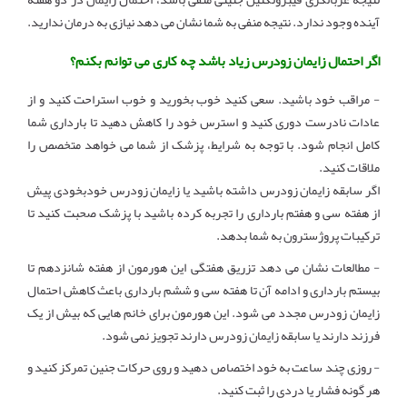
آینده وجود ندارد. نتیجه منفی به شما نشان می دهد نیازی به درمان ندارید.
اگر احتمال زایمان زودرس زیاد باشد چه کاری می توانم بکنم؟
- مراقب خود باشید. سعی کنید خوب بخورید و خوب استراحت کنید و از
عادات نادرست دوری کنید و استرس خود را کاهش دهید تا بارداری شما
کامل انجام شود. با توجه به شرایط، پزشک از شما می خواهد متخصص را
ملاقات کنید.
اگر سابقه زایمان زودرس داشته باشید یا زایمان زودرس خودبخودی پیش
از هفته سی و هفتم بارداری را تجربه کرده باشید با پزشک صحبت کنید تا
ترکیبات پروژسترون به شما بدهد.
- مطالعات نشان می دهد تزریق هفتگی این هورمون از هفته شانزدهم تا
بیستم بارداری و ادامه آن تا هفته سی و ششم بارداری باعث کاهش احتمال
زایمان زودرس مجدد می شود. این هورمون برای خانم هایی که بیش از یک
فرزند دارند یا سابقه زایمان زودرس دارند تجویز نمی شود.
- روزی چند ساعت به خود اختصاص دهید و روی حرکات جنین تمرکز کنید و
هر گونه فشار یا دردی را ثبت کنید.