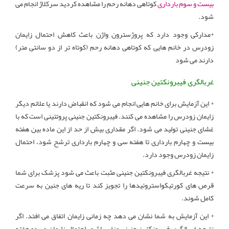
بیست و سوم بارداری
کوتاهی دهانه رحم را مشاهده کردید سرکلاژ انجام می
شود.
*مدارکی وجود دارد که پروژسترون واژن باعث کاهش احتمال زایمان
زودرس در خانم هایی که کوتاهی دهانه رحم (کوتاه تر از دو سانتی متر)
دارند می شود
غربالگری فیبرونکتین جنینی
* این آزمایش برای خانم هایی انجام می شود که انقباض دارند یا علائم دیگر
زایمان زودرس را مشاهده می کنند. فیبرونکتین جنینی پروتئینی است که با
غشای جنینی تولید می شود. اگر مقداری بیش از حد از این ماده بین هفته
بیست و چهارم بارداری تا هفته سی و چهارم بارداری ترشح شود، احتمال
زایمان زودرس وجود دارد.
* نتیجه غربالگری فیبرونکتین جنینی مثبت باعث می شود پزشک برای شما
قرص های کورتیکواستروئیدها را تجویز کند تا ریه های جنین به سرعت
کامل شوند.
* این آزمایش به شما نشان می دهد چه زمانی زایمان اتفاق می افتد. اگر
نتیجه غربالگری فیبرونکتین جنینی منفی باشد، احتمال زایمان در دو هفته