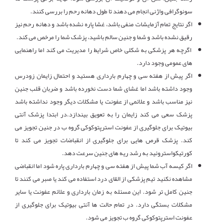
سونوگرافی واژنی انجام می دهند تا طول دهانه رحم را بررسی کنند.
اگر نتایج تمام آزمایشات منفی باشد، غشا پاره نشده باشد و دهانه رحم نیز
رقیق نشده باشد و شما و جنین سالم باشید، پزشک شما را مرخص می کند.
اگرچه هر پزشکی به شکلی خاص شرایط را مدیریت می کند اما راهنمایی
های عمومی وجود دارد.
اگر پیش از هفته سی و چهارم بارداری هستید و احتمال زایمان زودرس
وجود داشته باشد اما غشای شما دست نخورده باشد و ضربان قلب جنین
نیز مناسب باشد و علائمی از عفونت یا مشکلات دیگر وجود نداشته باشد
پزشک سعی می کند زایمان را به تعویق بیندازد.در ابتدا پزشک آنتی
بیوتیک برای جلوگیری از عفونت استرپتوکوکی گروه ب در جنین تجویز می
کند. پزشک قرص هایی برای جلوگیری از انقباضات تجویز می کند تا
کورتیکواستروئید به رشد ریه های جنین سرعت دهد.
اگر کیسه آب شما پیش از هفته سی و چهارم بارداری پاره شود اما انقباضی
مشاهده نکنید تیم پزشکی از القای درد استفاده می کند یا صبر می کنند تا
جنین کامل تر شود. این مسئله به زمان بارداری و علائم عفونت یا سایر
مشکلات بستگی دارد. در تمام حالت ها آنتی بیوتیک برای جلوگیری از
عفونت استرپتوکوکی گروه ب تجویز می شود.