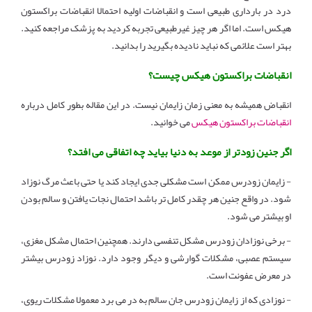
درد در بارداری طبیعی است و انقباضات اولیه احتمالا انقباضات براکستون
هیکس است. اما اگر هر چیز غیرطبیعی تجربه کردید به پزشک مراجعه کنید.
بهتر است علائمی که نباید نادیده بگیرید را بدانید.
انقباضات براکستون هیکس چیست؟
انقباض همیشه به معنی زمان زایمان نیست. در این مقاله بطور کامل درباره
انقباضات براکستون هیکس
می خوانید.
اگر جنین زودتر از موعد به دنیا بیاید چه اتفاقی می افتد؟
- زایمان زودرس ممکن است مشکلی جدی ایجاد کند یا حتی باعث مرگ نوزاد
شود. در واقع جنین هر چقدر کامل تر باشد احتمال نجات یافتن و سالم بودن
او بیشتر می شود.
- برخی نوزادان زودرس مشکل تنفسی دارند. همچنین احتمال مشکل مغزی،
سیستم عصبی، مشکلات گوارشی و دیگر وجود دارد. نوزاد زودرس بیشتر
در معرض عفونت است.
- نوزادی که از زایمان زودرس جان سالم به در می برد معمولا مشکلات ریوی،