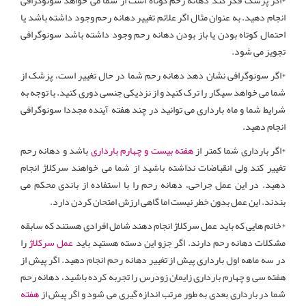
*اگر پزشک فکر کند دهانه رحم کوتاه است از شما می خواهد سونوگرافی
انجام دهید. به عنوان مثال اگر علائم تغییر دهانه رحم وجود داشته باشد یا
احتمال کوتاه بودن یا باز بودن دهانه رحم وجود داشته باشد سونوگرافی
تجویز می شود.
*اگر سونوگرافی نشان دهد دهانه رحم شما در حال تغییر است، پزشک از
شما می خواهد سیگار را ترک کنید و از نزدیکی جنسی دوری کنید. با توجه به
شرایط شما و ماه بارداری می توانید در چند هفته آینده مجددا سونوگرافی
انجام دهید.
*اگر بارداری شما کمتر از
هفته بیست و چهارم بارداری
باشد و دهانه رحم
تغییر کند ولی انقباضات نداشته باشید از شما می خواهند سرکلاژ انجام
دهید. در این عمل جراحی، دهانه رحم را با استفاده از باندی محکم می
بندند. این عمل بدون خطر نیست اما گاهی ارزش امتحان کردن دارد.
*خانم هایی که باید عمل سرکلاژ انجام دهند شامل افرادی هستند که سابقه
مشکلات دهانه رحم دارند. اگر جزو این دسته هستید باید
عمل سرکلاژ
را
در سه ماهه اول بارداری پیش از تغییر دهانه رحم انجام دهید. اگر پیش از
هفته سی و چهارم بارداری زایمان زودرس را تجربه کرده باشید، دهانه رحم
شما در بارداری بعدی به طور مرتب اندازه گیری می شود و اگر پیش از
هفته