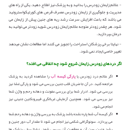
- علائم زایمان زودرس را بدانید و به پزشک نیز اطلاع دهید. یکی از راه های
مدیریت و جلوگیری از زایمان زودرس مصرف قرص های کورتیکواستروئید
می باشد که باعث افزایش سرعت رشد ریه های جنین پیش از زایمان می
شود. هر چقدر زودتر متوجه علائم زایمان زودرس شوید زودتر می توانید به
درمان بپردازید.
- نهایتا برخی پزشکان استراحت را تجویز می کنند اما مطالعات نشان میدهد
تغییر خاصی ایجاد نمی شود.
اگر دردهای زودرس زایمان شروع شود چه اتفاقی می افتد؟
پارگی کیسه آب
اگر علائم درد زودرس یا
را مشاهده کردید به پزشک
مراجعه کنید. در آن جا ضربان قلب جنین بررسی می شود و پارگی غشا نیز
بررسی می شود. ادرار شما برای بررسی عفونت و دهانه رحم و واژن شما
نیز بررسی می شود. همچنین آزمایش غربالگری فیبرونکتین جنینی نیز
انجام می شود.
اگر کیسه آب شما پاره نشده باشد پزشک به بررسی واژن و دهانه رحم شما
می پردازد. سونوگرافی شکمی نیز انجام می شود تا مقدار آب دور جنین و
رشد جنین، سن آن و موقعیت آن بررسی شود. نهایتا برخی پزشک ها