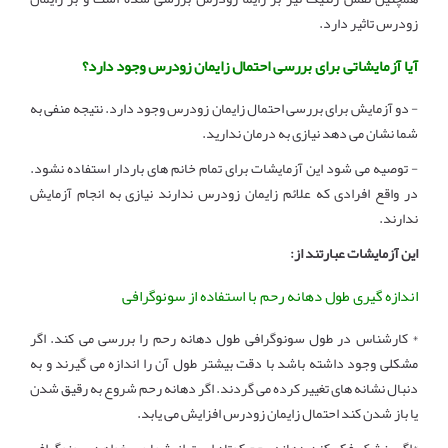
زودرس تاثیر دارد.
آیا آزمایشاتی برای بررسی احتمال زایمان زودرس وجود دارد؟
- دو آزمایش برای بررسی احتمال زایمان زودرس وجود دارد. نتیجه منفی به
شما نشان می دهد نیازی به درمان ندارید.
- توصیه می شود این آزمایشات برای تمام خانم های باردار استفاده نشود.
در واقع افرادی که علائم زایمان زودرس ندارند نیازی به انجام آزمایش
ندارند.
این آزمایشات عبارتند از:
اندازه گیری طول دهانه رحم با استفاده از سونوگرافی
* کارشناس در طول سونوگرافی طول دهانه رحم را بررسی می کند. اگر
مشکلی وجود داشته باشد با دقت بیشتر طول آن را اندازه می گیرند و به
دنبال نشانه های تغییر کرده می گردند. اگر دهانه رحم شروع به رقیق شدن
یا باز شدن کند احتمال زایمان زودرس افزایش می یابد.