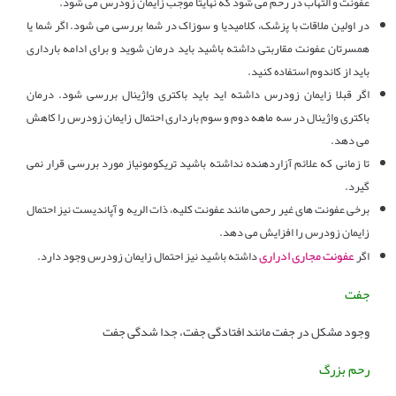
عفونت و التهاب در رحم می شود که نهایتا موجب زایمان زودرس می شود.
در اولین ملاقات با پزشک، کلامیدیا و سوزاک در شما بررسی می شود. اگر شما یا
همسرتان عفونت مقاربتی داشته باشید باید درمان شوید و برای ادامه بارداری
باید از کاندوم استفاده کنید.
اگر قبلا زایمان زودرس داشته اید باید باکتری واژینال بررسی شود. درمان
باکتری واژینال در سه ماهه دوم و سوم بارداری احتمال زایمان زودرس را کاهش
می دهد.
تا زمانی که علائم آزاردهنده نداشته باشید تریکومونیاز مورد بررسی قرار نمی
گیرد.
برخی عفونت های غیر رحمی مانند عفونت کلیه، ذات الریه و آپاندیست نیز احتمال
زایمان زودرس را افزایش می دهد.
عفونت مجاری ادراری
اگر
داشته باشید نیز احتمال زایمان زودرس وجود دارد.
جفت
وجود مشکل در جفت مانند افتادگی جفت، جدا شدگی جفت
رحم بزرگ