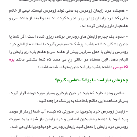
- همیشه درد زایمان زودرس به معنی تولد زودرس نیست. نیمی از خانم
هایی که درد زایمان زودرس را تجربه کرده اند معمولا بعد از هفته سی و
هفتم بارداری زایمان کرده اند.
- حدود یک چهارم زایمان های زودرس برنامه ریزی شده است. اگر شما یا
جنین مشکلی داشته باشید پزشک تصمیم می گیرد با استفاده از القای درد
زودرس زایمان یا عمل سزارین پیش از هفته سی و هفتم بارداری زایمان را
انجام دهد. (این مسئله در حالتی رخ می دهد که شما مشکلی مانند
پره
اکلامپسی
داشته باشید یا رشد جنین متوقف شده باشد.)
چه زمانی نیاز است با پزشک تماس بگیرم؟
- علائمی وجود دارد که باید در حین بارداری بسیار مورد توجه قرار گیرد.
پس از مشاهده این علائم بلافاصله به پزشک مراجعه کنید.
- زایمان زودرس خود بخودی؛ در صورتی که کیسه آب شما زودتر از موعد
پاره شود یا دهانه رحم بدون انقباض و درد زایمان باز شود یا به صورت
زودرس درد زایمان را تحمل کنید زایمان زودرس خودبخودی اتفاق می افتد.