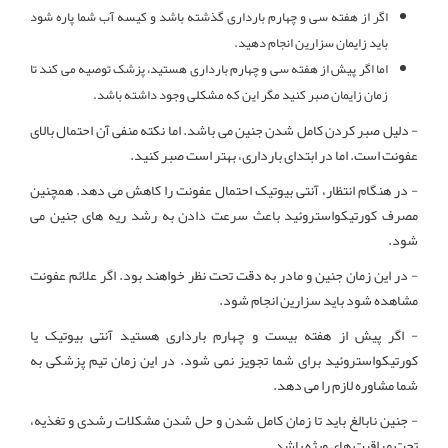
اگر از هفته سی و چهارم بارداری گذشته باشد و کیسه آب شما پاره شود
باید زایمان سزارین انجام دهید.
اما اگر پیش از هفته سی و چهارم بارداری هستید، پزشک توصیه می کند تا
زمان زایمان صبر کنید مگر این که مشکلی وجود داشته باشد.
- دلیل صبر کردن کامل شدن جنین می باشد. اما نکته منفی آن احتمال بالای
عفونت است. اما در ابتدای بارداری، بهتر است صبر کنید.
- در هنگام انتظار، آنتی بیوتیک احتمال عفونت را کاهش می دهد. همچنین
مصرف کورتیکواستروئید باعث سرعت دادن به رشد ریه های جنین می
شود.
- در این زمان جنین و مادر به دقت تحت نظر خواهند بود. اگر علائم عفونت
مشاهده شود باید سزارین انجام شود.
- اگر پیش از هفته بیست و چهارم بارداری هستید آنتی بیوتیک یا
کورتیکواستروئید برای شما تجویز نمی شود. در این زمان تیم پزشکی به
شما مشاوره لازم را می دهد.
- جنین نابالغ باید تا زمان کامل شدن و حل شدن مشکلات رشدی و تغذیه،
تحت مراقبت های ویژه باشد.