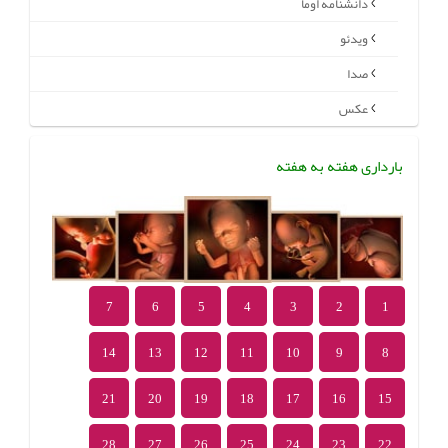
دانشنامه اوما
ویدئو
صدا
عکس
بارداری هفته به هفته
7
6
5
4
3
2
1
14
13
12
11
10
9
8
21
20
19
18
17
16
15
28
27
26
25
24
23
22