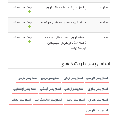
نیکزاد
پاک نژاد، پاک سرشت، پاک گوهر.
توضیحات بیشتر
نیکنام
دارای آبرو و اعتبار اجتماعی، خوشنام.
توضیحات بیشتر
نیما
1- نام کوهی است حوالی نور؛ 2-
توضیحات بیشتر
(اَعلام) 1) نام یکی از اسپهبدان
تبرستان؛...
اسامی پسر با ریشه های
اسم پسر فارسی
اسم پسر ترکی
اسم پسر عربی
اسم پسر کردی
اسم پسر پهلوی
اسم پسر ارمنی
اسم پسر گیلکی
اسم پسر اوستایی
اسم پسر عبری
اسم پسر لاتین
اسم پسر سانسکریت
اسم پسر یونانی
اسم پسر فارسی