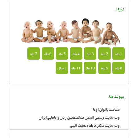
نوزاد
1 ماه
2 ماه
3 ماه
4 ماه
5 ماه
6 ماه
7 ماه
8 ماه
9 ماه
10 ماه
11 ماه
1 سال
پیوند ها
سلامت بانوان اوما
وب سایت رسمی انجمن متخصصین زنان و مامایی ایران
وب سایت دکتر فاطمه نعمت االهی