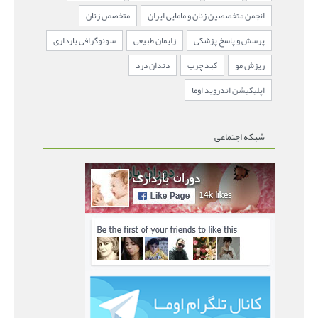
انجمن متخصصین زنان و مامایی ایران
متخصص زنان
پرسش و پاسخ پزشکی
زایمان طبیعی
سونوگرافی بارداری
ریزش مو
کبد چرب
دندان درد
اپلیکیشن اندروید اوما
شبکه اجتماعی