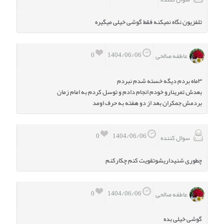
تلفزیون نگاه نمیکنه فقط گوشی خیلی میگیره
0
1404/06/06
عاطفه صالحی
۳ماه بردم دیگه خسته شدم نبردم
بعدش تمرینارو خودم انجام دادم و توسل کردم به امام زمان
بردمش جمکران بعد از دو هفته به حرف اومد
0
1404/06/06
سوال کننده
چطوری شنیداریشوتقویت کنم چکارکنم
0
1404/06/06
عاطفه صالحی
گوشی خیلی بده