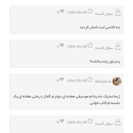
0
1404/06/06
سوال کننده
چه کلاسی ثبت نامش کردید
0
1404/06/06
سوال کننده
پسرتون چندسالشه؟
0
1404/06/06
delaram m
ژیمناستیک ،جدیدانم موسیقی ،هفته ای دوبارم گفتار درمانی ،هفته ای یک
جلسه ام کتاب خوانی
0
1404/06/06
سوال کننده