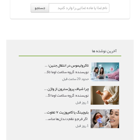
جستجو
آخرین نوشته ها
تاکرولیموس در انتقال جنین؛ آیا شانس لانه‌گزینی را افزایش می‌دهد؟
نویسنده: گروه سلامت اوما تاکرولیموس در انتقال جنین
حدود 20 ساعت قبل
چرا شیاف پروژسترون از واژن بیرون می‌ریزد؟ میزان جذب و زمان صحیح مصرف
نویسنده: گروه سلامت اوما اگر بعد از گذاشتن شیاف پر
1 روز قبل
بلیچینگ یا کامپوزیت ۷ تفاوت مهم برای انتخاب درست
اگر فرم و نظم دندان‌ها مناسب است و مشکل
1 روز قبل