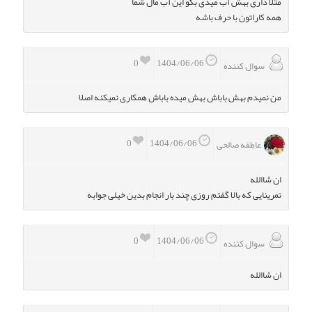
مثلا داری بهش آب میدی بگو این آب مال شما
همه کاراتون با حرف باشه
0
1404/06/06
سوال کننده
من نمیدم بهش باباش بهش میده باباش همکاری نمیکنه اصلا
0
1404/06/06
عاطفه صالحی
ان شاالله
تمرینایی که بالا گفتم روزی چند بار انجام بدین خیلی جوابه
0
1404/06/06
سوال کننده
ان شاالله