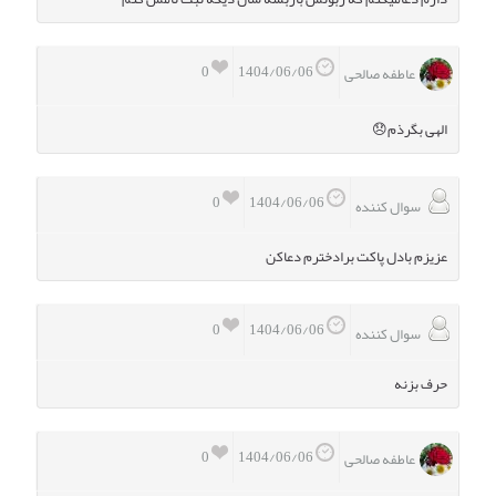
0
1404/06/06
عاطفه صالحی
الهی بگرذم😞
0
1404/06/06
سوال کننده
عزیزم بادل پاکت برادخترم دعاکن
0
1404/06/06
سوال کننده
حرف بزنه
0
1404/06/06
عاطفه صالحی