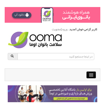
کاربر گرامی خوش آمدید.
ورود
|
عضویت
Close
باشگاه آنلاین ورزشی اوما
دانشنامه سلامت بانوان
پرسش و پاسخ
انجمن متخصصین زنان و اوما