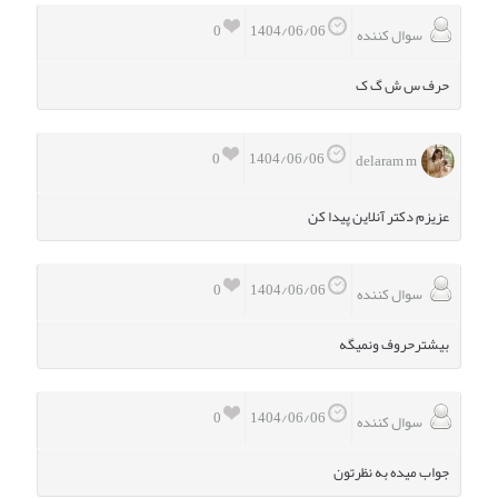
0
1404/06/06
سوال کننده
حرف س ش گ ک
0
1404/06/06
delaram m
عزیزم دکتر آنلاین پیدا کن
0
1404/06/06
سوال کننده
بیشترحروف ونمیگه
0
1404/06/06
سوال کننده
جواب میده به نظرتون