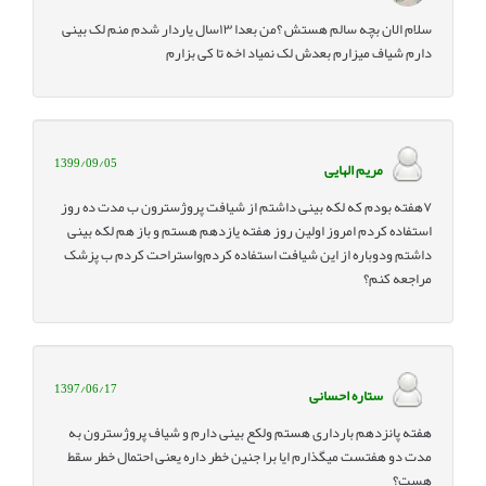
سلام الان بچه سالم هستش ؟من بعدا ۱۳سال یاردار شدم منم لک بینی
دارم شیاف میزارم بعدش لک نمیاد اخه تا کی بزارم
1399/09/05
مریم الهایی
۷هفته بودم که لکه بینی داشتم از شیافت پروژسترون ب مدت ده روز
استفاده کردم امروز اولین روز هفته یازدهم هستم و باز هم لکه بینی
داشتم ودوباره از این شیافت استفاده کردم‌واستراحت کردم ب پزشک
مراجعه کنم؟
1397/06/17
ستاره احسانی
هفته پانزدهم بارداری هستم ولکع بینی دارم و شیاف پروژسترون به
مدت دو هفتست میگذارم ایا برا جنین خطر داره یعنی احتمال خطر سقط
هست؟