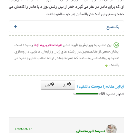
ای که برای مادر در نظر می گیرد خطر از بین رفتن نوزاد یا مادر را کاهش می
دهد و سعی می کند حتی الامکان هر دو سالم بمانند.
یک منبع
mayoclinic staff.
Placental abruption
. Jan. 18, 2020
هیئت تحریریه اوما
این مطلب به ویرایش و تأیید علمی
رسیده است،
ایشان جمعی از متخصصین در رشته های زنان و زایمان، مامایی، داروسازی،
تغذیه و روانشناسی هستند که همراه اوما در ارائه مطالب علمی و مفید می
باشند.
بلی
خیر
آیا این مقاله را دوست داشتید؟
امتیاز مطلب: 89%
1399/09/17
نسیمه شیرمحمدلی