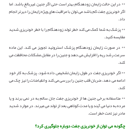
** در این حالت زایمان زودهنگام بهتر است حتی اگر جنین غیربالغ باشد. اما
اگر خونریزی جفت کم باشد می توان با مراقبت های ویژه زایمان را دیرتر انجام
داد.
** پزشک به شما کمک می کند خطر تولد زودهنگام را با خطر خونریزی شدید
مقایسه کنید.
** در صورت زایمان زودهنگام پزشک استروئید تجویز می کند. این ماده
سرعت رشد ریه را افزایش می دهد و جنین را در مقابل مشکلات محافظت می
کند.
** اگر خونریزی جفت در طول زایمان تشخیص داده شود، پزشک به کار خود
ادامه می دهد، ضربان قلب جنین را بررسی می کند و انقباضات را نیز چک می
کند.
** متاسفانه برخی جنین ها از خونریزی جفت جان سالم به در نمی برند و یا
مرده به دنیا می آیند و یا مدت کوتاهی بعد از تولد می میرند. در موارد شدید
مادر نیز تحت خطر است.
چگونه می توان از خونریزی جفت دوباره جلوگیری کرد؟