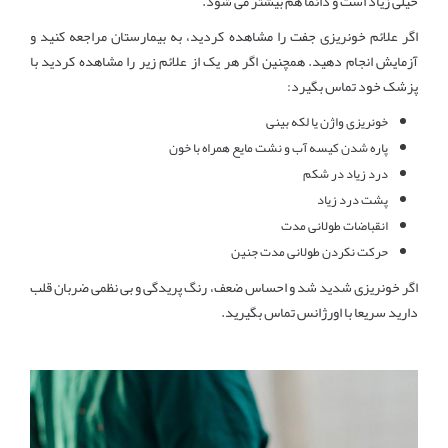
خیلی زیاد است و دائما هم بیشتر می شود.
اگر علائم خونریزی جفت را مشاهده کردید، به بیمارستان مراجعه کنید و
آزمایش انجام دهید. همچنین اگر هر یک از علائم زیر را مشاهده کردید با
پزشک خود تماس بگیرد:
خونریزی واژن یا لکه بینی
پاره شدن کیسه آب و نشت مایع همراه با خون
درد زیاد در شکم
پشت درد زیاد
انقباضات طولانی مدت
حرکت نکردن طولانی مدت جنین
اگر خونریزی شدید شد و احساس ضعف، رنگ پریدگی و بی نظمی ضربان قلب
دارید سریعا با اورژانس تماس بگیرید.