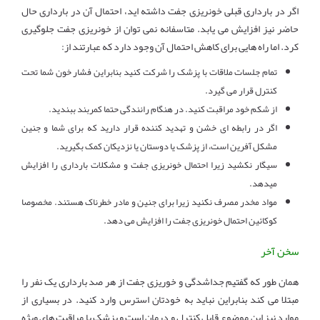
اگر در بارداری قبلی خونریزی جفت داشته اید، احتمال آن در بارداری حال
حاضر نیز افزایش می یابد. متاسفانه نمی توان از خونریزی جفت جلوگیری
کرد. اما راه هایی برای کاهش احتمال آن وجود دارد که عبارتند از:
تمام جلسات ملاقات با پزشک را شرکت کنید بنابراین فشار خون شما تحت
کنترل قرار می گیرد.
از شکم خود مراقبت کنید. در هنگام رانندگی حتما کمربند ببندید.
اگر در رابطه ای خشن و تهدید کننده قرار دارید که برای شما و جنین
مشکل آفرین است، از پزشک یا دوستان یا نزدیکان کمک بگیرید.
سیگار نکشید زیرا احتمال خونریزی جفت و مشکلات بارداری را افزایش
میدهد.
مواد مخدر مصرف نکنید زیرا برای جنین و مادر خطرناک هستند. مخصوصا
کوکائین احتمال خونریزی جفت را افزایش می دهد.
سخن آخر
همان طور که گفتیم جداشدگی و خوریزی جفت از هر صد بارداری یک نفر را
مبتلا می کند بنابراین نباید به خودتان استرس وارد کنید. در بسیاری از
موارد نیز این موضوع قابل کنترل و درمان است و پزشک با مراقبت های ویژه